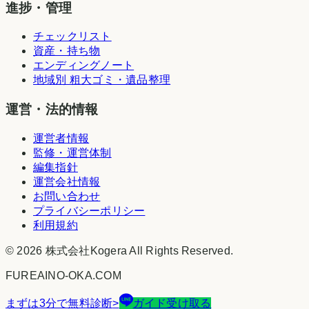
進捗・管理
チェックリスト
資産・持ち物
エンディングノート
地域別 粗大ゴミ・遺品整理
運営・法的情報
運営者情報
監修・運営体制
編集指針
運営会社情報
お問い合わせ
プライバシーポリシー
利用規約
©
2026
株式会社Kogera
All Rights Reserved.
FUREAINO-OKA.COM
まずは3分で無料診断
>
ガイド受け取る