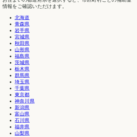
情報をご確認いただけます。
北海道
青森県
岩手県
宮城県
秋田県
山形県
福島県
茨城県
栃木県
群馬県
埼玉県
千葉県
東京都
神奈川県
新潟県
富山県
石川県
福井県
山梨県