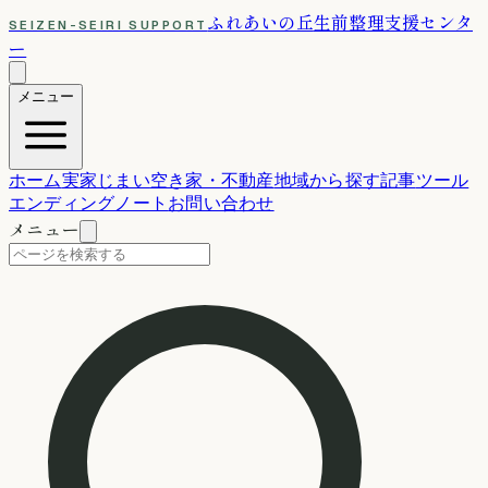
ふれあいの丘
生前整理支援センタ
SEIZEN-SEIRI SUPPORT
ー
メニュー
ホーム
実家じまい
空き家・不動産
地域から探す
記事
ツール
エンディングノート
お問い合わせ
メニュー