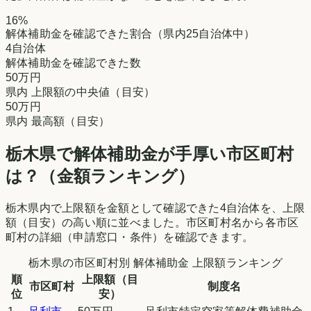
16
%
解体補助金を確認できた割合（県内25自治体中）
4
自治体
解体補助金を確認できた数
50万円
県内 上限額の中央値（目安）
50万円
県内 最高額（目安）
栃木県
で解体補助金が手厚い市区町村
は？（金額ランキング）
栃木県
内で上限額を金額として確認できた
4
自治体を、上限
額（目安）の高い順に並べました。市区町村名から各市区
町村の詳細（申請窓口・条件）を確認できます。
栃木県
の市区町村別 解体補助金 上限額ランキング
順
上限額（目
市区町村
制度名
位
安）