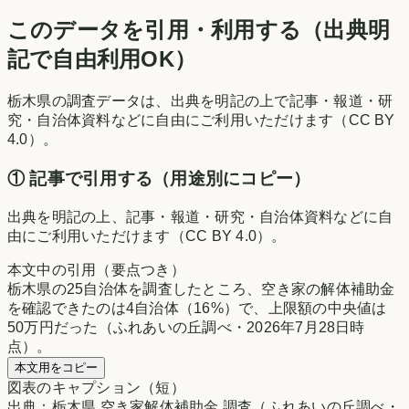
このデータを引用・利用する（出典明
記で自由利用OK）
栃木県
の調査データは、出典を明記の上で記事・報道・研
究・自治体資料などに自由にご利用いただけます（CC BY
4.0）。
① 記事で引用する（用途別にコピー）
出典を明記の上、記事・報道・研究・自治体資料などに自
由にご利用いただけます（CC BY 4.0）。
本文中の引用（要点つき）
栃木県の25自治体を調査したところ、空き家の解体補助金
を確認できたのは4自治体（16%）で、上限額の中央値は
50万円だった（ふれあいの丘調べ・2026年7月28日時
点）。
本文用をコピー
図表のキャプション（短）
出典：栃木県 空き家解体補助金 調査（ふれあいの丘調べ・