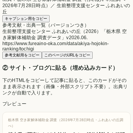
2026年7月28日時点）／ 生前整理支援センター ふれあいの
丘
キャプション用をコピー
参考文献・出典一覧（バージョンつき）
生前整理支援センター ふれあいの丘（2026）「栃木県 空
き家解体補助金 調査データ」v2026.06.
https://www.fureaino-oka.com/data/akiya-hojokin-
ranking/tochigi
参考文献用をコピー
このページのURLをコピー
② サイト・ブログに貼る（埋め込みカード）
下のHTMLをコピーして記事に貼ると、このカードがその
まま表示されます（画像・外部スクリプト不要）。出典リ
ンクが自動で入ります。
プレビュー
栃木県 空き家解体補助金 調査（2026年7月28日時点・ふれあいの丘調
べ）