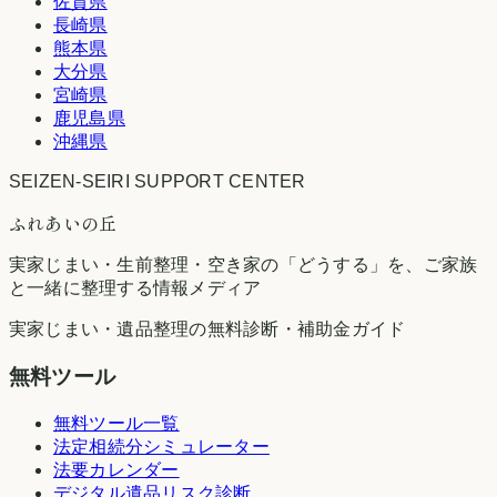
佐賀県
長崎県
熊本県
大分県
宮崎県
鹿児島県
沖縄県
SEIZEN-SEIRI SUPPORT CENTER
ふれあいの丘
実家じまい・生前整理・空き家の「どうする」を、ご家族
と一緒に整理する情報メディア
実家じまい・遺品整理の無料診断・補助金ガイド
無料ツール
無料ツール一覧
法定相続分シミュレーター
法要カレンダー
デジタル遺品リスク診断