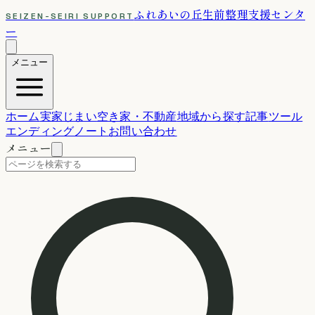
ふれあいの丘
生前整理支援センタ
SEIZEN-SEIRI SUPPORT
ー
メニュー
ホーム
実家じまい
空き家・不動産
地域から探す
記事
ツール
エンディングノート
お問い合わせ
メニュー