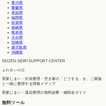
香川県
愛媛県
高知県
福岡県
佐賀県
長崎県
熊本県
大分県
宮崎県
鹿児島県
沖縄県
SEIZEN-SEIRI SUPPORT CENTER
ふれあいの丘
実家じまい・生前整理・空き家の「どうする」を、ご家族
と一緒に整理する情報メディア
実家じまい・遺品整理の無料診断・補助金ガイド
無料ツール