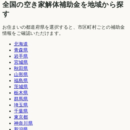
全国の空き家解体補助金を地域から探
す
お住まいの都道府県を選択すると、市区町村ごとの補助金
情報をご確認いただけます。
北海道
青森県
岩手県
宮城県
秋田県
山形県
福島県
茨城県
栃木県
群馬県
埼玉県
千葉県
東京都
神奈川県
新潟県