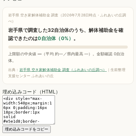
岩手県 空き家解体補助金 調査（2026年7月28日時点・ふれあいの丘調
べ）
岩手県で調査した32自治体のうち、解体補助金を確
認できたのは
0自治体（0%）
。
上限額の中央値
—
（平均 約—／県内最高 —）。金額確認 0自治
体。
出典：
岩手県 空き家解体補助金 調査（ふれあいの丘調べ）
｜生前整理
支援センター ふれあいの丘
埋め込みコード（HTML）
埋め込みコードをコピー