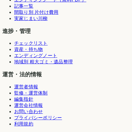
記事一覧
間取り別 片付け費用
実家じまい川柳
進捗・管理
チェックリスト
資産・持ち物
エンディングノート
地域別 粗大ゴミ・遺品整理
運営・法的情報
運営者情報
監修・運営体制
編集指針
運営会社情報
お問い合わせ
プライバシーポリシー
利用規約