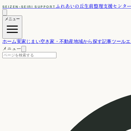
ふれあいの丘
生前整理支援センタ
SEIZEN-SEIRI SUPPORT
メニュー
ホーム
実家じまい
空き家・不動産
地域から探す
記事
ツール
エ
メニュー