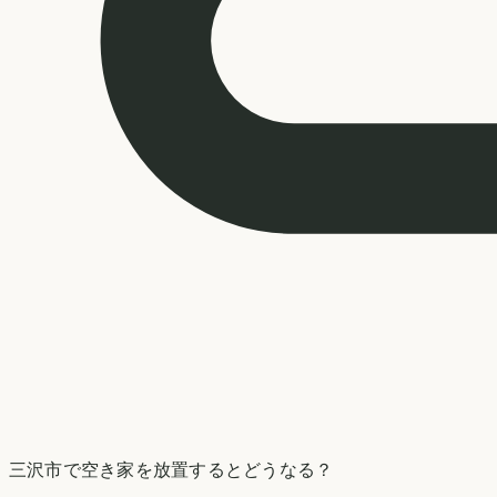
三沢市
で空き家を放置するとどうなる？