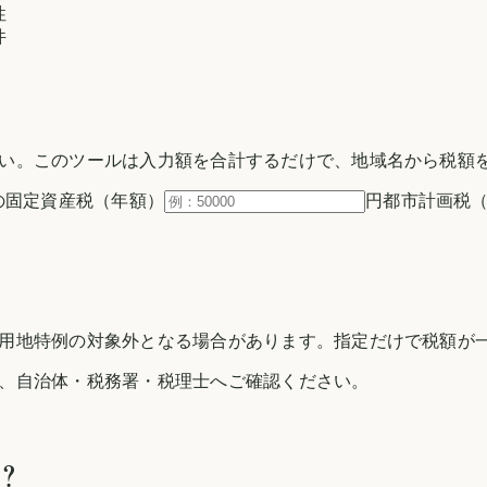
性
件
い。このツールは入力額を合計するだけで、地域名から税額
の固定資産税（年額）
円
都市計画税
用地特例の対象外となる場合があります。指定だけで税額が一
、自治体・税務署・税理士へご確認ください。
？