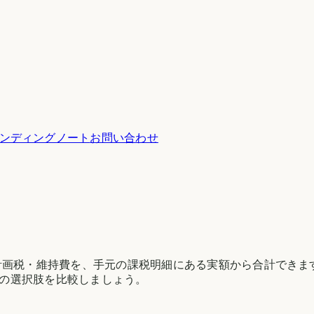
ンディングノート
お問い合わせ
計画税・維持費を、手元の課税明細にある実額から合計できま
の選択肢を比較しましょう。