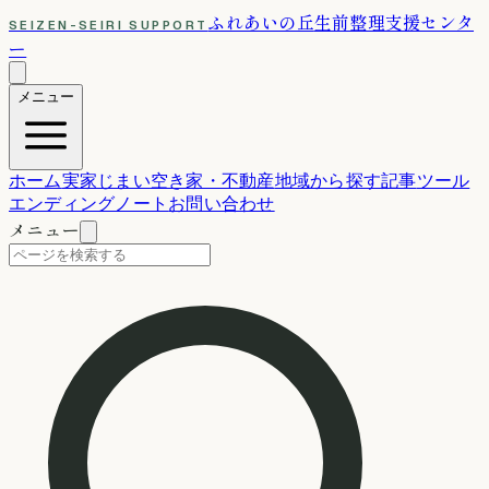
ふれあいの丘
生前整理支援センタ
SEIZEN-SEIRI SUPPORT
ー
メニュー
ホーム
実家じまい
空き家・不動産
地域から探す
記事
ツール
エンディングノート
お問い合わせ
メニュー