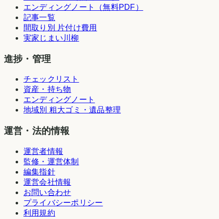
エンディングノート（無料PDF）
記事一覧
間取り別 片付け費用
実家じまい川柳
進捗・管理
チェックリスト
資産・持ち物
エンディングノート
地域別 粗大ゴミ・遺品整理
運営・法的情報
運営者情報
監修・運営体制
編集指針
運営会社情報
お問い合わせ
プライバシーポリシー
利用規約