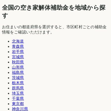
全国の空き家解体補助金を地域から探
す
お住まいの都道府県を選択すると、市区町村ごとの補助金
情報をご確認いただけます。
北海道
青森県
岩手県
宮城県
秋田県
山形県
福島県
茨城県
栃木県
群馬県
埼玉県
千葉県
東京都
神奈川県