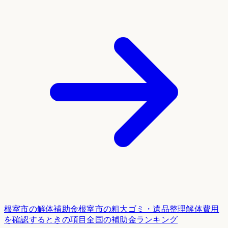
根室市
の解体補助金
根室市
の粗大ゴミ・遺品整理
解体費用
を確認するときの項目
全国の補助金ランキング