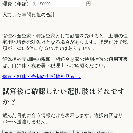
理費（年額）
円
入力した年間負担の合計
—
管理不全空家・特定空家として勧告を受けると、土地の住
宅用地特例の対象外となる場合があります。指定だけで税
額が一律に6倍になるわけではありません。
解体後や売却時の税額、相続空き家の特別控除の適用可否
は、自治体・税務署・税理士へご確認ください。
保有・解体・売却の判断軸を見る →
試算後に確認したい選択肢はどれです
か？
選んだ目的に合う情報だけを表示します。選択内容はサー
バーへ送信しません。