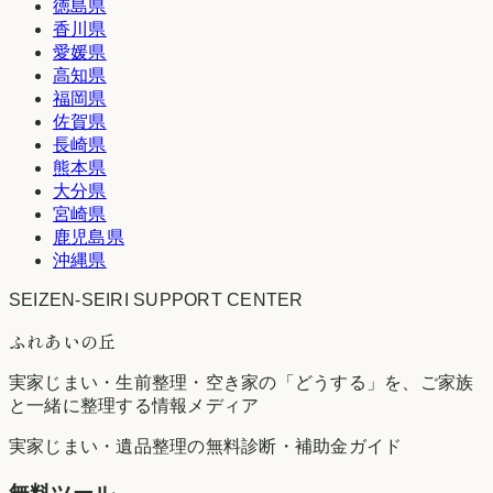
徳島県
香川県
愛媛県
高知県
福岡県
佐賀県
長崎県
熊本県
大分県
宮崎県
鹿児島県
沖縄県
SEIZEN-SEIRI SUPPORT CENTER
ふれあいの丘
実家じまい・生前整理・空き家の「どうする」を、ご家族
と一緒に整理する情報メディア
実家じまい・遺品整理の無料診断・補助金ガイド