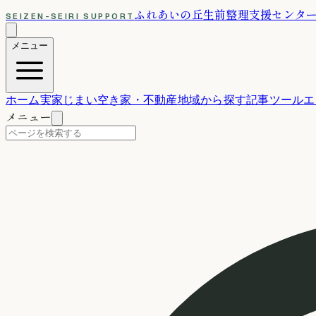
ふれあいの丘
生前整理支援センタ
SEIZEN-SEIRI SUPPORT
メニュー
ホーム
実家じまい
空き家・不動産
地域から探す
記事
ツール
エ
メニュー