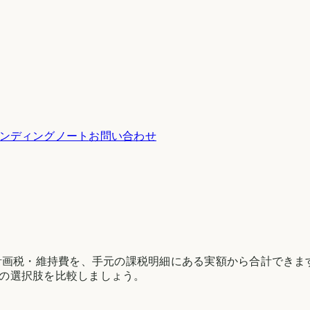
ンディングノート
お問い合わせ
計画税・維持費を、手元の課税明細にある実額から合計できま
の選択肢を比較しましょう。