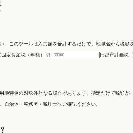
性
件
い。このツールは入力額を合計するだけで、地域名から税額
の固定資産税（年額）
円
都市計画税
用地特例の対象外となる場合があります。指定だけで税額が一
、自治体・税務署・税理士へご確認ください。
？