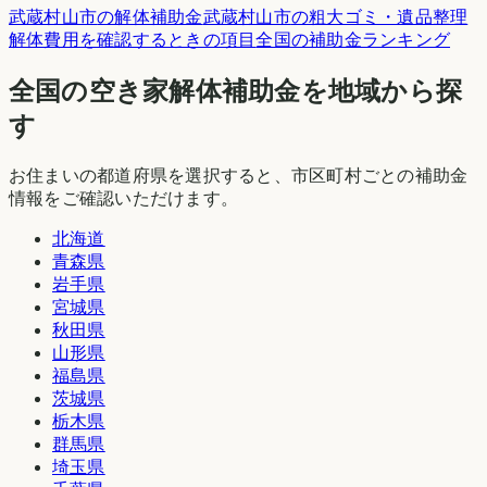
武蔵村山市
の解体補助金
武蔵村山市
の粗大ゴミ・遺品整理
解体費用を確認するときの項目
全国の補助金ランキング
全国の空き家解体補助金を地域から探
す
お住まいの都道府県を選択すると、市区町村ごとの補助金
情報をご確認いただけます。
北海道
青森県
岩手県
宮城県
秋田県
山形県
福島県
茨城県
栃木県
群馬県
埼玉県