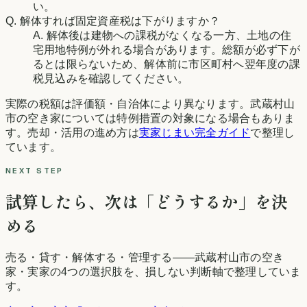
い。
Q. 解体すれば固定資産税は下がりますか？
A. 解体後は建物への課税がなくなる一方、土地の住
宅用地特例が外れる場合があります。総額が必ず下が
るとは限らないため、解体前に市区町村へ翌年度の課
税見込みを確認してください。
実際の税額は評価額・自治体により異なります。
武蔵村山
市
の空き家については特例措置の対象になる場合もありま
す。売却・活用の進め方は
実家じまい完全ガイド
で整理し
ています。
NEXT STEP
試算したら、次は「どうするか」を決
める
売る・貸す・解体する・管理する——
武蔵村山市
の空き
家・実家の4つの選択肢を、損しない判断軸で整理していま
す。