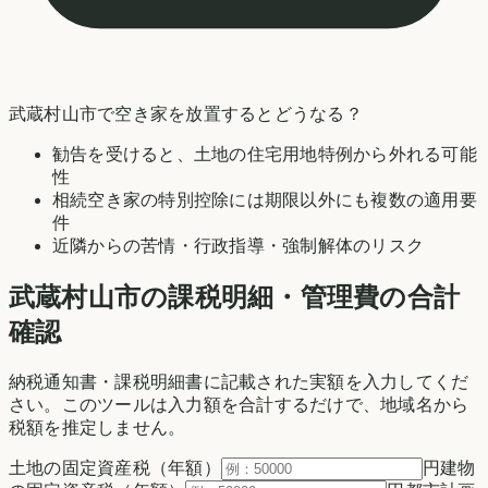
武蔵村山市
で空き家を放置するとどうなる？
勧告を受けると、土地の住宅用地特例から外れる可能
性
相続空き家の特別控除には期限以外にも複数の適用要
件
近隣からの苦情・行政指導・強制解体のリスク
武蔵村山市の
課税明細・管理費の合計
確認
納税通知書・課税明細書に記載された実額を入力してくだ
さい。このツールは入力額を合計するだけで、地域名から
税額を推定しません。
土地の固定資産税（年額）
円
建物