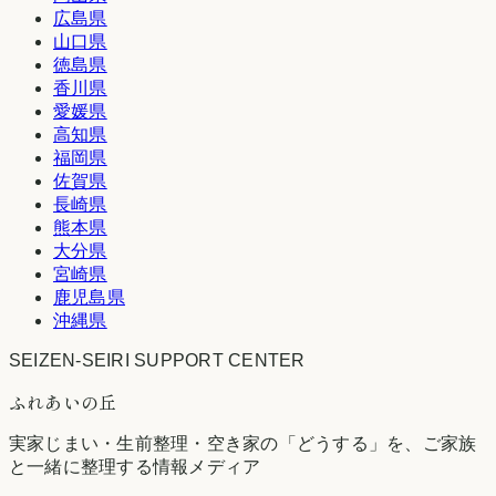
広島県
山口県
徳島県
香川県
愛媛県
高知県
福岡県
佐賀県
長崎県
熊本県
大分県
宮崎県
鹿児島県
沖縄県
SEIZEN-SEIRI SUPPORT CENTER
ふれあいの丘
実家じまい・生前整理・空き家の「どうする」を、ご家族
と一緒に整理する情報メディア