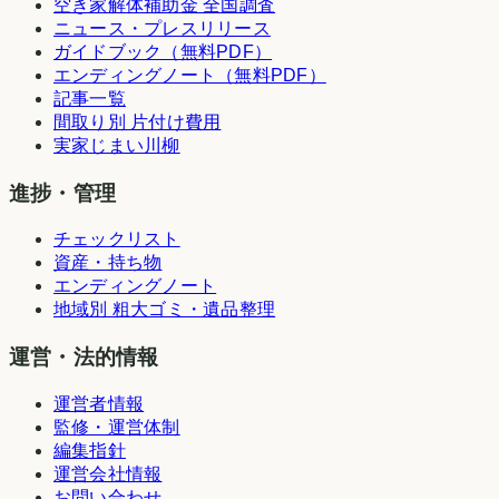
空き家解体補助金 全国調査
ニュース・プレスリリース
ガイドブック（無料PDF）
エンディングノート（無料PDF）
記事一覧
間取り別 片付け費用
実家じまい川柳
進捗・管理
チェックリスト
資産・持ち物
エンディングノート
地域別 粗大ゴミ・遺品整理
運営・法的情報
運営者情報
監修・運営体制
編集指針
運営会社情報
お問い合わせ