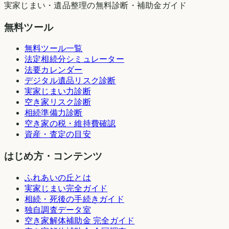
実家じまい・遺品整理の無料診断・補助金ガイド
無料ツール
無料ツール一覧
法定相続分シミュレーター
法要カレンダー
デジタル遺品リスク診断
実家じまい力診断
空き家リスク診断
相続準備力診断
空き家の税・維持費確認
資産・査定の目安
はじめ方・コンテンツ
ふれあいの丘とは
実家じまい完全ガイド
相続・死後の手続きガイド
独自調査データ室
空き家解体補助金 完全ガイド