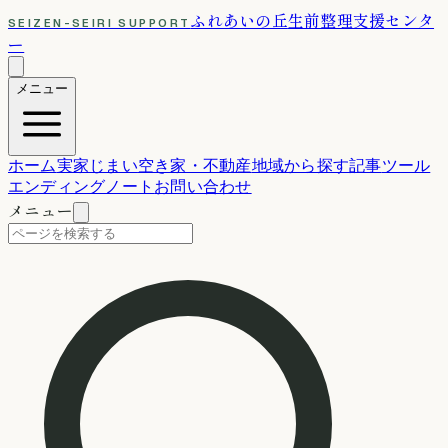
ふれあいの丘
生前整理支援センタ
SEIZEN-SEIRI SUPPORT
ー
メニュー
ホーム
実家じまい
空き家・不動産
地域から探す
記事
ツール
エンディングノート
お問い合わせ
メニュー