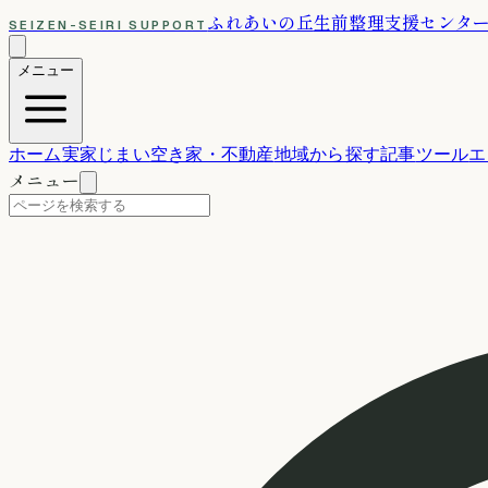
ふれあいの丘
生前整理支援センタ
SEIZEN-SEIRI SUPPORT
メニュー
ホーム
実家じまい
空き家・不動産
地域から探す
記事
ツール
エ
メニュー