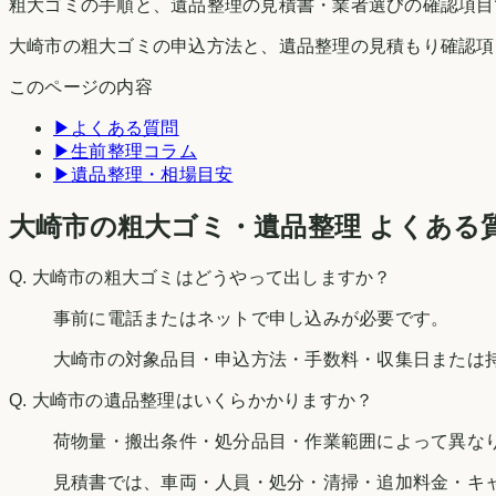
粗大ゴミの手順と、遺品整理の見積書・業者選びの確認項目
大崎市の粗大ゴミの申込方法と、遺品整理の見積もり確認項
このページの内容
▶
よくある質問
▶
生前整理コラム
▶
遺品整理・相場目安
大崎市の粗大ゴミ・遺品整理 よくある
Q.
大崎市の粗大ゴミはどうやって出しますか？
事前に電話またはネットで申し込みが必要です。
大崎市の対象品目・申込方法・手数料・収集日または
Q.
大崎市の遺品整理はいくらかかりますか？
荷物量・搬出条件・処分品目・作業範囲によって異な
見積書では、車両・人員・処分・清掃・追加料金・キ