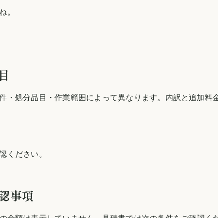
ね。
目
件・処分品目・作業範囲によって異なります。内訳と追加料
認ください。
認事項