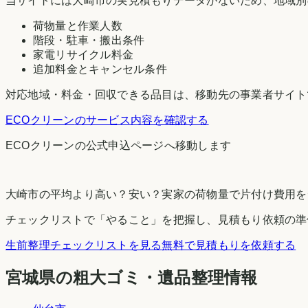
当サイトには
大崎市
の実見積もりデータがないため、地域別
荷物量と作業人数
階段・駐車・搬出条件
家電リサイクル料金
追加料金とキャンセル条件
対応地域・料金・回収できる品目は、移動先の事業者サイト
ECOクリーン
のサービス内容を確認する
ECOクリーン
の公式申込ページへ移動します
大崎市
の平均より高い？安い？実家の荷物量で片付け費用を
チェックリストで「やること」を把握し、見積もり依頼の準
生前整理チェックリストを見る
無料で見積もりを依頼する
宮城県の粗大ゴミ・遺品整理情報