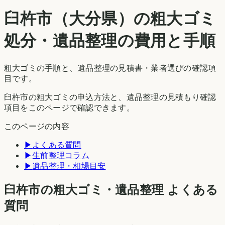
臼杵市
（
大分県
）の粗大ゴミ
処分・遺品整理の費用と手順
粗大ゴミの手順と、遺品整理の見積書・業者選びの確認項
目です。
臼杵市の粗大ゴミの申込方法と、遺品整理の見積もり確認
項目をこのページで確認できます。
このページの内容
▶
よくある質問
▶
生前整理コラム
▶
遺品整理・相場目安
臼杵市の粗大ゴミ・遺品整理 よくある
質問