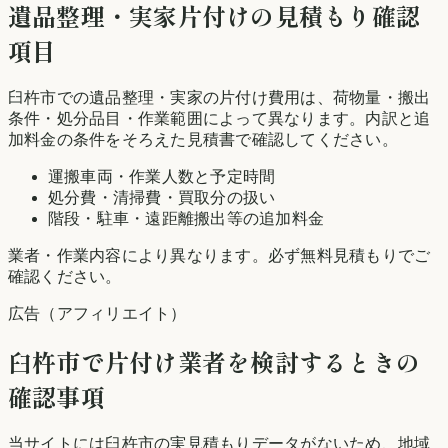
遺品整理・実家片付けの見積もり確認
項目
臼杵市での遺品整理・実家の片付け費用は、荷物量・搬出
条件・処分品目・作業範囲によって異なります。内訳と追
加料金の条件をそろえた見積書で確認してください。
運搬車両・作業人数と予定時間
処分費・清掃費・買取分の扱い
階段・駐車・遠距離搬出等の追加料金
業者・作業内容により異なります。必ず無料見積もりでご
確認ください。
広告（アフィリエイト）
臼杵市
で片付け業者を検討するときの
確認事項
当サイトには
臼杵市
の実見積もりデータがないため、地域