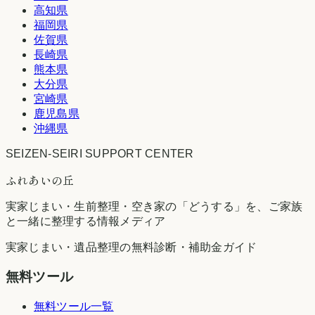
高知県
福岡県
佐賀県
長崎県
熊本県
大分県
宮崎県
鹿児島県
沖縄県
SEIZEN-SEIRI SUPPORT CENTER
ふれあいの丘
実家じまい・生前整理・空き家の「どうする」を、ご家族
と一緒に整理する情報メディア
実家じまい・遺品整理の無料診断・補助金ガイド
無料ツール
無料ツール一覧