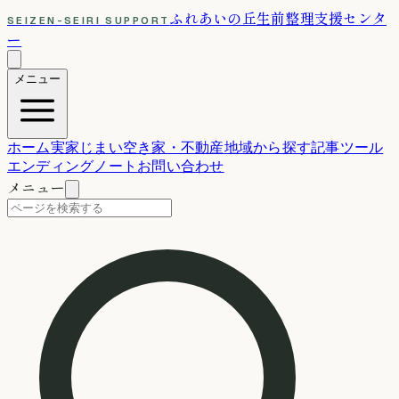
ふれあいの丘
生前整理支援センタ
SEIZEN-SEIRI SUPPORT
ー
メニュー
ホーム
実家じまい
空き家・不動産
地域から探す
記事
ツール
エンディングノート
お問い合わせ
メニュー