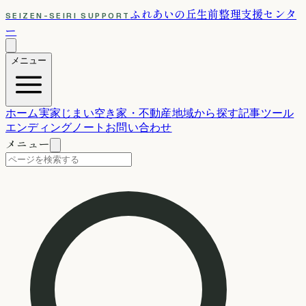
ふれあいの丘
生前整理支援センタ
SEIZEN-SEIRI SUPPORT
ー
メニュー
ホーム
実家じまい
空き家・不動産
地域から探す
記事
ツール
エンディングノート
お問い合わせ
メニュー