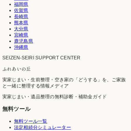
福岡県
佐賀県
長崎県
熊本県
大分県
宮崎県
鹿児島県
沖縄県
SEIZEN-SEIRI SUPPORT CENTER
ふれあいの丘
実家じまい・生前整理・空き家の「どうする」を、ご家族
と一緒に整理する情報メディア
実家じまい・遺品整理の無料診断・補助金ガイド
無料ツール
無料ツール一覧
法定相続分シミュレーター