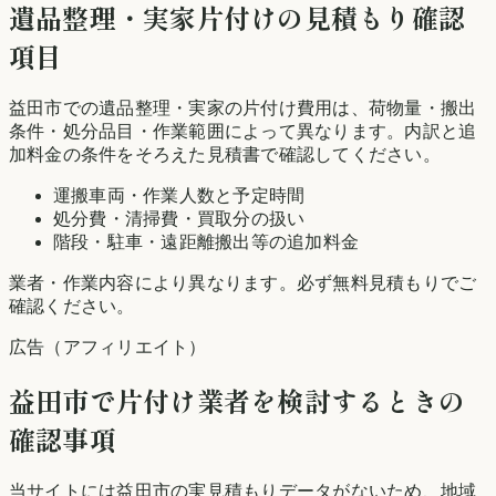
遺品整理・実家片付けの見積もり確認
項目
益田市での遺品整理・実家の片付け費用は、荷物量・搬出
条件・処分品目・作業範囲によって異なります。内訳と追
加料金の条件をそろえた見積書で確認してください。
運搬車両・作業人数と予定時間
処分費・清掃費・買取分の扱い
階段・駐車・遠距離搬出等の追加料金
業者・作業内容により異なります。必ず無料見積もりでご
確認ください。
広告（アフィリエイト）
益田市
で片付け業者を検討するときの
確認事項
当サイトには
益田市
の実見積もりデータがないため、地域