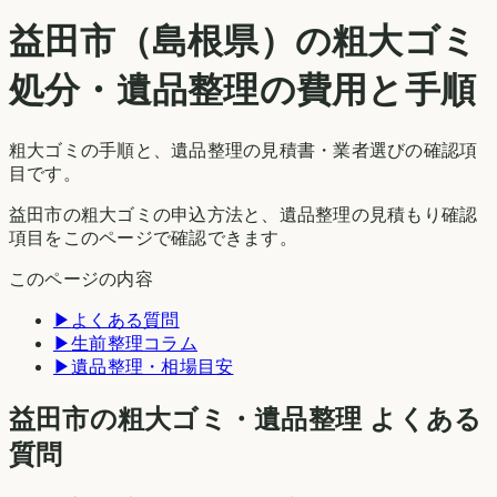
益田市
（
島根県
）の粗大ゴミ
処分・遺品整理の費用と手順
粗大ゴミの手順と、遺品整理の見積書・業者選びの確認項
目です。
益田市の粗大ゴミの申込方法と、遺品整理の見積もり確認
項目をこのページで確認できます。
このページの内容
▶
よくある質問
▶
生前整理コラム
▶
遺品整理・相場目安
益田市の粗大ゴミ・遺品整理 よくある
質問