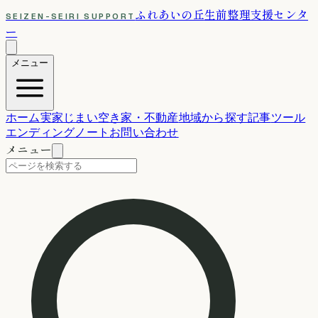
ふれあいの丘
生前整理支援センタ
SEIZEN-SEIRI SUPPORT
ー
メニュー
ホーム
実家じまい
空き家・不動産
地域から探す
記事
ツール
エンディングノート
お問い合わせ
メニュー