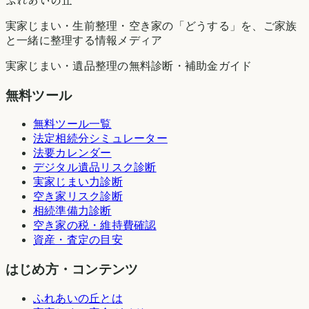
実家じまい・生前整理・空き家の「どうする」を、ご家族
と一緒に整理する情報メディア
実家じまい・遺品整理の無料診断・補助金ガイド
無料ツール
無料ツール一覧
法定相続分シミュレーター
法要カレンダー
デジタル遺品リスク診断
実家じまい力診断
空き家リスク診断
相続準備力診断
空き家の税・維持費確認
資産・査定の目安
はじめ方・コンテンツ
ふれあいの丘とは