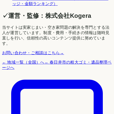
ッジ・金額ランキング）
✓
運営・監修：
株式会社Kogera
当サイトは実家じまい・空き家問題の解決を専門とする法
人が運営しています。制度・費用・手続きの情報は随時見
直しを行い、信頼性の高いコンテンツ提供に努めていま
す。
お問い合わせ・ご相談はこちら
→
← 地域一覧（全国）へ
←
春日井市
の粗大ゴミ・遺品整理ペ
ージへ