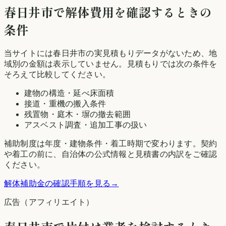
春日井市
で解体費用を確認するときの
条件
当サイトには
春日井市
の実見積もりデータがないため、地
域別の金額は表示していません。見積もりでは次の条件を
そろえて比較してください。
建物の構造・延べ床面積
接道・重機の搬入条件
残置物・庭木・塀の撤去範囲
アスベスト調査・追加工事の扱い
補助制度は年度・建物条件・着工時期で変わります。契約
や着工の前に、自治体の公式情報と見積書の内訳をご確認
ください。
解体補助金の確認手順を見る
→
広告（アフィリエイト）