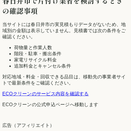
春日井市
で片付け業者を検討するとき
の確認事項
当サイトには
春日井市
の実見積もりデータがないため、地
域別の金額は表示していません。見積書では次の条件をご
確認ください。
荷物量と作業人数
階段・駐車・搬出条件
家電リサイクル料金
追加料金とキャンセル条件
対応地域・料金・回収できる品目は、移動先の事業者サイ
トで最新条件をご確認ください。
ECOクリーン
のサービス内容を確認する
ECOクリーン
の公式申込ページへ移動します
広告（アフィリエイト）