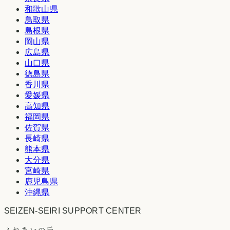
和歌山県
鳥取県
島根県
岡山県
広島県
山口県
徳島県
香川県
愛媛県
高知県
福岡県
佐賀県
長崎県
熊本県
大分県
宮崎県
鹿児島県
沖縄県
SEIZEN-SEIRI SUPPORT CENTER
ふれあいの丘