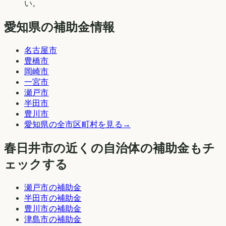
い。
愛知県の補助金情報
名古屋市
豊橋市
岡崎市
一宮市
瀬戸市
半田市
豊川市
愛知県
の全市区町村を見る
→
春日井市
の近くの自治体の補助金もチ
ェックする
瀬戸市
の補助金
半田市
の補助金
豊川市
の補助金
津島市
の補助金