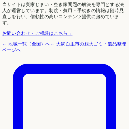
当サイトは実家じまい・空き家問題の解決を専門とする法
人が運営しています。制度・費用・手続きの情報は随時見
直しを行い、信頼性の高いコンテンツ提供に努めていま
す。
お問い合わせ・ご相談はこちら
→
← 地域一覧（全国）へ
←
大網白里市
の粗大ゴミ・遺品整理
ページへ