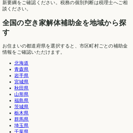
新要綱をご確認ください。税務の個別判断は税理士へご相
談ください。
全国の空き家解体補助金を地域から探
す
お住まいの都道府県を選択すると、市区町村ごとの補助金
情報をご確認いただけます。
北海道
青森県
岩手県
宮城県
秋田県
山形県
福島県
茨城県
栃木県
群馬県
埼玉県
千葉県