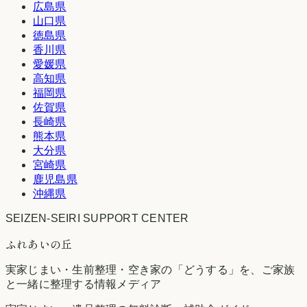
広島県
山口県
徳島県
香川県
愛媛県
高知県
福岡県
佐賀県
長崎県
熊本県
大分県
宮崎県
鹿児島県
沖縄県
SEIZEN-SEIRI SUPPORT CENTER
ふれあいの丘
実家じまい・生前整理・空き家の「どうする」を、ご家族
と一緒に整理する情報メディア