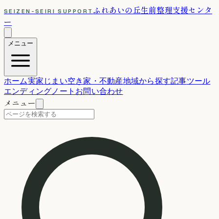
ふれあいの丘
生前整理支援センタ
SEIZEN-SEIRI SUPPORT
ー
メニュー
ホーム
実家じまい
空き家・不動産
地域から探す
記事
ツール
エンディングノート
お問い合わせ
メニュー