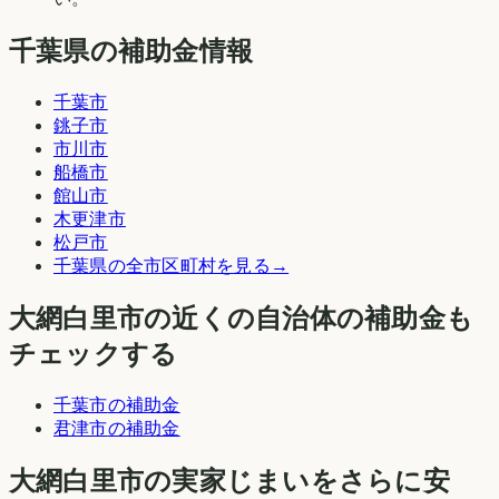
千葉県の補助金情報
千葉市
銚子市
市川市
船橋市
館山市
木更津市
松戸市
千葉県
の全市区町村を見る
→
大網白里市
の近くの自治体の補助金も
チェックする
千葉市
の補助金
君津市
の補助金
大網白里市
の実家じまいをさらに安