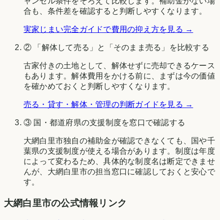
ャンセル条件をそろえて比較します。補助金がない場
合も、条件差を確認すると判断しやすくなります。
実家じまい完全ガイドで費用の抑え方を見る →
② 「解体して売る」と「そのまま売る」を比較する
古家付きの土地として、解体せずに売却できるケース
もあります。解体費用をかける前に、まずは今の価値
を確かめておくと判断しやすくなります。
売る・貸す・解体・管理の判断ガイドを見る →
③ 国・都道府県の支援制度を窓口で確認する
大網白里市
独自の補助金が確認できなくても、国や
千
葉県
の支援制度が使える場合があります。制度は年度
によって変わるため、具体的な制度名は断定できませ
んが、
大網白里市
の担当窓口に確認しておくと安心で
す。
大網白里市
の公式情報リンク