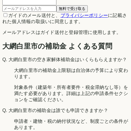
無料で受け取る
ガイドのメール送付と、
プライバシーポリシー
に記載さ
れた個人情報の取扱いに同意します。
メールアドレスはガイド送付と登録管理に使用します。
大網白里市の補助金 よくある質問
Q.
大網白里市の空き家解体補助金はいくらもらえますか？
大網白里市の補助金上限額は自治体の予算により変わ
ります。
対象条件（建築年・所有者要件・税金滞納なし等）を
満たす必要があります。詳細は上記の申請条件セクシ
ョンをご確認ください。
Q.
大網白里市の補助金は誰でも申請できますか？
申請者・建物・税の納付状況など、制度ごとの条件が
あります。