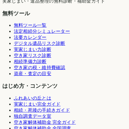
実家じまい・遺品整理の無料診断・補助金ガイド
無料ツール
無料ツール一覧
法定相続分シミュレーター
法要カレンダー
デジタル遺品リスク診断
実家じまい力診断
空き家リスク診断
相続準備力診断
空き家の税・維持費確認
資産・査定の目安
はじめ方・コンテンツ
ふれあいの丘とは
実家じまい完全ガイド
相続・死後の手続きガイド
独自調査データ室
空き家解体補助金 完全ガイド
空き家解体補助金 全国調査