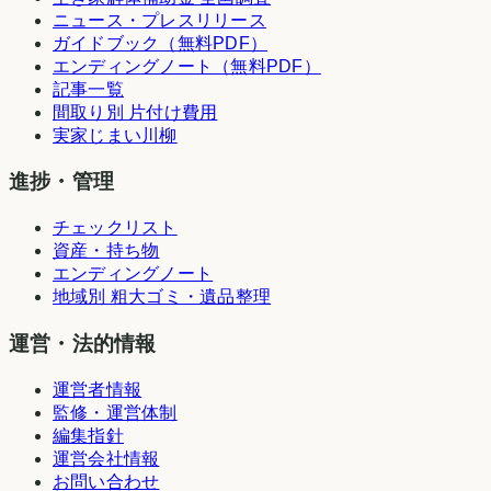
ニュース・プレスリリース
ガイドブック（無料PDF）
エンディングノート（無料PDF）
記事一覧
間取り別 片付け費用
実家じまい川柳
進捗・管理
チェックリスト
資産・持ち物
エンディングノート
地域別 粗大ゴミ・遺品整理
運営・法的情報
運営者情報
監修・運営体制
編集指針
運営会社情報
お問い合わせ