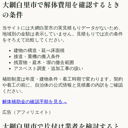
大網白里市
で解体費用を確認するとき
の条件
当サイトには
大網白里市
の実見積もりデータがないため、
地域別の金額は表示していません。見積もりでは次の条件
をそろえて比較してください。
建物の構造・延べ床面積
接道・重機の搬入条件
残置物・庭木・塀の撤去範囲
アスベスト調査・追加工事の扱い
補助制度は年度・建物条件・着工時期で変わります。契約
や着工の前に、自治体の公式情報と見積書の内訳をご確認
ください。
解体補助金の確認手順を見る
→
広告（アフィリエイト）
大網白里市
で片付け業者を検討すると