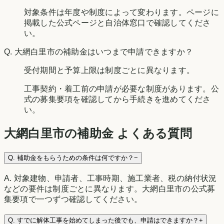
対象条件は年度や制度によって変わります。ページに
掲載した公式ページと自治体窓口で確認してくださ
い。
Q.
大網白里市の補助金はいつまで申請できますか？
受付期間と予算上限は制度ごとに異なります。
工事契約・着工前の申請が必要な制度があります。公
式の募集要項を確認してから手続きを進めてくださ
い。
大網白里市
の補助金 よくある質問
Q.
補助金をもらうための条件は何ですか？
−
A.
対象建物、申請者、工事時期、施工業者、税の納付状況
などの要件は制度ごとに異なります。大網白里市の公式募
集要項で一つずつ確認してください。
Q.
すでに解体工事を始めてしまった後でも、申請はできますか？
+