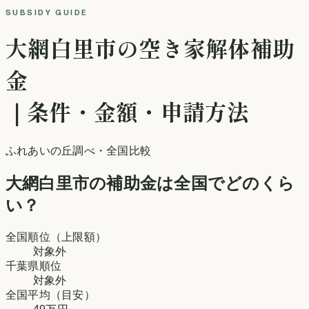
SUBSIDY GUIDE
大網白里市
の空き家解体補助
金
｜条件・金額・申請方法
ふれあいの丘調べ
・全国比較
大網白里市
の補助金は全国でどのくら
い？
全国順位（上限額）
対象外
千葉県
順位
対象外
全国平均（目安）