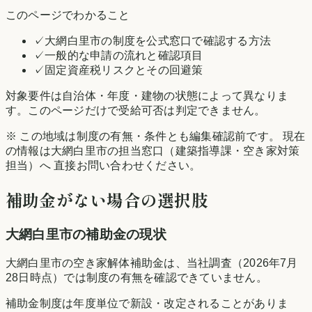
このページでわかること
✓
大網白里市の制度を公式窓口で確認する方法
✓
一般的な申請の流れと確認項目
✓
固定資産税リスクとその回避策
対象要件は自治体・年度・建物の状態によって異なりま
す。このページだけで受給可否は判定できません。
※ この地域は制度の有無・条件とも編集確認前です。 現在
の情報は
大網白里市
の担当窓口（建築指導課・空き家対策
担当）へ 直接お問い合わせください。
補助金がない場合の選択肢
大網白里市
の補助金の現状
大網白里市の空き家解体補助金は、当社調査（2026年7月
28日時点）では制度の有無を確認できていません。
補助金制度は年度単位で新設・改定されることがありま