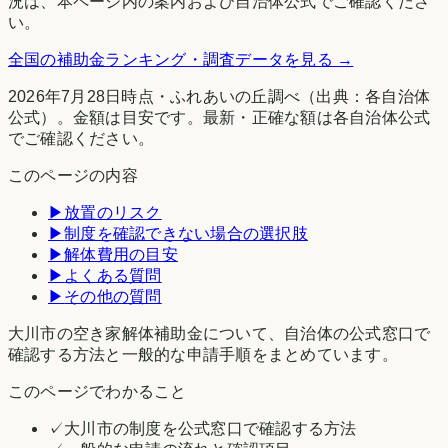
況は、本ページ内の案内および自治体公式でご確認くださ
い。
全国の補助金ランキング・調査データを見る →
2026年7月28日時点
・
ふれあいの丘調べ
（出典：各自治体
公式）。金額は目安です。最新・正確な額は各自治体公式
でご確認ください。
このページの内容
▶
放置のリスク
▶
制度を確認できない場合の選択肢
▶
解体費用の目安
▶
よくある質問
▶
その他の質問
大川市の空き家解体補助金について、自治体の公式窓口で
確認する方法と一般的な申請手順をまとめています。
このページでわかること
✓
大川市の制度を公式窓口で確認する方法