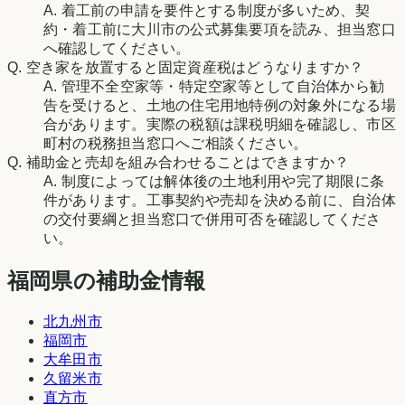
A.
着工前の申請を要件とする制度が多いため、契
約・着工前に大川市の公式募集要項を読み、担当窓口
へ確認してください。
Q.
空き家を放置すると固定資産税はどうなりますか？
A.
管理不全空家等・特定空家等として自治体から勧
告を受けると、土地の住宅用地特例の対象外になる場
合があります。実際の税額は課税明細を確認し、市区
町村の税務担当窓口へご相談ください。
Q.
補助金と売却を組み合わせることはできますか？
A.
制度によっては解体後の土地利用や完了期限に条
件があります。工事契約や売却を決める前に、自治体
の交付要綱と担当窓口で併用可否を確認してくださ
い。
福岡県の補助金情報
北九州市
福岡市
大牟田市
久留米市
直方市