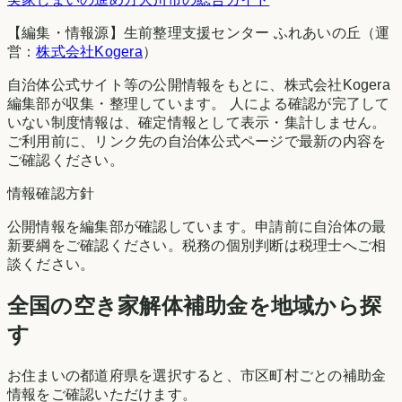
【編集・情報源】生前整理支援センター ふれあいの丘（運
営：
株式会社Kogera
）
自治体公式サイト等の公開情報をもとに、株式会社Kogera
編集部が収集・整理しています。 人による確認が完了して
いない制度情報は、確定情報として表示・集計しません。
ご利用前に、リンク先の自治体公式ページで最新の内容を
ご確認ください。
情報確認方針
公開情報を編集部が確認しています。申請前に自治体の最
新要綱をご確認ください。税務の個別判断は税理士へご相
談ください。
全国の空き家解体補助金を地域から探
す
お住まいの都道府県を選択すると、市区町村ごとの補助金
情報をご確認いただけます。