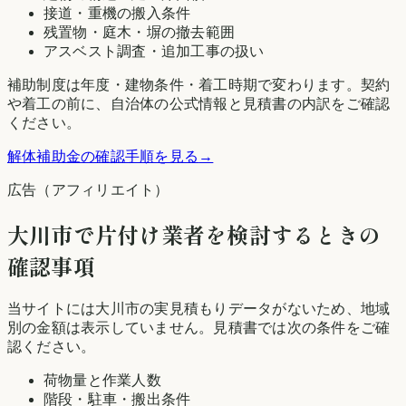
接道・重機の搬入条件
残置物・庭木・塀の撤去範囲
アスベスト調査・追加工事の扱い
補助制度は年度・建物条件・着工時期で変わります。契約
や着工の前に、自治体の公式情報と見積書の内訳をご確認
ください。
解体補助金の確認手順を見る
→
広告（アフィリエイト）
大川市
で片付け業者を検討するときの
確認事項
当サイトには
大川市
の実見積もりデータがないため、地域
別の金額は表示していません。見積書では次の条件をご確
認ください。
荷物量と作業人数
階段・駐車・搬出条件