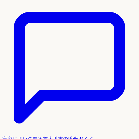
実家じまいの進め方
大川市
の総合ガイド