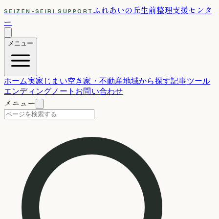
ふれあいの丘
生前整理支援センタ
SEIZEN-SEIRI SUPPORT
ー
メニュー
ホーム
実家じまい
空き家・不動産
地域から探す
記事
ツール
エンディングノート
お問い合わせ
メニュー