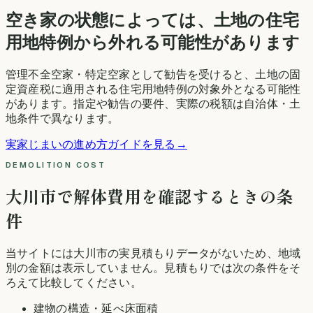
空き家の状態によっては、土地の住宅
用地特例から外れる可能性があります
管理不全空家・特定空家として勧告を受けると、土地の固
定資産税に適用される住宅用地特例の対象外となる可能性
があります。指定や勧告の要件、実際の税額は自治体・土
地条件で異なります。
実家じまいの進め方ガイドを見る
→
DEMOLITION COST
大川市
で解体費用を確認するときの条
件
当サイトには
大川市
の実見積もりデータがないため、地域
別の金額は表示していません。見積もりでは次の条件をそ
ろえて比較してください。
建物の構造・延べ床面積