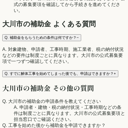
式の募集要項を確認してから手続きを進めてくださ
い。
大川市
の補助金 よくある質問
Q.
補助金をもらうための条件は何ですか？
−
A.
対象建物、申請者、工事時期、施工業者、税の納付状況
などの要件は制度ごとに異なります。大川市の公式募集要
項で一つずつ確認してください。
Q.
すでに解体工事を始めてしまった後でも、申請はできますか？
+
大川市
の補助金 その他の質問
Q.
大川市の補助金の申請条件を教えてください
A.
申請者・建物・税の納付状況・工事時期などの条
件は制度ごとに異なります。大川市の公式募集要項と
担当窓口でご確認ください。
Q.
工事を始めた後から補助金を申請できますか？