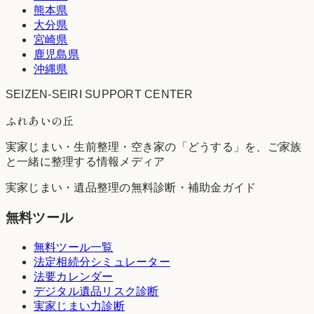
熊本県
大分県
宮崎県
鹿児島県
沖縄県
SEIZEN-SEIRI SUPPORT CENTER
ふれあいの丘
実家じまい・生前整理・空き家の「どうする」を、ご家族
と一緒に整理する情報メディア
実家じまい・遺品整理の無料診断・補助金ガイド
無料ツール
無料ツール一覧
法定相続分シミュレーター
法要カレンダー
デジタル遺品リスク診断
実家じまい力診断