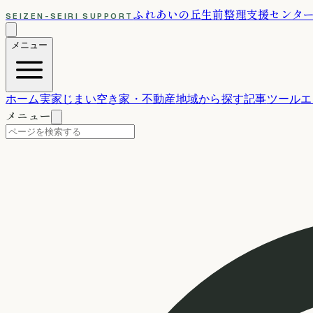
ふれあいの丘
生前整理支援センタ
SEIZEN-SEIRI SUPPORT
メニュー
ホーム
実家じまい
空き家・不動産
地域から探す
記事
ツール
エ
メニュー