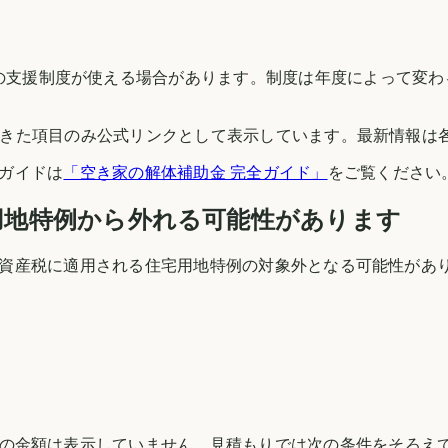
の支援制度が使える場合があります。制度は年度によって変わ
できた項目のみ公式リンクとして表示しています。最新情報は
ガイドは
「空き家の解体補助金 完全ガイド」
をご覧ください
用地特例から外れる可能性があります
資産税に適用される住宅用地特例の対象外となる可能性があ
の金額は表示していません。見積もりでは次の条件をそろえ