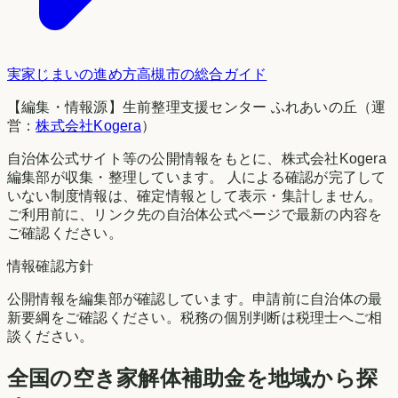
実家じまいの進め方
高槻市
の総合ガイド
【編集・情報源】生前整理支援センター ふれあいの丘（運
営：
株式会社Kogera
）
自治体公式サイト等の公開情報をもとに、株式会社Kogera
編集部が収集・整理しています。 人による確認が完了して
いない制度情報は、確定情報として表示・集計しません。
ご利用前に、リンク先の自治体公式ページで最新の内容を
ご確認ください。
情報確認方針
公開情報を編集部が確認しています。申請前に自治体の最
新要綱をご確認ください。税務の個別判断は税理士へご相
談ください。
全国の空き家解体補助金を地域から探