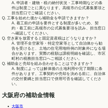
A.
申請者・建物・税の納付状況・工事時期などの条
件は制度ごとに異なります。高槻市の公式募集要項と
担当窓口でご確認ください。
Q.
工事を始めた後から補助金を申請できますか？
A.
着工前の申請を要件とする制度が多いため、契
約・着工前に高槻市の公式募集要項を読み、担当窓口
へ確認してください。
Q.
空き家を放置すると固定資産税はどうなりますか？
A.
管理不全空家等・特定空家等として自治体から勧
告を受けると、土地の住宅用地特例の対象外になる場
合があります。実際の税額は課税明細を確認し、市区
町村の税務担当窓口へご相談ください。
Q.
補助金と売却を組み合わせることはできますか？
A.
制度によっては解体後の土地利用や完了期限に条
件があります。工事契約や売却を決める前に、自治体
の交付要綱と担当窓口で併用可否を確認してくださ
い。
大阪府の補助金情報
大阪市