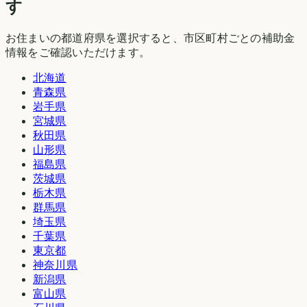
す
お住まいの都道府県を選択すると、市区町村ごとの補助金
情報をご確認いただけます。
北海道
青森県
岩手県
宮城県
秋田県
山形県
福島県
茨城県
栃木県
群馬県
埼玉県
千葉県
東京都
神奈川県
新潟県
富山県