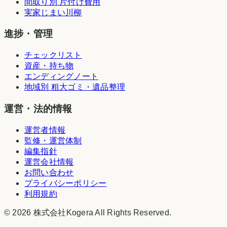
間取り別 片付け費用
実家じまい川柳
進捗・管理
チェックリスト
資産・持ち物
エンディングノート
地域別 粗大ゴミ・遺品整理
運営・法的情報
運営者情報
監修・運営体制
編集指針
運営会社情報
お問い合わせ
プライバシーポリシー
利用規約
©
2026
株式会社Kogera
All Rights Reserved.