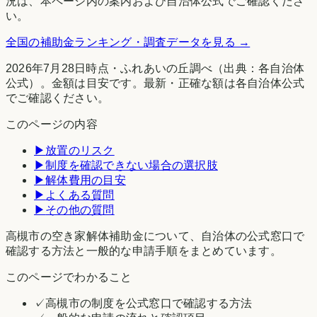
況は、本ページ内の案内および自治体公式でご確認くださ
い。
全国の補助金ランキング・調査データを見る →
2026年7月28日時点
・
ふれあいの丘調べ
（出典：各自治体
公式）。金額は目安です。最新・正確な額は各自治体公式
でご確認ください。
このページの内容
▶
放置のリスク
▶
制度を確認できない場合の選択肢
▶
解体費用の目安
▶
よくある質問
▶
その他の質問
高槻市の空き家解体補助金について、自治体の公式窓口で
確認する方法と一般的な申請手順をまとめています。
このページでわかること
✓
高槻市の制度を公式窓口で確認する方法