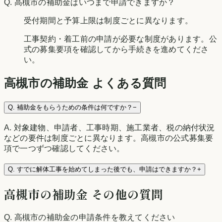
Q.
高槻市の補助金はいつまで申請できますか？
受付期間と予算上限は制度ごとに異なります。
工事契約・着工前の申請が必要な制度があります。公
式の募集要項を確認してから手続きを進めてくださ
い。
高槻市
の補助金 よくある質問
Q.
補助金をもらうための条件は何ですか？
−
A.
対象建物、申請者、工事時期、施工業者、税の納付状況
などの要件は制度ごとに異なります。高槻市の公式募集要
項で一つずつ確認してください。
Q.
すでに解体工事を始めてしまった後でも、申請はできますか？
+
高槻市
の補助金 その他の質問
Q.
高槻市の補助金の申請条件を教えてください