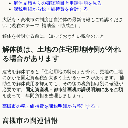
解体見積もりの確認項目と申請手順を見る
課税明細から税・維持費を合計する
大阪府
・
高槻市
の制度は自治体の最新情報もご確認くださ
い（現在のテーマ:
補助金・助成金
）。
解体を検討する前に、知っておきたい税金のこと
解体後は、土地の住宅用地特例が外れ
る場合があります
建物を解体すると「住宅用地の特例」が外れ、更地の土地
にかかる固定資産税が大きく上がるケースがあります。 補
助金で解体費用を抑えても、その後の税負担は別に確認が
必要です。
固定資産税・都市計画税の課税明細にある金額
を使って、年間負担を整理しましょう。
高槻市
の税・維持費を課税明細から整理する
→
高槻市
の関連情報