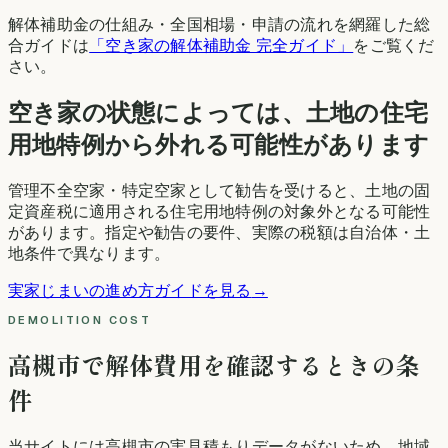
解体補助金の仕組み・全国相場・申請の流れを網羅した総
合ガイドは
「空き家の解体補助金 完全ガイド」
をご覧くだ
さい。
空き家の状態によっては、土地の住宅
用地特例から外れる可能性があります
管理不全空家・特定空家として勧告を受けると、土地の固
定資産税に適用される住宅用地特例の対象外となる可能性
があります。指定や勧告の要件、実際の税額は自治体・土
地条件で異なります。
実家じまいの進め方ガイドを見る
→
DEMOLITION COST
高槻市
で解体費用を確認するときの条
件
当サイトには
高槻市
の実見積もりデータがないため、地域