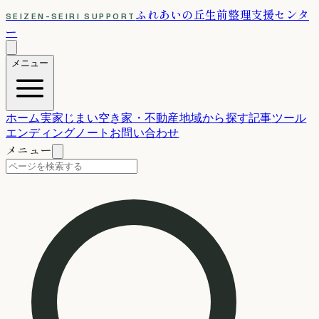
ふれあいの丘
生前整理支援センタ
SEIZEN-SEIRI SUPPORT
ー
メニュー
ホーム
実家じまい
空き家・不動産
地域から探す
記事
ツール
エンディングノート
お問い合わせ
メニュー