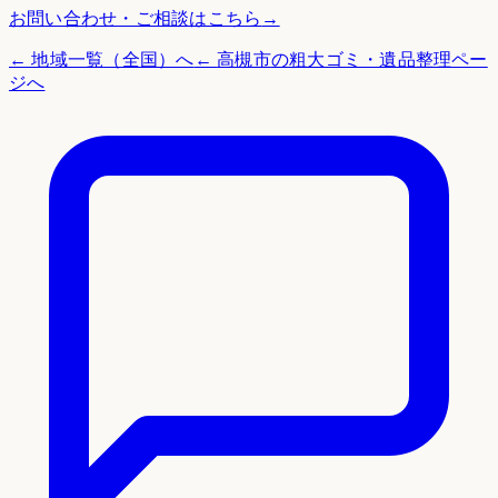
お問い合わせ・ご相談はこちら
→
← 地域一覧（全国）へ
←
高槻市
の粗大ゴミ・遺品整理ペー
ジへ