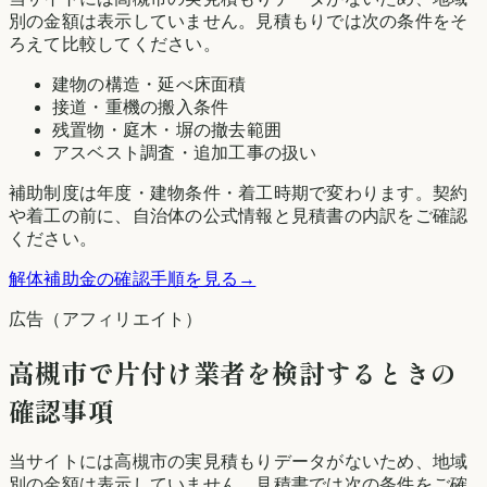
別の金額は表示していません。見積もりでは次の条件をそ
ろえて比較してください。
建物の構造・延べ床面積
接道・重機の搬入条件
残置物・庭木・塀の撤去範囲
アスベスト調査・追加工事の扱い
補助制度は年度・建物条件・着工時期で変わります。契約
や着工の前に、自治体の公式情報と見積書の内訳をご確認
ください。
解体補助金の確認手順を見る
→
広告（アフィリエイト）
高槻市
で片付け業者を検討するときの
確認事項
当サイトには
高槻市
の実見積もりデータがないため、地域
別の金額は表示していません。見積書では次の条件をご確