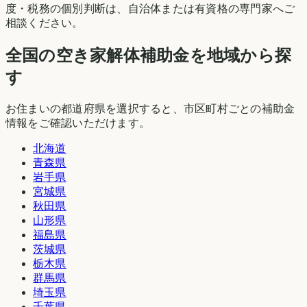
度・税務の個別判断は、自治体または有資格の専門家へご
相談ください。
全国の空き家解体補助金を地域から探
す
お住まいの都道府県を選択すると、市区町村ごとの補助金
情報をご確認いただけます。
北海道
青森県
岩手県
宮城県
秋田県
山形県
福島県
茨城県
栃木県
群馬県
埼玉県
千葉県