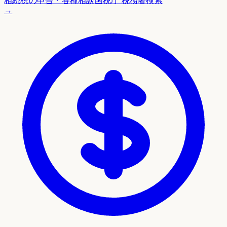
相続税の申告・各種相談
国税庁 税務署検索
→