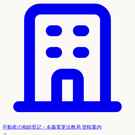
不動産の相続登記・名義変更
法務局 管轄案内
→