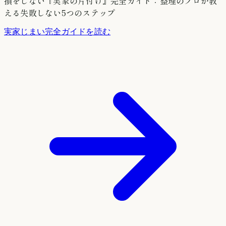
損をしない『実家の片付け』完全ガイド：整理のプロが教
える失敗しない5つのステップ
実家じまい完全ガイドを読む