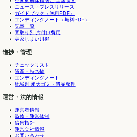
空き家解体補助金 全国調査
ニュース・プレスリリース
ガイドブック（無料PDF）
エンディングノート（無料PDF）
記事一覧
間取り別 片付け費用
実家じまい川柳
進捗・管理
チェックリスト
資産・持ち物
エンディングノート
地域別 粗大ゴミ・遺品整理
運営・法的情報
運営者情報
監修・運営体制
編集指針
運営会社情報
お問い合わせ