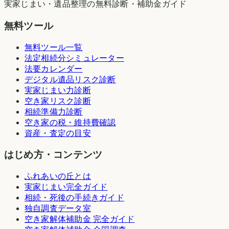
実家じまい・遺品整理の無料診断・補助金ガイド
無料ツール
無料ツール一覧
法定相続分シミュレーター
法要カレンダー
デジタル遺品リスク診断
実家じまい力診断
空き家リスク診断
相続準備力診断
空き家の税・維持費確認
資産・査定の目安
はじめ方・コンテンツ
ふれあいの丘とは
実家じまい完全ガイド
相続・死後の手続きガイド
独自調査データ室
空き家解体補助金 完全ガイド