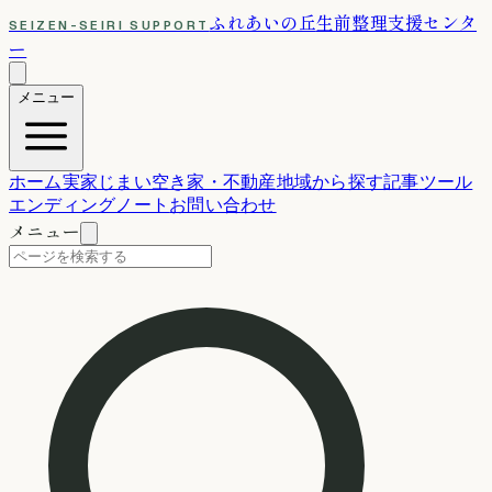
ふれあいの丘
生前整理支援センタ
SEIZEN-SEIRI SUPPORT
ー
メニュー
ホーム
実家じまい
空き家・不動産
地域から探す
記事
ツール
エンディングノート
お問い合わせ
メニュー