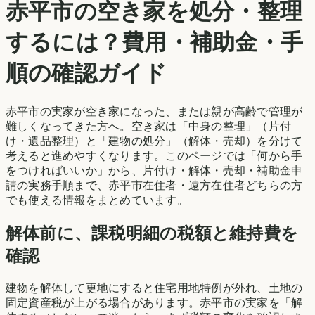
赤平市
の空き家を処分・整理
するには？費用・補助金・手
順の確認ガイド
赤平市
の実家が空き家になった、または親が高齢で管理が
難しくなってきた方へ。空き家は「中身の整理」（片付
け・遺品整理）と「建物の処分」（解体・売却）を分けて
考えると進めやすくなります。このページでは「何から手
をつければいいか」から、片付け・解体・売却・補助金申
請の実務手順まで、
赤平市
在住者・遠方在住者どちらの方
でも使える情報をまとめています。
解体前に、課税明細の税額と維持費を
確認
建物を解体して更地にすると住宅用地特例が外れ、土地の
固定資産税が上がる場合があります。
赤平市
の実家を「解