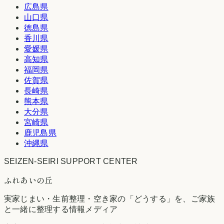
広島県
山口県
徳島県
香川県
愛媛県
高知県
福岡県
佐賀県
長崎県
熊本県
大分県
宮崎県
鹿児島県
沖縄県
SEIZEN-SEIRI SUPPORT CENTER
ふれあいの丘
実家じまい・生前整理・空き家の「どうする」を、ご家族
と一緒に整理する情報メディア