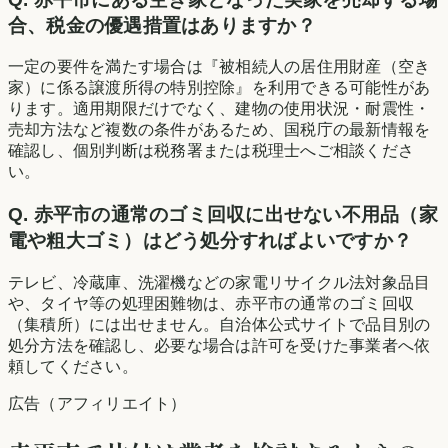
合、税金の優遇措置はありますか？
一定の要件を満たす場合は『被相続人の居住用財産（空き
家）に係る譲渡所得の特別控除』を利用できる可能性があ
ります。適用期限だけでなく、建物の使用状況・耐震性・
売却方法など複数の条件があるため、国税庁の最新情報を
確認し、個別判断は税務署または税理士へご相談くださ
い。
Q.
赤平市の通常のゴミ回収に出せない不用品（家
電や粗大ゴミ）はどう処分すればよいですか？
テレビ、冷蔵庫、洗濯機などの家電リサイクル法対象品目
や、タイヤ等の処理困難物は、赤平市の通常のゴミ回収
（集積所）には出せません。自治体公式サイトで品目別の
処分方法を確認し、必要な場合は許可を受けた事業者へ依
頼してください。
広告（アフィリエイト）