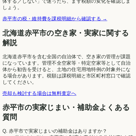
体する／しない」で迷ったら、まず税額の変化を確認しま
しょう。
赤平市
の税・維持費を課税明細から確認する →
北海道
赤平市
の空き家・実家に関する
解説
北海道赤平市を含む全国の自治体で、空き家の管理が課題
になっています。管理不全空家等・特定空家等として自治
体から勧告を受けると、土地の住宅用地特例の対象外にな
る場合があります。税額は課税明細と市区町村窓口で確認
してください。
売却も検討する場合は無料査定へ
赤平市の実家じまい・補助金よくある
質問
Q.
赤平市で実家じまいの補助金はありますか？