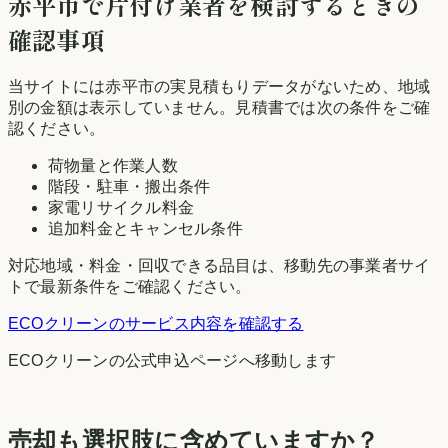
赤平市
で片付け業者を検討するときの
確認事項
当サイトには
赤平市
の実見積もりデータがないため、地域
別の金額は表示していません。見積書では次の条件をご確
認ください。
荷物量と作業人数
階段・駐車・搬出条件
家電リサイクル料金
追加料金とキャンセル条件
対応地域・料金・回収できる品目は、移動先の事業者サイ
トで最新条件をご確認ください。
ECOクリーン
のサービス内容を確認する
ECOクリーン
の公式申込ページへ移動します
売却も選択肢に含めていますか？