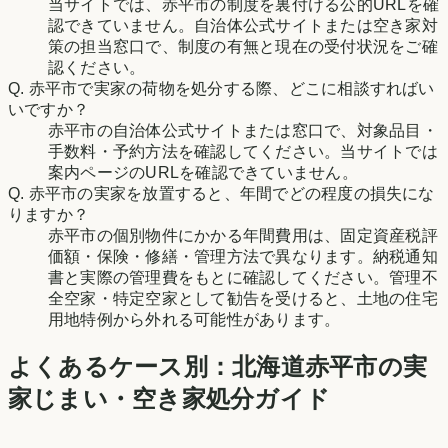
当サイトでは、赤平市の制度を裏付ける公的URLを確
認できていません。自治体公式サイトまたは空き家対
策の担当窓口で、制度の有無と現在の受付状況をご確
認ください。
Q.
赤平市で実家の荷物を処分する際、どこに相談すればい
いですか？
赤平市の自治体公式サイトまたは窓口で、対象品目・
手数料・予約方法を確認してください。当サイトでは
案内ページのURLを確認できていません。
Q.
赤平市の実家を放置すると、年間でどの程度の損失にな
りますか？
赤平市の個別物件にかかる年間費用は、固定資産税評
価額・保険・修繕・管理方法で異なります。納税通知
書と実際の管理費をもとに確認してください。管理不
全空家・特定空家として勧告を受けると、土地の住宅
用地特例から外れる可能性があります。
よくあるケース別：
北海道
赤平市
の実
家じまい・空き家処分ガイド