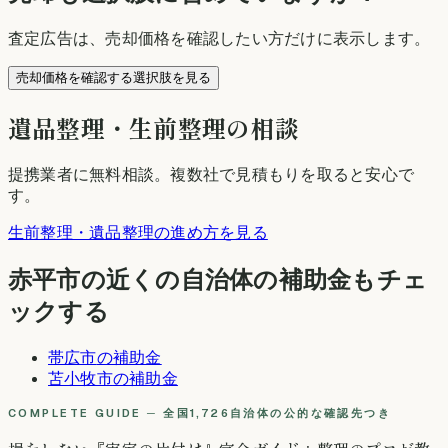
査定広告は、売却価格を確認したい方だけに表示します。
売却価格を確認する選択肢を見る
遺品整理・生前整理の相談
提携業者に無料相談
。複数社で見積もりを取ると安心で
す。
生前整理・遺品整理の進め方を見る
赤平市
の近くの自治体の補助金もチェ
ックする
帯広市
の補助金
苫小牧市
の補助金
COMPLETE GUIDE ─ 全国1,726自治体の公的な確認先つき