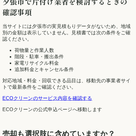
夕張市
で片付け業者を検討するときの
確認事項
当サイトには
夕張市
の実見積もりデータがないため、地域
別の金額は表示していません。見積書では次の条件をご確
認ください。
荷物量と作業人数
階段・駐車・搬出条件
家電リサイクル料金
追加料金とキャンセル条件
対応地域・料金・回収できる品目は、移動先の事業者サイ
トで最新条件をご確認ください。
ECOクリーン
のサービス内容を確認する
ECOクリーン
の公式申込ページへ移動します
売却も選択肢に含めていますか？