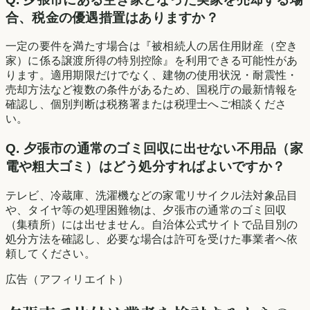
合、税金の優遇措置はありますか？
一定の要件を満たす場合は『被相続人の居住用財産（空き
家）に係る譲渡所得の特別控除』を利用できる可能性があ
ります。適用期限だけでなく、建物の使用状況・耐震性・
売却方法など複数の条件があるため、国税庁の最新情報を
確認し、個別判断は税務署または税理士へご相談くださ
い。
Q.
夕張市の通常のゴミ回収に出せない不用品（家
電や粗大ゴミ）はどう処分すればよいですか？
テレビ、冷蔵庫、洗濯機などの家電リサイクル法対象品目
や、タイヤ等の処理困難物は、夕張市の通常のゴミ回収
（集積所）には出せません。自治体公式サイトで品目別の
処分方法を確認し、必要な場合は許可を受けた事業者へ依
頼してください。
広告（アフィリエイト）