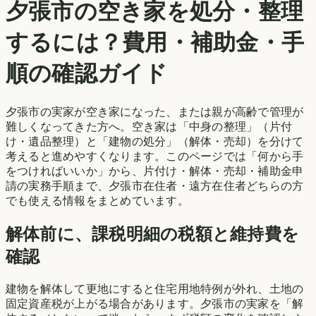
夕張市
の空き家を処分・整理
するには？費用・補助金・手
順の確認ガイド
夕張市
の実家が空き家になった、または親が高齢で管理が
難しくなってきた方へ。空き家は「中身の整理」（片付
け・遺品整理）と「建物の処分」（解体・売却）を分けて
考えると進めやすくなります。このページでは「何から手
をつければいいか」から、片付け・解体・売却・補助金申
請の実務手順まで、
夕張市
在住者・遠方在住者どちらの方
でも使える情報をまとめています。
解体前に、課税明細の税額と維持費を
確認
建物を解体して更地にすると住宅用地特例が外れ、土地の
固定資産税が上がる場合があります。
夕張市
の実家を「解