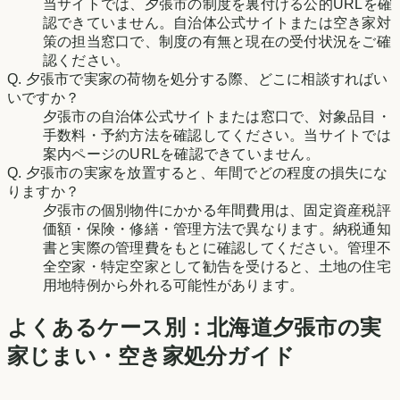
当サイトでは、夕張市の制度を裏付ける公的URLを確
認できていません。自治体公式サイトまたは空き家対
策の担当窓口で、制度の有無と現在の受付状況をご確
認ください。
Q.
夕張市で実家の荷物を処分する際、どこに相談すればい
いですか？
夕張市の自治体公式サイトまたは窓口で、対象品目・
手数料・予約方法を確認してください。当サイトでは
案内ページのURLを確認できていません。
Q.
夕張市の実家を放置すると、年間でどの程度の損失にな
りますか？
夕張市の個別物件にかかる年間費用は、固定資産税評
価額・保険・修繕・管理方法で異なります。納税通知
書と実際の管理費をもとに確認してください。管理不
全空家・特定空家として勧告を受けると、土地の住宅
用地特例から外れる可能性があります。
よくあるケース別：
北海道
夕張市
の実
家じまい・空き家処分ガイド