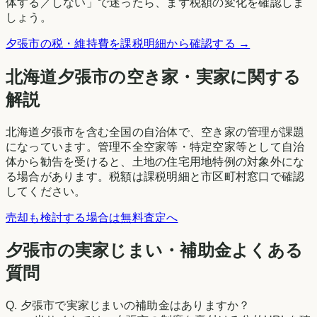
体する／しない」で迷ったら、まず税額の変化を確認しま
しょう。
夕張市
の税・維持費を課税明細から確認する →
北海道
夕張市
の空き家・実家に関する
解説
北海道夕張市を含む全国の自治体で、空き家の管理が課題
になっています。管理不全空家等・特定空家等として自治
体から勧告を受けると、土地の住宅用地特例の対象外にな
る場合があります。税額は課税明細と市区町村窓口で確認
してください。
売却も検討する場合は無料査定へ
夕張市の実家じまい・補助金よくある
質問
Q.
夕張市で実家じまいの補助金はありますか？