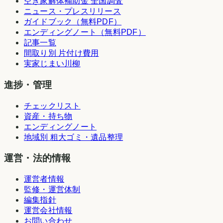
空き家解体補助金 全国調査
ニュース・プレスリリース
ガイドブック（無料PDF）
エンディングノート（無料PDF）
記事一覧
間取り別 片付け費用
実家じまい川柳
進捗・管理
チェックリスト
資産・持ち物
エンディングノート
地域別 粗大ゴミ・遺品整理
運営・法的情報
運営者情報
監修・運営体制
編集指針
運営会社情報
お問い合わせ