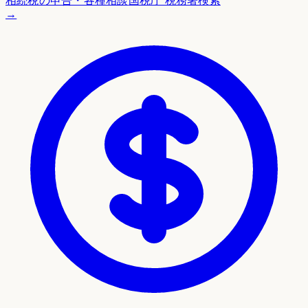
相続税の申告・各種相談
国税庁 税務署検索
→