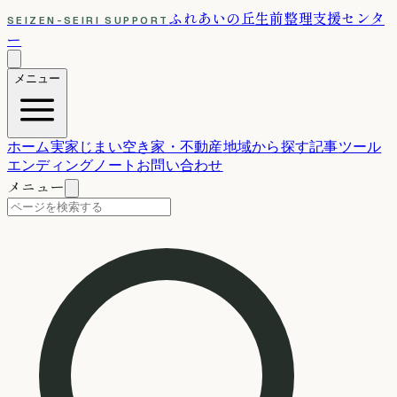
ふれあいの丘
生前整理支援センタ
SEIZEN-SEIRI SUPPORT
ー
メニュー
ホーム
実家じまい
空き家・不動産
地域から探す
記事
ツール
エンディングノート
お問い合わせ
メニュー