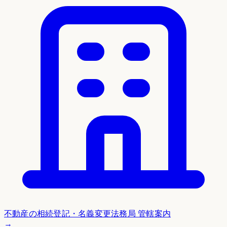
不動産の相続登記・名義変更
法務局 管轄案内
→