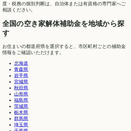
度・税務の個別判断は、自治体または有資格の専門家へご
相談ください。
全国の空き家解体補助金を地域から探
す
お住まいの都道府県を選択すると、市区町村ごとの補助金
情報をご確認いただけます。
北海道
青森県
岩手県
宮城県
秋田県
山形県
福島県
茨城県
栃木県
群馬県
埼玉県
千葉県