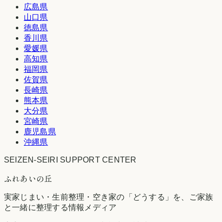
広島県
山口県
徳島県
香川県
愛媛県
高知県
福岡県
佐賀県
長崎県
熊本県
大分県
宮崎県
鹿児島県
沖縄県
SEIZEN-SEIRI SUPPORT CENTER
ふれあいの丘
実家じまい・生前整理・空き家の「どうする」を、ご家族
と一緒に整理する情報メディア