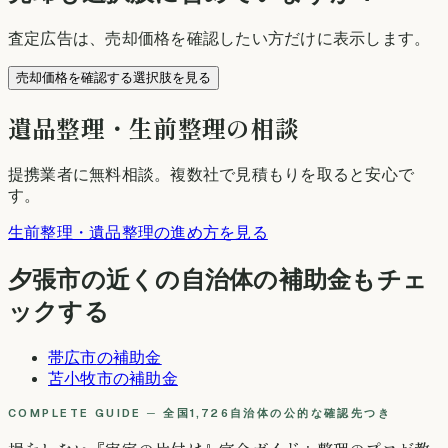
査定広告は、売却価格を確認したい方だけに表示します。
売却価格を確認する選択肢を見る
遺品整理・生前整理の相談
提携業者に無料相談
。複数社で見積もりを取ると安心で
す。
生前整理・遺品整理の進め方を見る
夕張市
の近くの自治体の補助金もチェ
ックする
帯広市
の補助金
苫小牧市
の補助金
COMPLETE GUIDE ─ 全国1,726自治体の公的な確認先つき