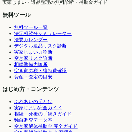
実家じまい・遺品整理の無料診断・補助金ガイド
無料ツール
無料ツール一覧
法定相続分シミュレーター
法要カレンダー
デジタル遺品リスク診断
実家じまい力診断
空き家リスク診断
相続準備力診断
空き家の税・維持費確認
資産・査定の目安
はじめ方・コンテンツ
ふれあいの丘とは
実家じまい完全ガイド
相続・死後の手続きガイド
独自調査データ室
空き家解体補助金 完全ガイド