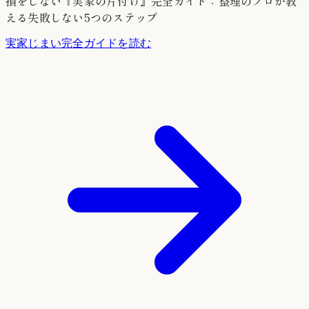
損をしない『実家の片付け』完全ガイド：整理のプロが教
える失敗しない5つのステップ
実家じまい完全ガイドを読む