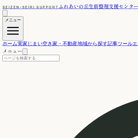
ふれあいの丘
生前整理支援センタ
SEIZEN-SEIRI SUPPORT
メニュー
ホーム
実家じまい
空き家・不動産
地域から探す
記事
ツール
エ
メニュー