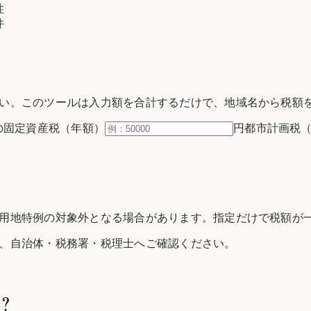
性
件
い。このツールは入力額を合計するだけで、地域名から税額
の固定資産税（年額）
円
都市計画税
用地特例の対象外となる場合があります。指定だけで税額が一
、自治体・税務署・税理士へご確認ください。
？