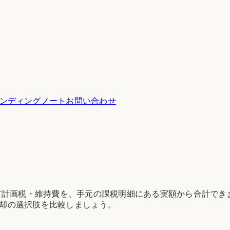
ンディングノート
お問い合わせ
市計画税・維持費を、手元の課税明細にある実額から合計でき
却の選択肢を比較しましょう。