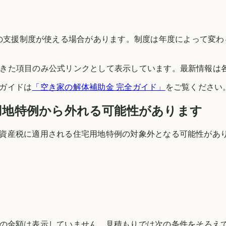
の支援制度が使える場合があります。制度は年度によって変わ
できた項目のみ公式リンクとして表示しています。最新情報は
ガイドは
「空き家の解体補助金 完全ガイド」
をご覧ください
用地特例から外れる可能性があります
資産税に適用される住宅用地特例の対象外となる可能性があ
の金額は表示していません。見積もりでは次の条件をそろえ