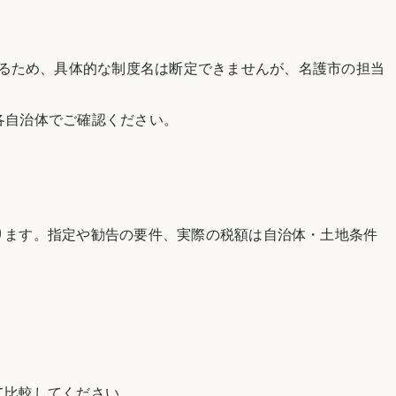
るため、具体的な制度名は断定できませんが、
名護市
の担当
各自治体でご確認ください。
。
ります。指定や勧告の要件、実際の税額は自治体・土地条件
て比較してください。