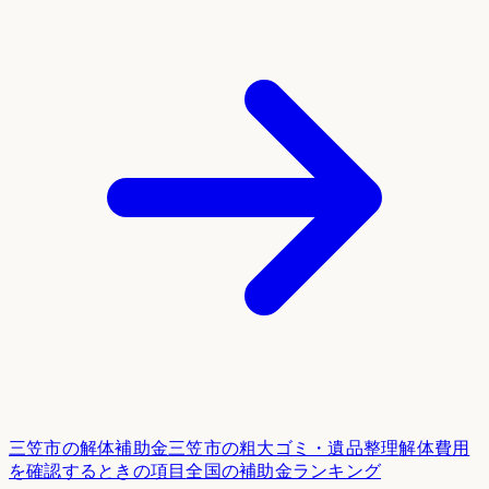
三笠市
の解体補助金
三笠市
の粗大ゴミ・遺品整理
解体費用
を確認するときの項目
全国の補助金ランキング