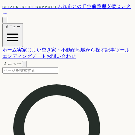
ふれあいの丘
生前整理支援センタ
SEIZEN-SEIRI SUPPORT
ー
メニュー
ホーム
実家じまい
空き家・不動産
地域から探す
記事
ツール
エンディングノート
お問い合わせ
メニュー