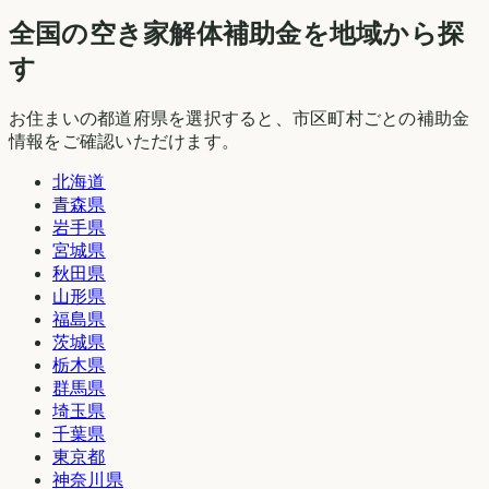
全国の空き家解体補助金を地域から探
す
お住まいの都道府県を選択すると、市区町村ごとの補助金
情報をご確認いただけます。
北海道
青森県
岩手県
宮城県
秋田県
山形県
福島県
茨城県
栃木県
群馬県
埼玉県
千葉県
東京都
神奈川県