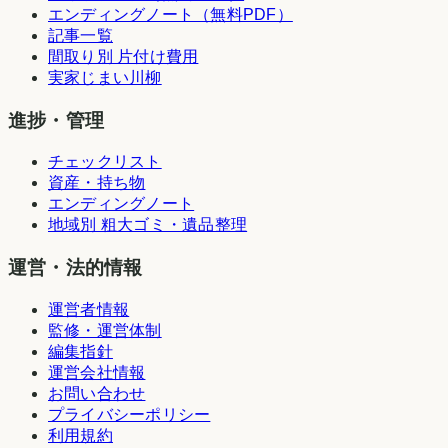
エンディングノート（無料PDF）
記事一覧
間取り別 片付け費用
実家じまい川柳
進捗・管理
チェックリスト
資産・持ち物
エンディングノート
地域別 粗大ゴミ・遺品整理
運営・法的情報
運営者情報
監修・運営体制
編集指針
運営会社情報
お問い合わせ
プライバシーポリシー
利用規約