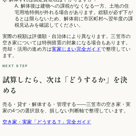
A. 解体後は建物への課税がなくなる一方、土地の住
宅用地特例が外れる場合があります。総額が必ず下が
るとは限らないため、解体前に市区町村へ翌年度の課
税見込みを確認してください。
実際の税額は評価額・自治体により異なります。
三笠市
の
空き家については特例措置の対象になる場合もあります。
売却・活用の進め方は
実家じまい完全ガイド
で整理してい
ます。
NEXT STEP
試算したら、次は「どうするか」を決
める
売る・貸す・解体する・管理する——
三笠市
の空き家・実
家の4つの選択肢を、損しない判断軸で整理しています。
空き家・実家「どうする？」完全ガイド