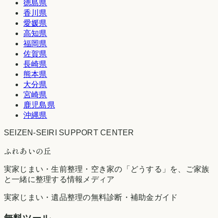
徳島県
香川県
愛媛県
高知県
福岡県
佐賀県
長崎県
熊本県
大分県
宮崎県
鹿児島県
沖縄県
SEIZEN-SEIRI SUPPORT CENTER
ふれあいの丘
実家じまい・生前整理・空き家の「どうする」を、ご家族
と一緒に整理する情報メディア
実家じまい・遺品整理の無料診断・補助金ガイド