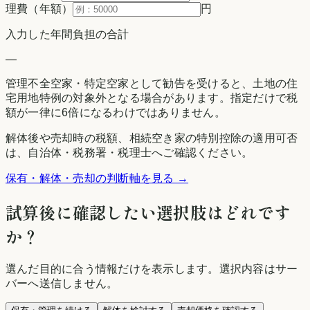
理費（年額）
円
入力した年間負担の合計
—
管理不全空家・特定空家として勧告を受けると、土地の住
宅用地特例の対象外となる場合があります。指定だけで税
額が一律に6倍になるわけではありません。
解体後や売却時の税額、相続空き家の特別控除の適用可否
は、自治体・税務署・税理士へご確認ください。
保有・解体・売却の判断軸を見る →
試算後に確認したい選択肢はどれです
か？
選んだ目的に合う情報だけを表示します。選択内容はサー
バーへ送信しません。