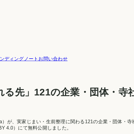
ンディングノート
お問い合わせ
れる先」
121
の企業・団体・寺
ra）が、実家じまい・生前整理に関わる
121
の企業・団体・寺
Y 4.0）にて無料公開しました。