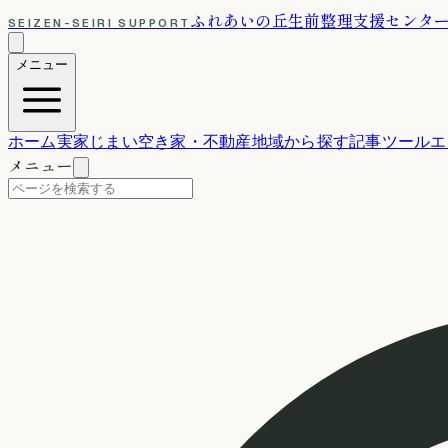
ふれあいの丘
生前整理支援センタ
SEIZEN-SEIRI SUPPORT
メニュー
ホーム
実家じまい
空き家・不動産
地域から探す
記事
ツール
エ
メニュー