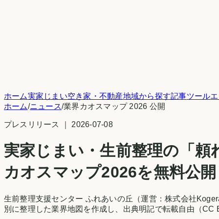
ホーム
実家じまい
空き家・不動産
地域から探す
記事
ツール
エ
ホーム
/
ニュース
/
業界カオスマップ 2026 公開
プレスリリース ｜
2026-07-08
実家じまい・生前整理の「頼
カオスマップ2026を無料公開
生前整理支援センター ふれあいの丘（運営：株式会社Koge
別に整理した業界地図を作成し、出典明記で転載自由（CC B