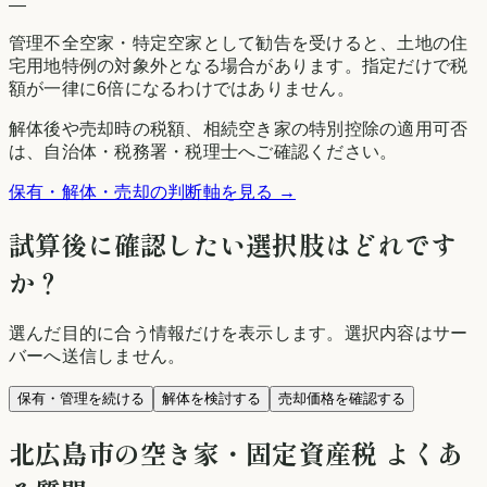
—
管理不全空家・特定空家として勧告を受けると、土地の住
宅用地特例の対象外となる場合があります。指定だけで税
額が一律に6倍になるわけではありません。
解体後や売却時の税額、相続空き家の特別控除の適用可否
は、自治体・税務署・税理士へご確認ください。
保有・解体・売却の判断軸を見る →
試算後に確認したい選択肢はどれです
か？
選んだ目的に合う情報だけを表示します。選択内容はサー
バーへ送信しません。
保有・管理を続ける
解体を検討する
売却価格を確認する
北広島市
の空き家・固定資産税 よくあ