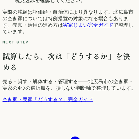
税見込みを確認してください。
実際の税額は評価額・自治体により異なります。
北広島市
の空き家については特例措置の対象になる場合もありま
す。売却・活用の進め方は
実家じまい完全ガイド
で整理し
ています。
NEXT STEP
試算したら、次は「どうするか」を決
める
売る・貸す・解体する・管理する——
北広島市
の空き家・
実家の4つの選択肢を、損しない判断軸で整理しています。
空き家・実家「どうする？」完全ガイド