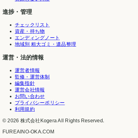
進捗・管理
チェックリスト
資産・持ち物
エンディングノート
地域別 粗大ゴミ・遺品整理
運営・法的情報
運営者情報
監修・運営体制
編集指針
運営会社情報
お問い合わせ
プライバシーポリシー
利用規約
©
2026
株式会社Kogera
All Rights Reserved.
FUREAINO-OKA.COM