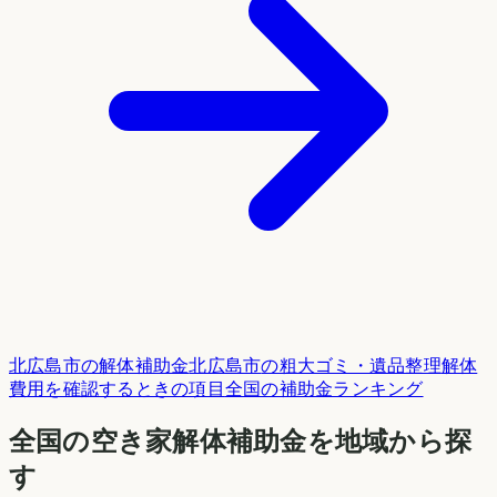
北広島市
の解体補助金
北広島市
の粗大ゴミ・遺品整理
解体
費用を確認するときの項目
全国の補助金ランキング
全国の空き家解体補助金を地域から探
す