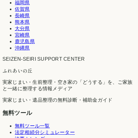
福岡県
佐賀県
長崎県
熊本県
大分県
宮崎県
鹿児島県
沖縄県
SEIZEN-SEIRI SUPPORT CENTER
ふれあいの丘
実家じまい・生前整理・空き家の「どうする」を、ご家族
と一緒に整理する情報メディア
実家じまい・遺品整理の無料診断・補助金ガイド
無料ツール
無料ツール一覧
法定相続分シミュレーター