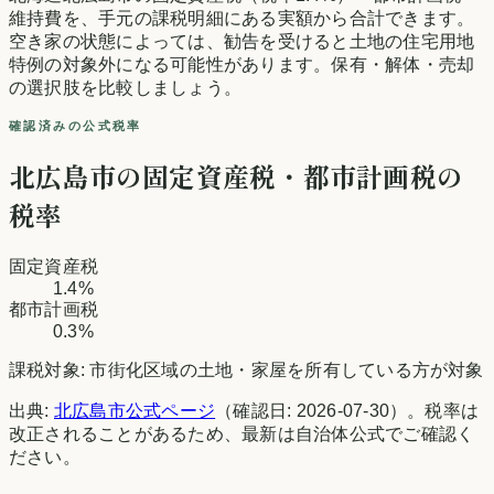
維持費を、手元の課税明細にある実額から合計できます。
空き家の状態によっては、勧告を受けると土地の住宅用地
特例の対象外になる可能性があります。保有・解体・売却
の選択肢を比較しましょう。
確認済みの公式税率
北広島市
の固定資産税・都市計画税の
税率
固定資産税
1.4%
都市計画税
0.3%
課税対象:
市街化区域の土地・家屋を所有している方が対象
出典:
北広島市
公式ページ
（確認日:
2026-07-30
）。税率は
改正されることがあるため、最新は自治体公式でご確認く
ださい。