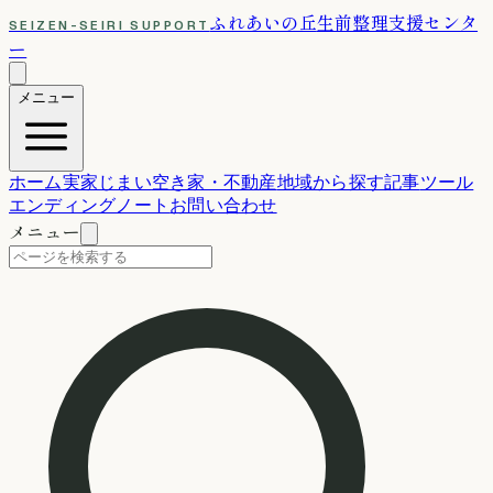
ふれあいの丘
生前整理支援センタ
SEIZEN-SEIRI SUPPORT
ー
メニュー
ホーム
実家じまい
空き家・不動産
地域から探す
記事
ツール
エンディングノート
お問い合わせ
メニュー