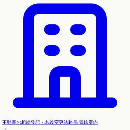
不動産の相続登記・名義変更
法務局 管轄案内
→