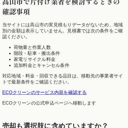
高山市
で片付け業者を検討するときの
確認事項
当サイトには
高山市
の実見積もりデータがないため、地域
別の金額は表示していません。見積書では次の条件をご確
認ください。
荷物量と作業人数
階段・駐車・搬出条件
家電リサイクル料金
追加料金とキャンセル条件
対応地域・料金・回収できる品目は、移動先の事業者サイ
トで最新条件をご確認ください。
ECOクリーン
のサービス内容を確認する
ECOクリーン
の公式申込ページへ移動します
売却も選択肢に含めていますか？