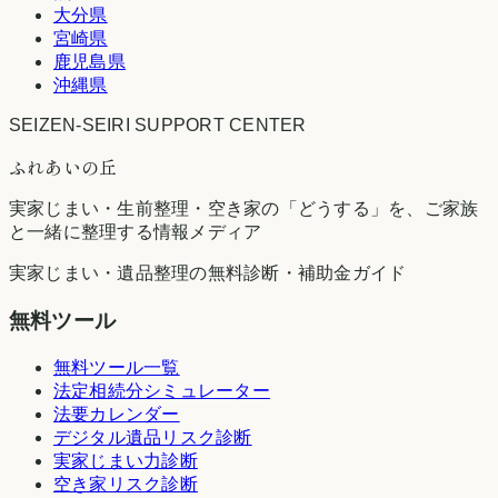
大分県
宮崎県
鹿児島県
沖縄県
SEIZEN-SEIRI SUPPORT CENTER
ふれあいの丘
実家じまい・生前整理・空き家の「どうする」を、ご家族
と一緒に整理する情報メディア
実家じまい・遺品整理の無料診断・補助金ガイド
無料ツール
無料ツール一覧
法定相続分シミュレーター
法要カレンダー
デジタル遺品リスク診断
実家じまい力診断
空き家リスク診断