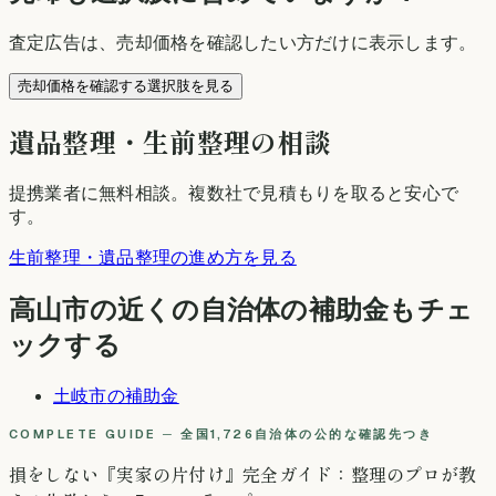
査定広告は、売却価格を確認したい方だけに表示します。
売却価格を確認する選択肢を見る
遺品整理・生前整理の相談
提携業者に無料相談
。複数社で見積もりを取ると安心で
す。
生前整理・遺品整理の進め方を見る
高山市
の近くの自治体の補助金もチェ
ックする
土岐市
の補助金
COMPLETE GUIDE ─ 全国1,726自治体の公的な確認先つき
損をしない『実家の片付け』完全ガイド：整理のプロが教