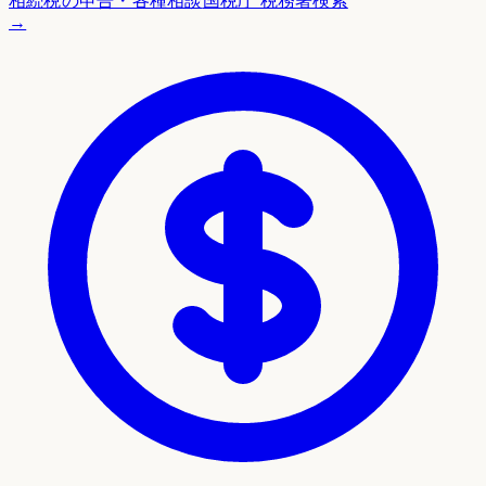
相続税の申告・各種相談
国税庁 税務署検索
→