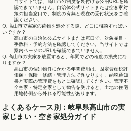
当サイトでは、高山市の制度を裏付ける公的URLを確
認できていません。自治体公式サイトまたは空き家対
策の担当窓口で、制度の有無と現在の受付状況をご確
認ください。
Q.
高山市で実家の荷物を処分する際、どこに相談すればい
いですか？
高山市の自治体公式サイトまたは窓口で、対象品目・
手数料・予約方法を確認してください。当サイトでは
案内ページのURLを確認できていません。
Q.
高山市の実家を放置すると、年間でどの程度の損失にな
りますか？
高山市の個別物件にかかる年間費用は、固定資産税評
価額・保険・修繕・管理方法で異なります。納税通知
書と実際の管理費をもとに確認してください。管理不
全空家・特定空家として勧告を受けると、土地の住宅
用地特例から外れる可能性があります。
よくあるケース別：
岐阜県
高山市
の実
家じまい・空き家処分ガイド