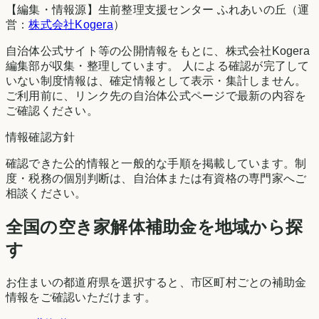
【編集・情報源】生前整理支援センター ふれあいの丘（運
営：
株式会社Kogera
）
自治体公式サイト等の公開情報をもとに、株式会社Kogera
編集部が収集・整理しています。 人による確認が完了して
いない制度情報は、確定情報として表示・集計しません。
ご利用前に、リンク先の自治体公式ページで最新の内容を
ご確認ください。
情報確認方針
確認できた公的情報と一般的な手順を掲載しています。制
度・税務の個別判断は、自治体または有資格の専門家へご
相談ください。
全国の空き家解体補助金を地域から探
す
お住まいの都道府県を選択すると、市区町村ごとの補助金
情報をご確認いただけます。