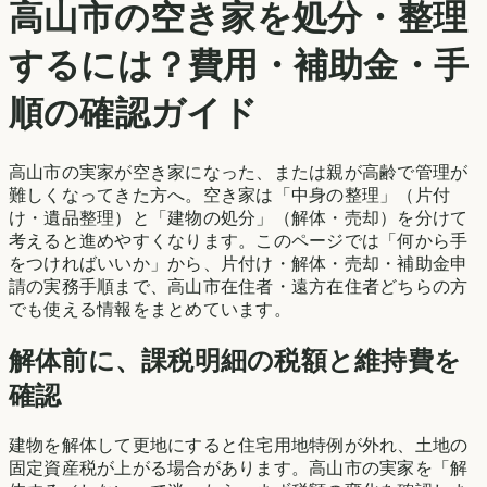
高山市
の空き家を処分・整理
するには？費用・補助金・手
順の確認ガイド
高山市
の実家が空き家になった、または親が高齢で管理が
難しくなってきた方へ。空き家は「中身の整理」（片付
け・遺品整理）と「建物の処分」（解体・売却）を分けて
考えると進めやすくなります。このページでは「何から手
をつければいいか」から、片付け・解体・売却・補助金申
請の実務手順まで、
高山市
在住者・遠方在住者どちらの方
でも使える情報をまとめています。
解体前に、課税明細の税額と維持費を
確認
建物を解体して更地にすると住宅用地特例が外れ、土地の
固定資産税が上がる場合があります。
高山市
の実家を「解