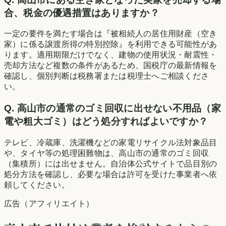
合、税金の優遇措置はありますか？
一定の要件を満たす場合は『被相続人の居住用財産（空き
家）に係る譲渡所得の特別控除』を利用できる可能性があ
ります。適用期限だけでなく、建物の使用状況・耐震性・
売却方法など複数の条件があるため、国税庁の最新情報を
確認し、個別判断は税務署または税理士へご相談くださ
い。
Q.
高山市の通常のゴミ回収に出せない不用品（家
電や粗大ゴミ）はどう処分すればよいですか？
テレビ、冷蔵庫、洗濯機などの家電リサイクル法対象品目
や、タイヤ等の処理困難物は、高山市の通常のゴミ回収
（集積所）には出せません。自治体公式サイトで品目別の
処分方法を確認し、必要な場合は許可を受けた事業者へ依
頼してください。
広告（アフィリエイト）