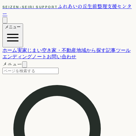
ふれあいの丘
生前整理支援センタ
SEIZEN-SEIRI SUPPORT
ー
メニュー
ホーム
実家じまい
空き家・不動産
地域から探す
記事
ツール
エンディングノート
お問い合わせ
メニュー