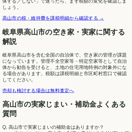
体する／しない」で迷ったら、まず税額の変化を確認しま
しょう。
高山市
の税・維持費を課税明細から確認する →
岐阜県
高山市
の空き家・実家に関する
解説
岐阜県高山市を含む全国の自治体で、空き家の管理が課題
になっています。管理不全空家等・特定空家等として自治
体から勧告を受けると、土地の住宅用地特例の対象外にな
る場合があります。税額は課税明細と市区町村窓口で確認
してください。
売却も検討する場合は無料査定へ
高山市の実家じまい・補助金よくある
質問
Q.
高山市で実家じまいの補助金はありますか？