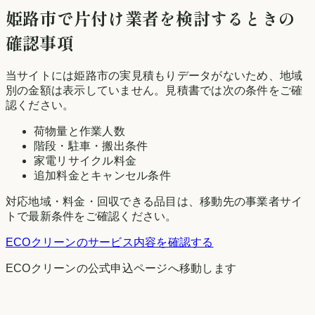
姫路市
で片付け業者を検討するときの
確認事項
当サイトには
姫路市
の実見積もりデータがないため、地域
別の金額は表示していません。見積書では次の条件をご確
認ください。
荷物量と作業人数
階段・駐車・搬出条件
家電リサイクル料金
追加料金とキャンセル条件
対応地域・料金・回収できる品目は、移動先の事業者サイ
トで最新条件をご確認ください。
ECOクリーン
のサービス内容を確認する
ECOクリーン
の公式申込ページへ移動します