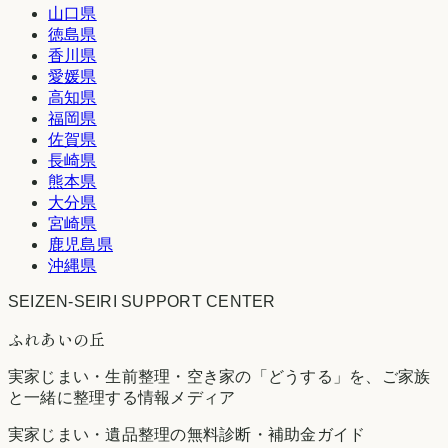
山口県
徳島県
香川県
愛媛県
高知県
福岡県
佐賀県
長崎県
熊本県
大分県
宮崎県
鹿児島県
沖縄県
SEIZEN-SEIRI SUPPORT CENTER
ふれあいの丘
実家じまい・生前整理・空き家の「どうする」を、ご家族
と一緒に整理する情報メディア
実家じまい・遺品整理の無料診断・補助金ガイド