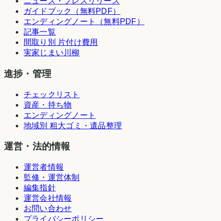
ニュース・プレスリリース
ガイドブック（無料PDF）
エンディングノート（無料PDF）
記事一覧
間取り別 片付け費用
実家じまい川柳
進捗・管理
チェックリスト
資産・持ち物
エンディングノート
地域別 粗大ゴミ・遺品整理
運営・法的情報
運営者情報
監修・運営体制
編集指針
運営会社情報
お問い合わせ
プライバシーポリシー