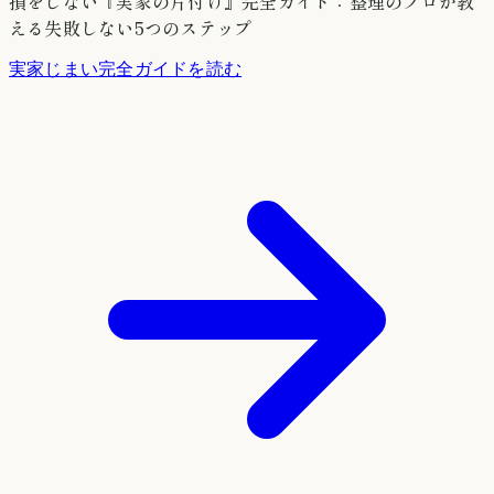
損をしない『実家の片付け』完全ガイド：整理のプロが教
える失敗しない5つのステップ
実家じまい完全ガイドを読む