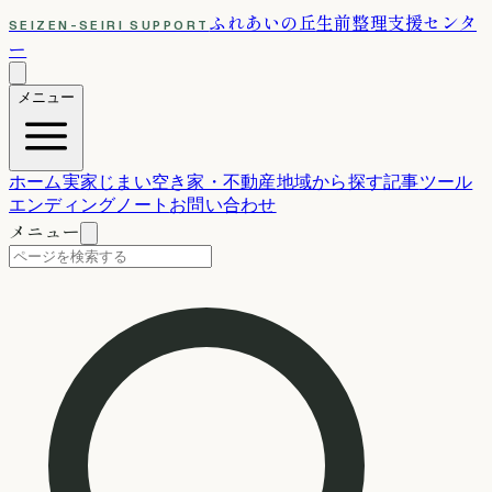
ふれあいの丘
生前整理支援センタ
SEIZEN-SEIRI SUPPORT
ー
メニュー
ホーム
実家じまい
空き家・不動産
地域から探す
記事
ツール
エンディングノート
お問い合わせ
メニュー