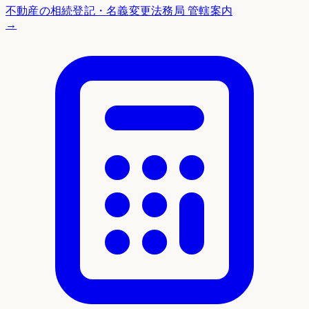
不動産の相続登記・名義変更
法務局 管轄案内
→