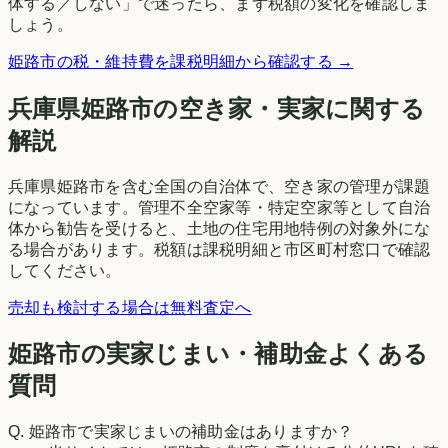
体する／しない」で迷ったら、まず税額の変化を確認しま
しょう。
姫路市
の税・維持費を課税明細から確認する →
兵庫県
姫路市
の空き家・実家に関する
解説
兵庫県姫路市を含む全国の自治体で、空き家の管理が課題
になっています。管理不全空家等・特定空家等として自治
体から勧告を受けると、土地の住宅用地特例の対象外にな
る場合があります。税額は課税明細と市区町村窓口で確認
してください。
売却も検討する場合は無料査定へ
姫路市の実家じまい・補助金よくある
質問
Q.
姫路市で実家じまいの補助金はありますか？