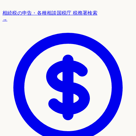
相続税の申告・各種相談
国税庁 税務署検索
→