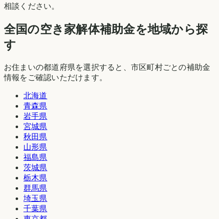
相談ください。
全国の空き家解体補助金を地域から探
す
お住まいの都道府県を選択すると、市区町村ごとの補助金
情報をご確認いただけます。
北海道
青森県
岩手県
宮城県
秋田県
山形県
福島県
茨城県
栃木県
群馬県
埼玉県
千葉県
東京都