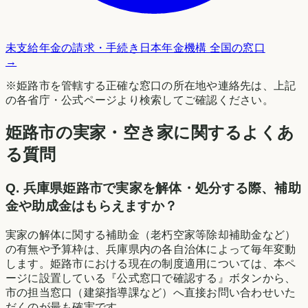
未支給年金の請求・手続き
日本年金機構 全国の窓口
→
※
姫路市
を管轄する正確な窓口の所在地や連絡先は、上記
の各省庁・公式ページより検索してご確認ください。
姫路市の実家・空き家に関するよくあ
る質問
Q.
兵庫県姫路市で実家を解体・処分する際、補助
金や助成金はもらえますか？
実家の解体に関する補助金（老朽空家等除却補助金など）
の有無や予算枠は、兵庫県内の各自治体によって毎年変動
します。姫路市における現在の制度適用については、本ペ
ージに設置している『公式窓口で確認する』ボタンから、
市の担当窓口（建築指導課など）へ直接お問い合わせいた
だくのが最も確実です。