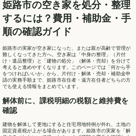
姫路市
の空き家を処分・整理
するには？費用・補助金・手
順の確認ガイド
姫路市
の実家が空き家になった、または親が高齢で管理が
難しくなってきた方へ。空き家は「中身の整理」（片付
け・遺品整理）と「建物の処分」（解体・売却）を分けて
考えると進めやすくなります。このページでは「何から手
をつければいいか」から、片付け・解体・売却・補助金申
請の実務手順まで、
姫路市
在住者・遠方在住者どちらの方
でも使える情報をまとめています。
解体前に、課税明細の税額と維持費を
確認
建物を解体して更地にすると住宅用地特例が外れ、土地の
固定資産税が上がる場合があります。
姫路市
の実家を「解