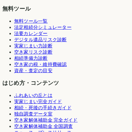
無料ツール
無料ツール一覧
法定相続分シミュレーター
法要カレンダー
デジタル遺品リスク診断
実家じまい力診断
空き家リスク診断
相続準備力診断
空き家の税・維持費確認
資産・査定の目安
はじめ方・コンテンツ
ふれあいの丘とは
実家じまい完全ガイド
相続・死後の手続きガイド
独自調査データ室
空き家解体補助金 完全ガイド
空き家解体補助金 全国調査