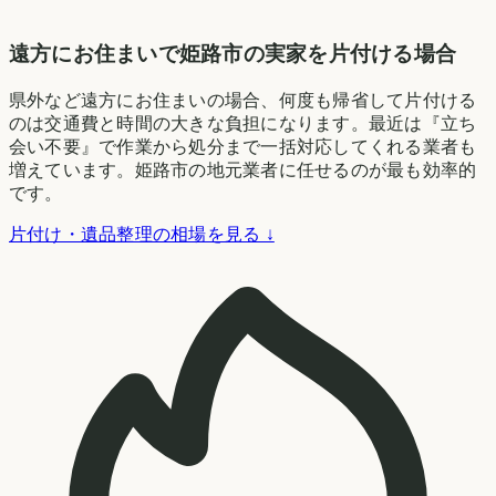
遠方にお住まいで姫路市の実家を片付ける場合
県外など遠方にお住まいの場合、何度も帰省して片付ける
のは交通費と時間の大きな負担になります。最近は『立ち
会い不要』で作業から処分まで一括対応してくれる業者も
増えています。姫路市の地元業者に任せるのが最も効率的
です。
片付け・遺品整理の相場を見る ↓