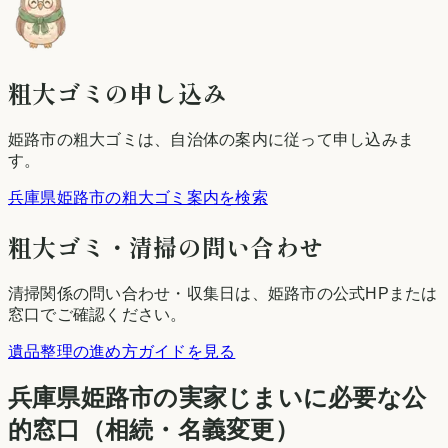
粗大ゴミの申し込み
姫路市
の粗大ゴミは、自治体の案内に従って申し込みま
す。
兵庫県姫路市の粗大ゴミ案内を検索
粗大ゴミ・清掃の問い合わせ
清掃関係の問い合わせ・収集日は、
姫路市
の公式HPまたは
窓口でご確認ください。
遺品整理の進め方ガイドを見る
兵庫県
姫路市
の実家じまいに必要な公
的窓口（相続・名義変更）