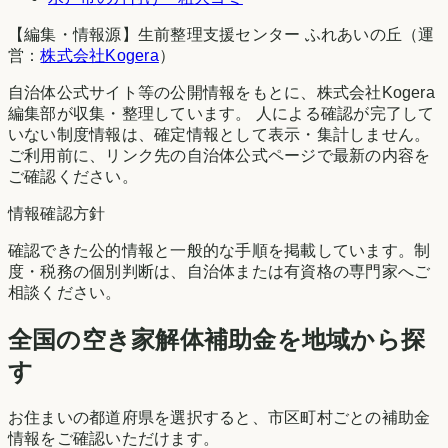
【編集・情報源】生前整理支援センター ふれあいの丘（運
営：
株式会社Kogera
）
自治体公式サイト等の公開情報をもとに、株式会社Kogera
編集部が収集・整理しています。 人による確認が完了して
いない制度情報は、確定情報として表示・集計しません。
ご利用前に、リンク先の自治体公式ページで最新の内容を
ご確認ください。
情報確認方針
確認できた公的情報と一般的な手順を掲載しています。制
度・税務の個別判断は、自治体または有資格の専門家へご
相談ください。
全国の空き家解体補助金を地域から探
す
お住まいの都道府県を選択すると、市区町村ごとの補助金
情報をご確認いただけます。