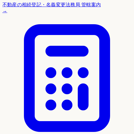
不動産の相続登記・名義変更
法務局 管轄案内
→