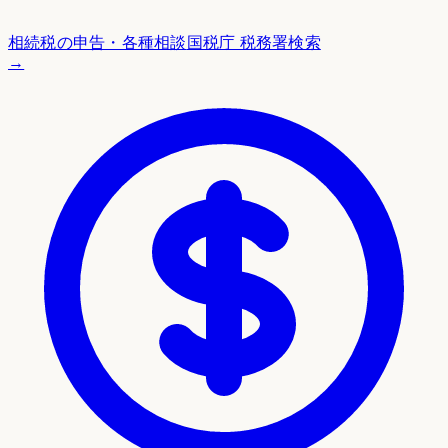
相続税の申告・各種相談
国税庁 税務署検索
→