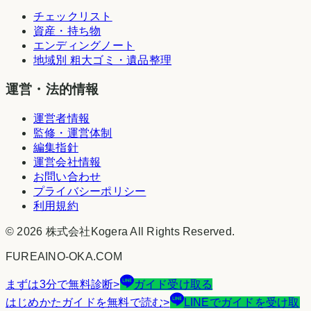
チェックリスト
資産・持ち物
エンディングノート
地域別 粗大ゴミ・遺品整理
運営・法的情報
運営者情報
監修・運営体制
編集指針
運営会社情報
お問い合わせ
プライバシーポリシー
利用規約
©
2026
株式会社Kogera
All Rights Reserved.
FUREAINO-OKA.COM
まずは3分で無料診断
>
ガイド受け取る
はじめかたガイドを無料で読む
>
LINEでガイドを受け取