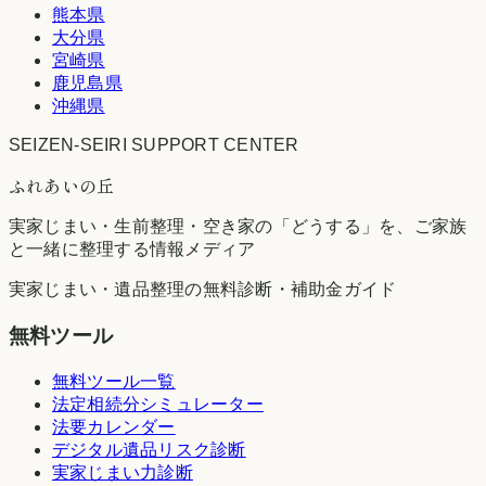
熊本県
大分県
宮崎県
鹿児島県
沖縄県
SEIZEN-SEIRI SUPPORT CENTER
ふれあいの丘
実家じまい・生前整理・空き家の「どうする」を、ご家族
と一緒に整理する情報メディア
実家じまい・遺品整理の無料診断・補助金ガイド
無料ツール
無料ツール一覧
法定相続分シミュレーター
法要カレンダー
デジタル遺品リスク診断
実家じまい力診断