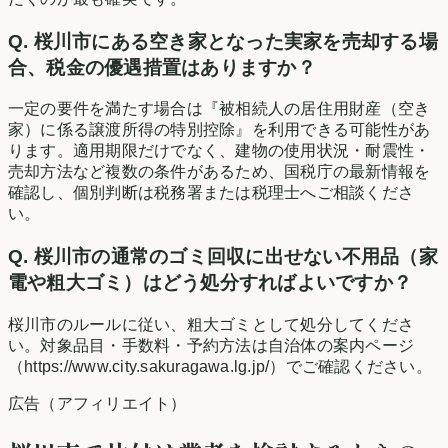
Q.
桜川市にある空き家となった実家を売却する場
合、税金の優遇措置はありますか？
一定の要件を満たす場合は『被相続人の居住用財産（空き
家）に係る譲渡所得の特別控除』を利用できる可能性があ
ります。適用期限だけでなく、建物の使用状況・耐震性・
売却方法など複数の条件があるため、国税庁の最新情報を
確認し、個別判断は税務署または税理士へご相談くださ
い。
Q.
桜川市の通常のゴミ回収に出せない不用品（家
電や粗大ゴミ）はどう処分すればよいですか？
桜川市のルールに従い、粗大ゴミとして処分してくださ
い。対象品目・手数料・予約方法は自治体の案内ページ
（https://www.city.sakuragawa.lg.jp/）でご確認ください。
広告（アフィリエイト）