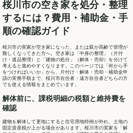
桜川市
の空き家を処分・整理
するには？費用・補助金・手
順の確認ガイド
桜川市
の実家が空き家になった、または親が高齢で管理が
難しくなってきた方へ。空き家は「中身の整理」（片付
け・遺品整理）と「建物の処分」（解体・売却）を分けて
考えると進めやすくなります。このページでは「何から手
をつければいいか」から、片付け・解体・売却・補助金申
請の実務手順まで、
桜川市
在住者・遠方在住者どちらの方
でも使える情報をまとめています。
解体前に、課税明細の税額と維持費を
確認
建物を解体して更地にすると住宅用地特例が外れ、土地の
固定資産税が上がる場合があります。
桜川市
の実家を「解