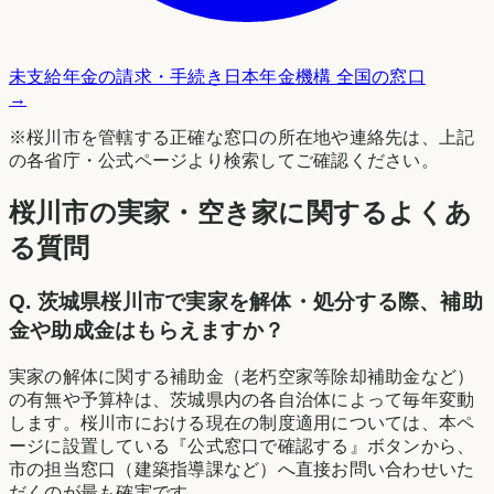
未支給年金の請求・手続き
日本年金機構 全国の窓口
→
※
桜川市
を管轄する正確な窓口の所在地や連絡先は、上記
の各省庁・公式ページより検索してご確認ください。
桜川市の実家・空き家に関するよくあ
る質問
Q.
茨城県桜川市で実家を解体・処分する際、補助
金や助成金はもらえますか？
実家の解体に関する補助金（老朽空家等除却補助金など）
の有無や予算枠は、茨城県内の各自治体によって毎年変動
します。桜川市における現在の制度適用については、本ペ
ージに設置している『公式窓口で確認する』ボタンから、
市の担当窓口（建築指導課など）へ直接お問い合わせいた
だくのが最も確実です。