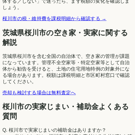
体する／しない」で迷ったら、まず税額の変化を確認しま
しょう。
桜川市
の税・維持費を課税明細から確認する →
茨城県
桜川市
の空き家・実家に関する
解説
茨城県桜川市を含む全国の自治体で、空き家の管理が課題
になっています。管理不全空家等・特定空家等として自治
体から勧告を受けると、土地の住宅用地特例の対象外にな
る場合があります。税額は課税明細と市区町村窓口で確認
してください。
売却も検討する場合は無料査定へ
桜川市の実家じまい・補助金よくある
質問
Q.
桜川市で実家じまいの補助金はありますか？