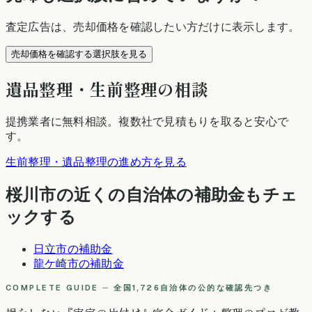
査定広告は、売却価格を確認したい方だけに表示します。
売却価格を確認する選択肢を見る
遺品整理・生前整理の相談
提携業者に無料相談
。複数社で見積もりを取ると安心で
す。
生前整理・遺品整理の進め方を見る
桜川市
の近くの自治体の補助金もチェ
ックする
日立市
の補助金
龍ケ崎市
の補助金
COMPLETE GUIDE ─ 全国1,726自治体の公的な確認先つき