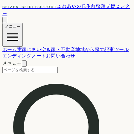
ふれあいの丘
生前整理支援センタ
SEIZEN-SEIRI SUPPORT
ー
メニュー
ホーム
実家じまい
空き家・不動産
地域から探す
記事
ツール
エンディングノート
お問い合わせ
メニュー