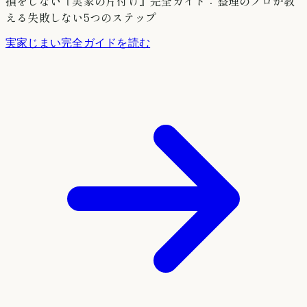
損をしない『実家の片付け』完全ガイド：整理のプロが教
える失敗しない5つのステップ
実家じまい完全ガイドを読む