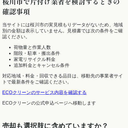
桜川市
で片付け業者を検討するときの
確認事項
当サイトには
桜川市
の実見積もりデータがないため、地域
別の金額は表示していません。見積書では次の条件をご確
認ください。
荷物量と作業人数
階段・駐車・搬出条件
家電リサイクル料金
追加料金とキャンセル条件
対応地域・料金・回収できる品目は、移動先の事業者サイ
トで最新条件をご確認ください。
ECOクリーン
のサービス内容を確認する
ECOクリーン
の公式申込ページへ移動します
売却も選択肢に含めていますか？