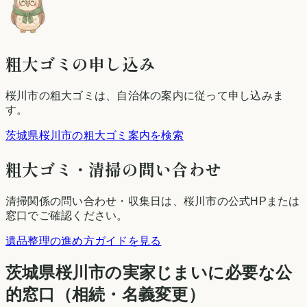
粗大ゴミの申し込み
桜川市
の粗大ゴミは、自治体の案内に従って申し込みま
す。
茨城県桜川市の粗大ゴミ案内を検索
粗大ゴミ・清掃の問い合わせ
清掃関係の問い合わせ・収集日は、
桜川市
の公式HPまたは
窓口でご確認ください。
遺品整理の進め方ガイドを見る
茨城県
桜川市
の実家じまいに必要な公
的窓口（相続・名義変更）