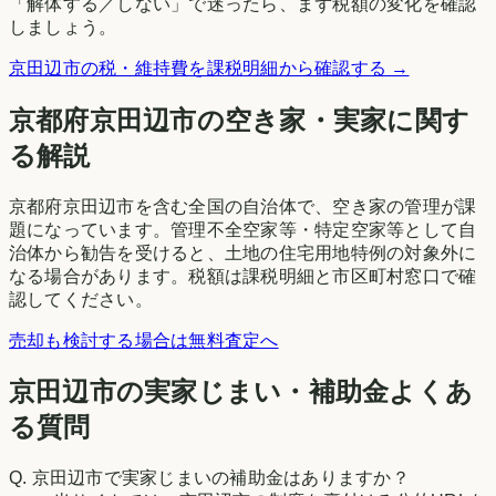
「解体する／しない」で迷ったら、まず税額の変化を確認
しましょう。
京田辺市
の税・維持費を課税明細から確認する →
京都府
京田辺市
の空き家・実家に関す
る解説
京都府京田辺市を含む全国の自治体で、空き家の管理が課
題になっています。管理不全空家等・特定空家等として自
治体から勧告を受けると、土地の住宅用地特例の対象外に
なる場合があります。税額は課税明細と市区町村窓口で確
認してください。
売却も検討する場合は無料査定へ
京田辺市の実家じまい・補助金よくあ
る質問
Q.
京田辺市で実家じまいの補助金はありますか？