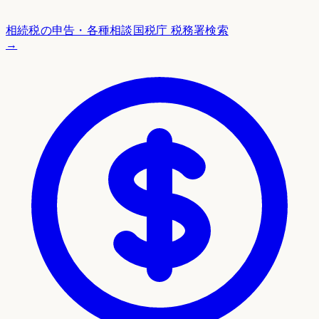
相続税の申告・各種相談
国税庁 税務署検索
→