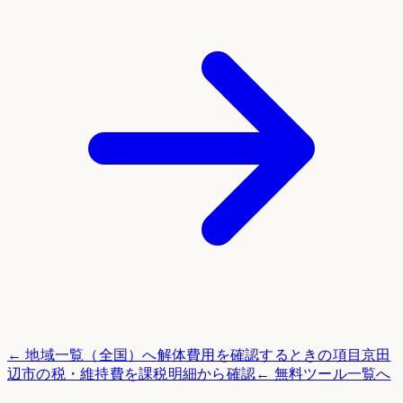
← 地域一覧（全国）へ
解体費用を確認するときの項目
京田
辺市
の税・維持費を課税明細から確認
← 無料ツール一覧へ