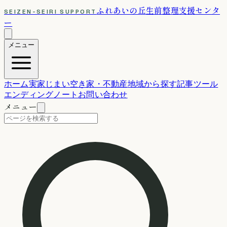
ふれあいの丘
生前整理支援センタ
SEIZEN-SEIRI SUPPORT
ー
メニュー
ホーム
実家じまい
空き家・不動産
地域から探す
記事
ツール
エンディングノート
お問い合わせ
メニュー