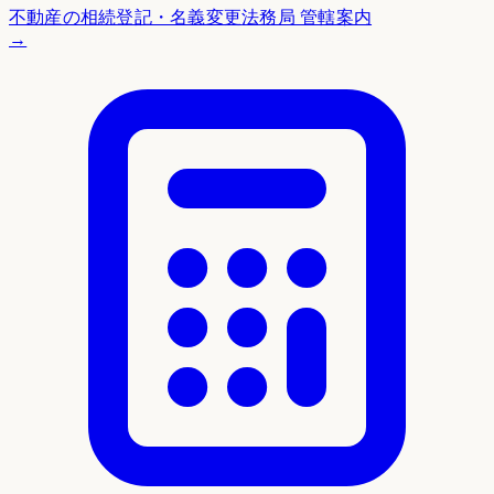
不動産の相続登記・名義変更
法務局 管轄案内
→