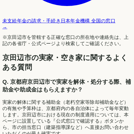
未支給年金の請求・手続き
日本年金機構 全国の窓口
→
※
京田辺市
を管轄する正確な窓口の所在地や連絡先は、上
記の各省庁・公式ページより検索してご確認ください。
京田辺市の実家・空き家に関するよく
ある質問
Q.
京都府京田辺市で実家を解体・処分する際、補
助金や助成金はもらえますか？
実家の解体に関する補助金（老朽空家等除却補助金など）
の有無や予算枠は、京都府内の各自治体によって毎年変動
します。京田辺市における現在の制度適用については、本
ページに設置している『公式窓口で確認する』ボタンか
ら、市の担当窓口（建築指導課など）へ直接お問い合わせ
いただくのが最も確実です。