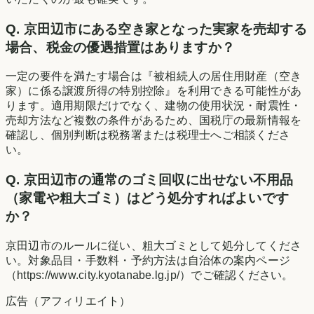
Q.
京田辺市にある空き家となった実家を売却する
場合、税金の優遇措置はありますか？
一定の要件を満たす場合は『被相続人の居住用財産（空き
家）に係る譲渡所得の特別控除』を利用できる可能性があ
ります。適用期限だけでなく、建物の使用状況・耐震性・
売却方法など複数の条件があるため、国税庁の最新情報を
確認し、個別判断は税務署または税理士へご相談くださ
い。
Q.
京田辺市の通常のゴミ回収に出せない不用品
（家電や粗大ゴミ）はどう処分すればよいです
か？
京田辺市のルールに従い、粗大ゴミとして処分してくださ
い。対象品目・手数料・予約方法は自治体の案内ページ
（https://www.city.kyotanabe.lg.jp/）でご確認ください。
広告（アフィリエイト）