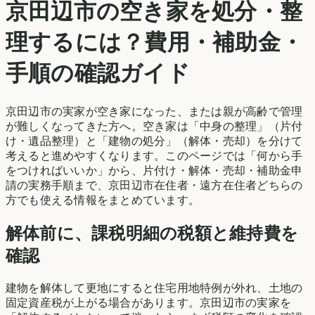
京田辺市
の空き家を処分・整
理するには？費用・補助金・
手順の確認ガイド
京田辺市
の実家が空き家になった、または親が高齢で管理
が難しくなってきた方へ。空き家は「中身の整理」（片付
け・遺品整理）と「建物の処分」（解体・売却）を分けて
考えると進めやすくなります。このページでは「何から手
をつければいいか」から、片付け・解体・売却・補助金申
請の実務手順まで、
京田辺市
在住者・遠方在住者どちらの
方でも使える情報をまとめています。
解体前に、課税明細の税額と維持費を
確認
建物を解体して更地にすると住宅用地特例が外れ、土地の
固定資産税が上がる場合があります。
京田辺市
の実家を