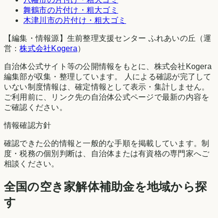
舞鶴市
の片付け・粗大ゴミ
木津川市
の片付け・粗大ゴミ
【編集・情報源】生前整理支援センター ふれあいの丘（運
営：
株式会社Kogera
）
自治体公式サイト等の公開情報をもとに、株式会社Kogera
編集部が収集・整理しています。 人による確認が完了して
いない制度情報は、確定情報として表示・集計しません。
ご利用前に、リンク先の自治体公式ページで最新の内容を
ご確認ください。
情報確認方針
確認できた公的情報と一般的な手順を掲載しています。制
度・税務の個別判断は、自治体または有資格の専門家へご
相談ください。
全国の空き家解体補助金を地域から探
す