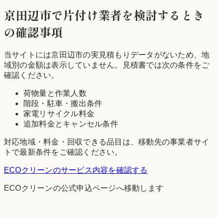
京田辺市
で片付け業者を検討するとき
の確認事項
当サイトには
京田辺市
の実見積もりデータがないため、地
域別の金額は表示していません。見積書では次の条件をご
確認ください。
荷物量と作業人数
階段・駐車・搬出条件
家電リサイクル料金
追加料金とキャンセル条件
対応地域・料金・回収できる品目は、移動先の事業者サイ
トで最新条件をご確認ください。
ECOクリーン
のサービス内容を確認する
ECOクリーン
の公式申込ページへ移動します