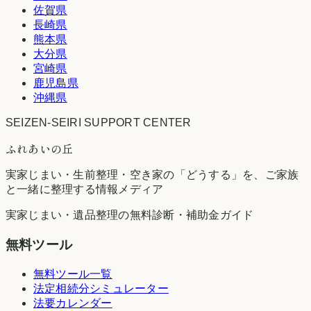
佐賀県
長崎県
熊本県
大分県
宮崎県
鹿児島県
沖縄県
SEIZEN-SEIRI SUPPORT CENTER
ふれあいの丘
実家じまい・生前整理・空き家の「どうする」を、ご家族
と一緒に整理する情報メディア
実家じまい・遺品整理の無料診断・補助金ガイド
無料ツール
無料ツール一覧
法定相続分シミュレーター
法要カレンダー