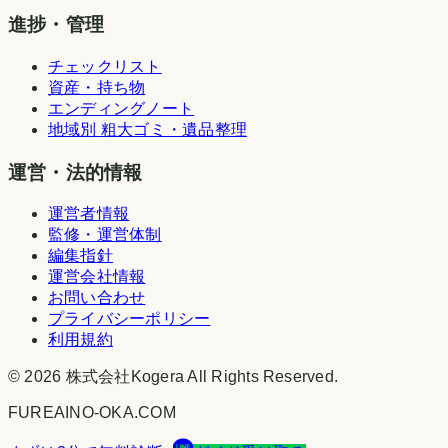
進捗・管理
チェックリスト
資産・持ち物
エンディングノート
地域別 粗大ゴミ・遺品整理
運営・法的情報
運営者情報
監修・運営体制
編集指針
運営会社情報
お問い合わせ
プライバシーポリシー
利用規約
©
2026
株式会社Kogera
All Rights Reserved.
FUREAINO-OKA.COM