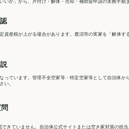
いいか」から、片付け・解体・売却・補助金申請の実務手順
確認
定資産税が上がる場合があります。
鹿沼市
の実家を「解体す
解説
なっています。管理不全空家等・特定空家等として自治体か
さい。
質問
確認できていません。自治体公式サイトまたは空き家対策の担