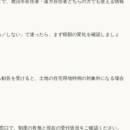
まで、
鹿沼市
在住者・遠方在住者どちらの方でも使える情報
る／しない」で迷ったら、まず税額の変化を確認しましょ
ら勧告を受けると、土地の住宅用地特例の対象外になる場合
当窓口で、制度の有無と現在の受付状況をご確認ください。