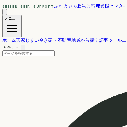
ふれあいの丘
生前整理支援センタ
SEIZEN-SEIRI SUPPORT
メニュー
ホーム
実家じまい
空き家・不動産
地域から探す
記事
ツール
エ
メニュー