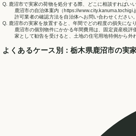
Q.
鹿沼市で実家の荷物を処分する際、どこに相談すればい
鹿沼市の自治体案内（https://www.city.kanuma.t
許可業者の確認方法を自治体へお問い合わせください
Q.
鹿沼市の実家を放置すると、年間でどの程度の損失にな
鹿沼市の個別物件にかかる年間費用は、固定資産税評
家として勧告を受けると、土地の住宅用地特例から外
よくあるケース別：
栃木県
鹿沼市
の実