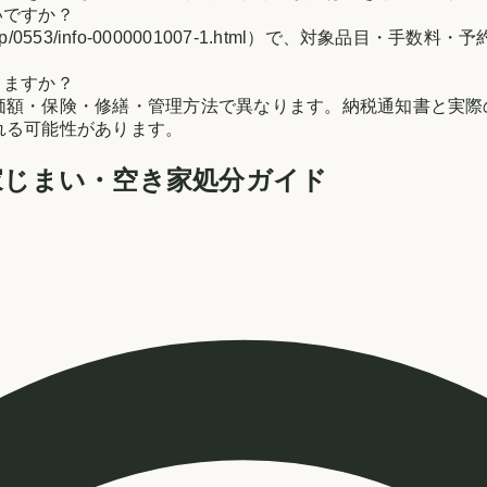
いですか？
ochigi.jp/0553/info-0000001007-1.html）で
。
りますか？
価額・保険・修繕・管理方法で異なります。納税通知書と実際
れる可能性があります。
家じまい・空き家処分ガイド