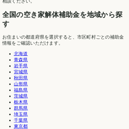
相談ください。
全国の空き家解体補助金を地域から探
す
お住まいの都道府県を選択すると、市区町村ごとの補助金
情報をご確認いただけます。
北海道
青森県
岩手県
宮城県
秋田県
山形県
福島県
茨城県
栃木県
群馬県
埼玉県
千葉県
東京都