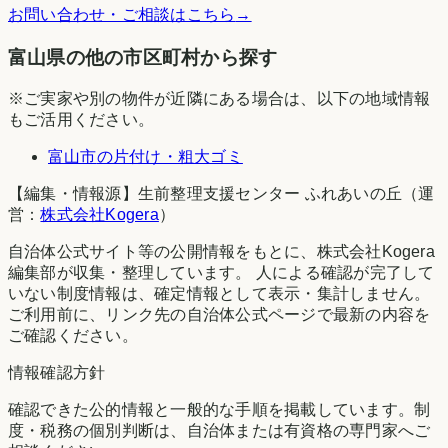
お問い合わせ・ご相談はこちら
→
富山県の他の市区町村から探す
※ご実家や別の物件が近隣にある場合は、以下の地域情報
もご活用ください。
富山市
の片付け・粗大ゴミ
【編集・情報源】生前整理支援センター ふれあいの丘（運
営：
株式会社Kogera
）
自治体公式サイト等の公開情報をもとに、株式会社Kogera
編集部が収集・整理しています。 人による確認が完了して
いない制度情報は、確定情報として表示・集計しません。
ご利用前に、リンク先の自治体公式ページで最新の内容を
ご確認ください。
情報確認方針
確認できた公的情報と一般的な手順を掲載しています。制
度・税務の個別判断は、自治体または有資格の専門家へご