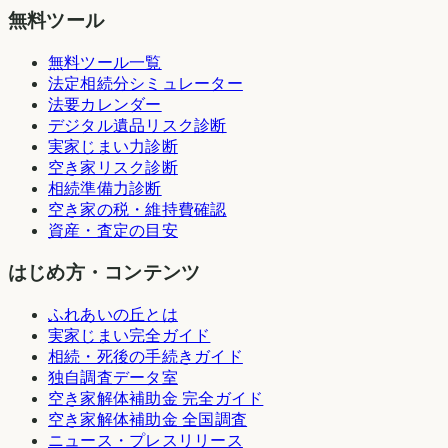
無料ツール
無料ツール一覧
法定相続分シミュレーター
法要カレンダー
デジタル遺品リスク診断
実家じまい力診断
空き家リスク診断
相続準備力診断
空き家の税・維持費確認
資産・査定の目安
はじめ方・コンテンツ
ふれあいの丘とは
実家じまい完全ガイド
相続・死後の手続きガイド
独自調査データ室
空き家解体補助金 完全ガイド
空き家解体補助金 全国調査
ニュース・プレスリリース