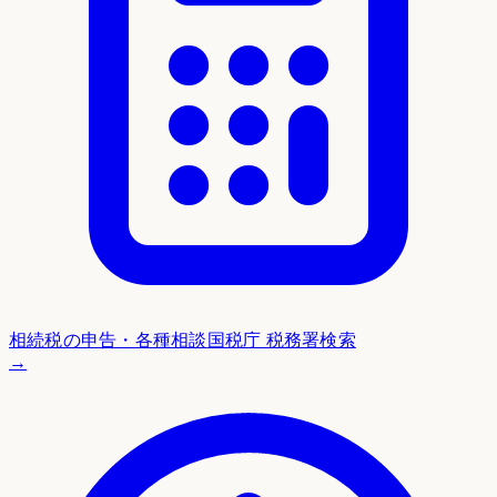
相続税の申告・各種相談
国税庁 税務署検索
→