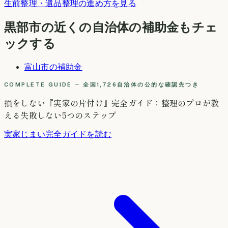
生前整理・遺品整理の進め方を見る
黒部市
の近くの自治体の補助金もチェ
ックする
富山市
の補助金
COMPLETE GUIDE ─ 全国1,726自治体の公的な確認先つき
損をしない『実家の片付け』完全ガイド：整理のプロが教
える失敗しない5つのステップ
実家じまい完全ガイドを読む