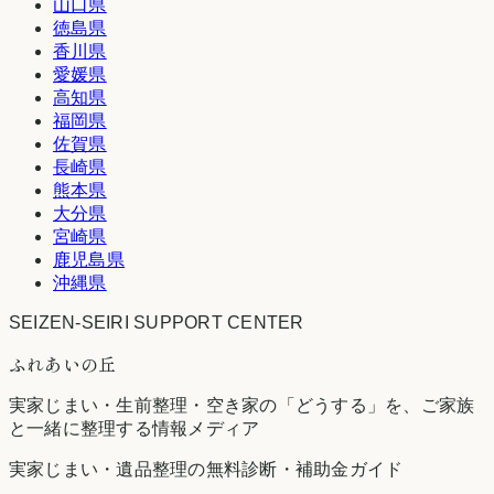
山口県
徳島県
香川県
愛媛県
高知県
福岡県
佐賀県
長崎県
熊本県
大分県
宮崎県
鹿児島県
沖縄県
SEIZEN-SEIRI SUPPORT CENTER
ふれあいの丘
実家じまい・生前整理・空き家の「どうする」を、ご家族
と一緒に整理する情報メディア
実家じまい・遺品整理の無料診断・補助金ガイド