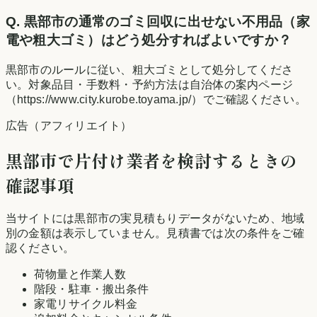
Q.
黒部市の通常のゴミ回収に出せない不用品（家
電や粗大ゴミ）はどう処分すればよいですか？
黒部市のルールに従い、粗大ゴミとして処分してくださ
い。対象品目・手数料・予約方法は自治体の案内ページ
（https://www.city.kurobe.toyama.jp/）でご確認ください。
広告（アフィリエイト）
黒部市
で片付け業者を検討するときの
確認事項
当サイトには
黒部市
の実見積もりデータがないため、地域
別の金額は表示していません。見積書では次の条件をご確
認ください。
荷物量と作業人数
階段・駐車・搬出条件
家電リサイクル料金