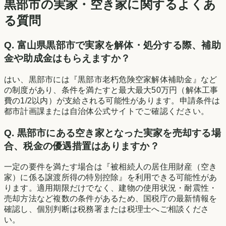
黒部市の実家・空き家に関するよくあ
る質問
Q.
富山県黒部市で実家を解体・処分する際、補助
金や助成金はもらえますか？
はい、黒部市には『黒部市老朽危険空家解体補助金』など
の制度があり、条件を満たすと最大最大50万円（解体工事
費の1/2以内）が支給される可能性があります。申請条件は
都市計画課または自治体公式サイトでご確認ください。
Q.
黒部市にある空き家となった実家を売却する場
合、税金の優遇措置はありますか？
一定の要件を満たす場合は『被相続人の居住用財産（空き
家）に係る譲渡所得の特別控除』を利用できる可能性があ
ります。適用期限だけでなく、建物の使用状況・耐震性・
売却方法など複数の条件があるため、国税庁の最新情報を
確認し、個別判断は税務署または税理士へご相談くださ
い。