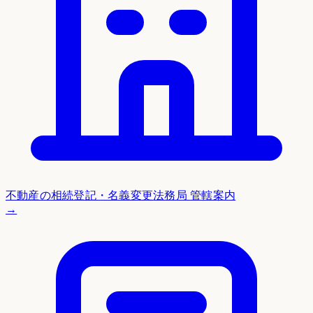
不動産の相続登記・名義変更
法務局 管轄案内
→