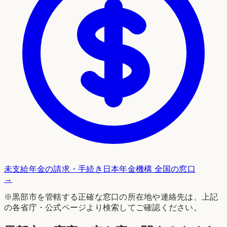
未支給年金の請求・手続き
日本年金機構 全国の窓口
→
※
黒部市
を管轄する正確な窓口の所在地や連絡先は、上記
の各省庁・公式ページより検索してご確認ください。