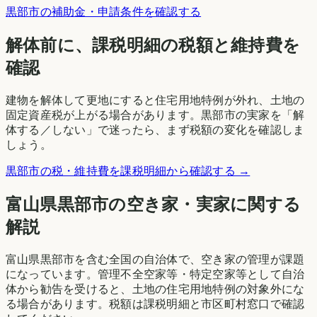
黒部市
の補助金・申請条件を確認する
解体前に、課税明細の税額と維持費を
確認
建物を解体して更地にすると住宅用地特例が外れ、土地の
固定資産税が上がる場合があります。
黒部市
の実家を「解
体する／しない」で迷ったら、まず税額の変化を確認しま
しょう。
黒部市
の税・維持費を課税明細から確認する →
富山県
黒部市
の空き家・実家に関する
解説
富山県黒部市を含む全国の自治体で、空き家の管理が課題
になっています。管理不全空家等・特定空家等として自治
体から勧告を受けると、土地の住宅用地特例の対象外にな
る場合があります。税額は課税明細と市区町村窓口で確認