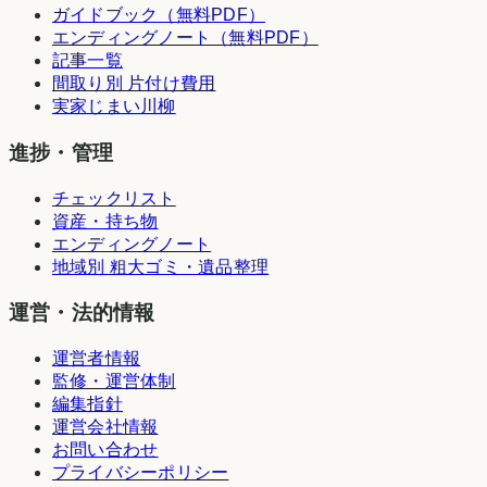
ガイドブック（無料PDF）
エンディングノート（無料PDF）
記事一覧
間取り別 片付け費用
実家じまい川柳
進捗・管理
チェックリスト
資産・持ち物
エンディングノート
地域別 粗大ゴミ・遺品整理
運営・法的情報
運営者情報
監修・運営体制
編集指針
運営会社情報
お問い合わせ
プライバシーポリシー