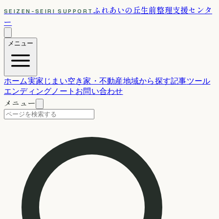
ふれあいの丘
生前整理支援センタ
SEIZEN-SEIRI SUPPORT
ー
メニュー
ホーム
実家じまい
空き家・不動産
地域から探す
記事
ツール
エンディングノート
お問い合わせ
メニュー