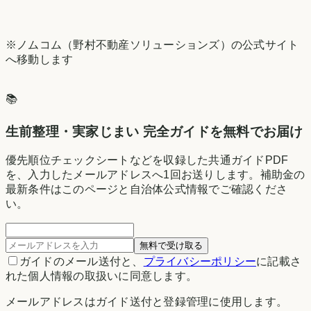
※ノムコム（野村不動産ソリューションズ）の公式サイト
へ移動します
📚
生前整理・実家じまい 完全ガイドを無料でお届け
優先順位チェックシートなどを収録した共通ガイドPDF
を、入力したメールアドレスへ1回お送りします。補助金の
最新条件はこのページと自治体公式情報でご確認くださ
い。
無料で受け取る
ガイドのメール送付と、
プライバシーポリシー
に記載さ
れた個人情報の取扱いに同意します。
メールアドレスはガイド送付と登録管理に使用します。