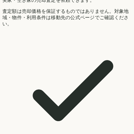
実家・空き家の売却査定を依頼できます。
査定額は売却価格を保証するものではありません。対象地
域・物件・利用条件は移動先の公式ページでご確認くださ
い。