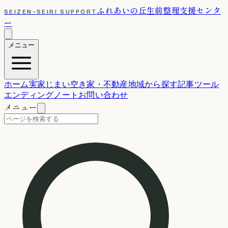
ふれあいの丘
生前整理支援センタ
SEIZEN-SEIRI SUPPORT
ー
メニュー
ホーム
実家じまい
空き家・不動産
地域から探す
記事
ツール
エンディングノート
お問い合わせ
メニュー