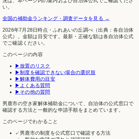
況は、本ページ内の案内および自治体公式でご確認くださ
い。
全国の補助金ランキング・調査データを見る →
2026年7月28日時点
・
ふれあいの丘調べ
（出典：各自治体
公式）。金額は目安です。最新・正確な額は各自治体公式
でご確認ください。
このページの内容
▶
放置のリスク
▶
制度を確認できない場合の選択肢
▶
解体費用の目安
▶
よくある質問
▶
その他の質問
男鹿市の空き家解体補助金について、自治体の公式窓口で
確認する方法と一般的な申請手順をまとめています。
このページでわかること
✓
男鹿市の制度を公式窓口で確認する方法