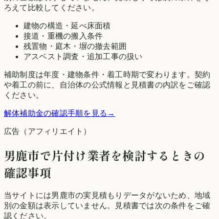
ろえて比較してください。
建物の構造・延べ床面積
接道・重機の搬入条件
残置物・庭木・塀の撤去範囲
アスベスト調査・追加工事の扱い
補助制度は年度・建物条件・着工時期で変わります。契約
や着工の前に、自治体の公式情報と見積書の内訳をご確認
ください。
解体補助金の確認手順を見る
→
広告（アフィリエイト）
男鹿市
で片付け業者を検討するときの
確認事項
当サイトには
男鹿市
の実見積もりデータがないため、地域
別の金額は表示していません。見積書では次の条件をご確
認ください。