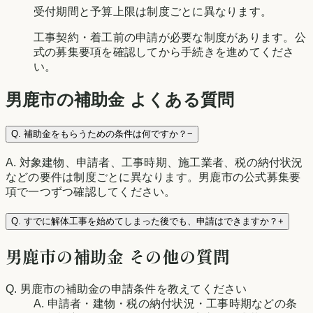
受付期間と予算上限は制度ごとに異なります。
工事契約・着工前の申請が必要な制度があります。公
式の募集要項を確認してから手続きを進めてくださ
い。
男鹿市
の補助金 よくある質問
Q.
補助金をもらうための条件は何ですか？
−
A.
対象建物、申請者、工事時期、施工業者、税の納付状況
などの要件は制度ごとに異なります。男鹿市の公式募集要
項で一つずつ確認してください。
Q.
すでに解体工事を始めてしまった後でも、申請はできますか？
+
男鹿市
の補助金 その他の質問
Q.
男鹿市の補助金の申請条件を教えてください
A.
申請者・建物・税の納付状況・工事時期などの条