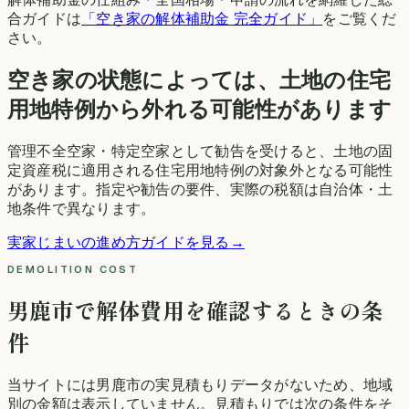
合ガイドは
「空き家の解体補助金 完全ガイド」
をご覧くだ
さい。
空き家の状態によっては、土地の住宅
用地特例から外れる可能性があります
管理不全空家・特定空家として勧告を受けると、土地の固
定資産税に適用される住宅用地特例の対象外となる可能性
があります。指定や勧告の要件、実際の税額は自治体・土
地条件で異なります。
実家じまいの進め方ガイドを見る
→
DEMOLITION COST
男鹿市
で解体費用を確認するときの条
件
当サイトには
男鹿市
の実見積もりデータがないため、地域
別の金額は表示していません。見積もりでは次の条件をそ