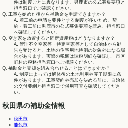
件は制度ごとに異なります。男鹿市の公式募集要項と
担当窓口でご確認ください。
Q.
工事を始めた後から補助金を申請できますか？
A.
着工前の申請を要件とする制度が多いため、契
約・着工前に男鹿市の公式募集要項を読み、担当窓口
へ確認してください。
Q.
空き家を放置すると固定資産税はどうなりますか？
A.
管理不全空家等・特定空家等として自治体から勧
告を受けると、土地の住宅用地特例の対象外になる場
合があります。実際の税額は課税明細を確認し、市区
町村の税務担当窓口へご相談ください。
Q.
補助金と売却を組み合わせることはできますか？
A.
制度によっては解体後の土地利用や完了期限に条
件があります。工事契約や売却を決める前に、自治体
の交付要綱と担当窓口で併用可否を確認してくださ
い。
秋田県の補助金情報
秋田市
能代市