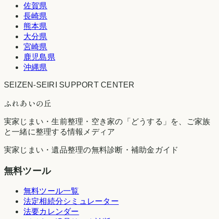
佐賀県
長崎県
熊本県
大分県
宮崎県
鹿児島県
沖縄県
SEIZEN-SEIRI SUPPORT CENTER
ふれあいの丘
実家じまい・生前整理・空き家の「どうする」を、ご家族
と一緒に整理する情報メディア
実家じまい・遺品整理の無料診断・補助金ガイド
無料ツール
無料ツール一覧
法定相続分シミュレーター
法要カレンダー