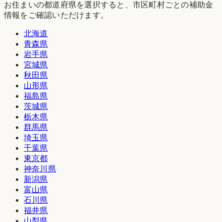
お住まいの都道府県を選択すると、市区町村ごとの補助金
情報をご確認いただけます。
北海道
青森県
岩手県
宮城県
秋田県
山形県
福島県
茨城県
栃木県
群馬県
埼玉県
千葉県
東京都
神奈川県
新潟県
富山県
石川県
福井県
山梨県