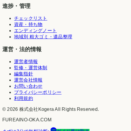
進捗・管理
チェックリスト
資産・持ち物
エンディングノート
地域別 粗大ゴミ・遺品整理
運営・法的情報
運営者情報
監修・運営体制
編集指針
運営会社情報
お問い合わせ
プライバシーポリシー
利用規約
©
2026
株式会社Kogera
All Rights Reserved.
FUREAINO-OKA.COM