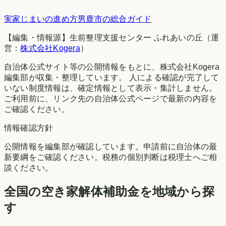
実家じまいの進め方
男鹿市
の総合ガイド
【編集・情報源】生前整理支援センター ふれあいの丘（運
営：
株式会社Kogera
）
自治体公式サイト等の公開情報をもとに、株式会社Kogera
編集部が収集・整理しています。 人による確認が完了して
いない制度情報は、確定情報として表示・集計しません。
ご利用前に、リンク先の自治体公式ページで最新の内容を
ご確認ください。
情報確認方針
公開情報を編集部が確認しています。申請前に自治体の最
新要綱をご確認ください。税務の個別判断は税理士へご相
談ください。
全国の空き家解体補助金を地域から探
す