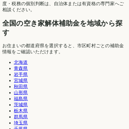
度・税務の個別判断は、自治体または有資格の専門家へご
相談ください。
全国の空き家解体補助金を地域から探
す
お住まいの都道府県を選択すると、市区町村ごとの補助金
情報をご確認いただけます。
北海道
青森県
岩手県
宮城県
秋田県
山形県
福島県
茨城県
栃木県
群馬県
埼玉県
千葉県