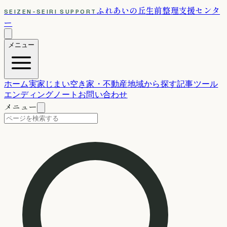
ふれあいの丘
生前整理支援センタ
SEIZEN-SEIRI SUPPORT
ー
メニュー
ホーム
実家じまい
空き家・不動産
地域から探す
記事
ツール
エンディングノート
お問い合わせ
メニュー