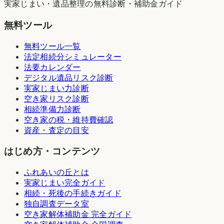
実家じまい・遺品整理の無料診断・補助金ガイド
無料ツール
無料ツール一覧
法定相続分シミュレーター
法要カレンダー
デジタル遺品リスク診断
実家じまい力診断
空き家リスク診断
相続準備力診断
空き家の税・維持費確認
資産・査定の目安
はじめ方・コンテンツ
ふれあいの丘とは
実家じまい完全ガイド
相続・死後の手続きガイド
独自調査データ室
空き家解体補助金 完全ガイド