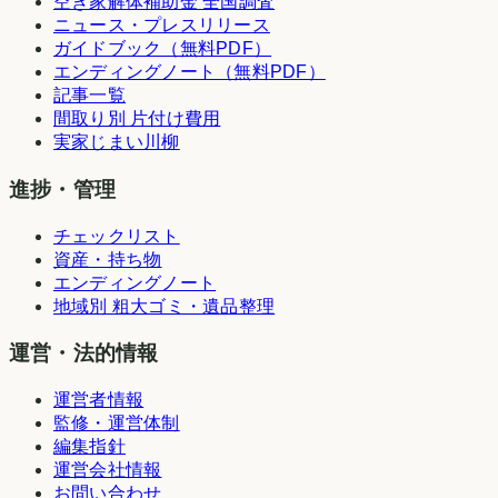
空き家解体補助金 全国調査
ニュース・プレスリリース
ガイドブック（無料PDF）
エンディングノート（無料PDF）
記事一覧
間取り別 片付け費用
実家じまい川柳
進捗・管理
チェックリスト
資産・持ち物
エンディングノート
地域別 粗大ゴミ・遺品整理
運営・法的情報
運営者情報
監修・運営体制
編集指針
運営会社情報
お問い合わせ