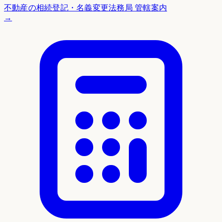
不動産の相続登記・名義変更
法務局 管轄案内
→