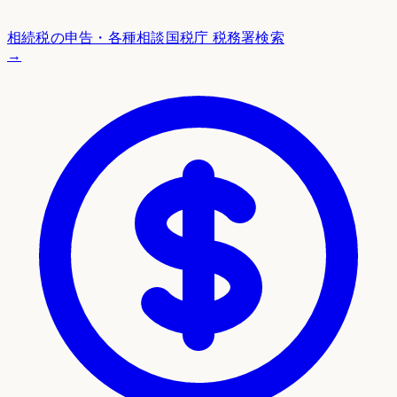
相続税の申告・各種相談
国税庁 税務署検索
→