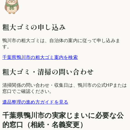
粗大ゴミの申し込み
鴨川市
の粗大ゴミは、自治体の案内に従って申し込みま
す。
千葉県鴨川市の粗大ゴミ案内を検索
粗大ゴミ・清掃の問い合わせ
清掃関係の問い合わせ・収集日は、
鴨川市
の公式HPまたは
窓口でご確認ください。
遺品整理の進め方ガイドを見る
千葉県
鴨川市
の実家じまいに必要な公
的窓口（相続・名義変更）