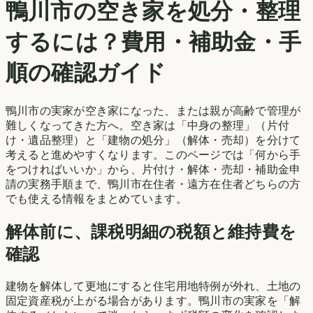
鴨川市
の空き家を処分・整理
するには？費用・補助金・手
順の確認ガイド
鴨川市
の実家が空き家になった、または親が高齢で管理が
難しくなってきた方へ。空き家は「中身の整理」（片付
け・遺品整理）と「建物の処分」（解体・売却）を分けて
考えると進めやすくなります。このページでは「何から手
をつければいいか」から、片付け・解体・売却・補助金申
請の実務手順まで、
鴨川市
在住者・遠方在住者どちらの方
でも使える情報をまとめています。
解体前に、課税明細の税額と維持費を
確認
建物を解体して更地にすると住宅用地特例が外れ、土地の
固定資産税が上がる場合があります。
鴨川市
の実家を「解