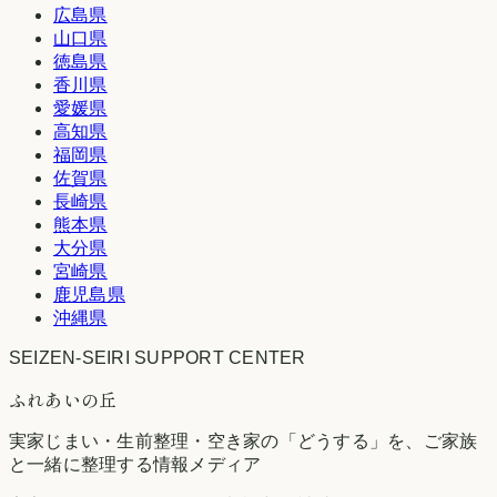
広島県
山口県
徳島県
香川県
愛媛県
高知県
福岡県
佐賀県
長崎県
熊本県
大分県
宮崎県
鹿児島県
沖縄県
SEIZEN-SEIRI SUPPORT CENTER
ふれあいの丘
実家じまい・生前整理・空き家の「どうする」を、ご家族
と一緒に整理する情報メディア