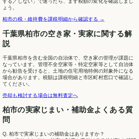
する／しない」で迷ったら、まず税額の変化を確認しまし
ょう。
柏市
の税・維持費を課税明細から確認する →
千葉県
柏市
の空き家・実家に関する解
説
千葉県柏市を含む全国の自治体で、空き家の管理が課題に
なっています。管理不全空家等・特定空家等として自治体
から勧告を受けると、土地の住宅用地特例の対象外になる
場合があります。税額は課税明細と市区町村窓口で確認し
てください。
売却も検討する場合は無料査定へ
柏市の実家じまい・補助金よくある質
問
Q.
柏市で実家じまいの補助金はありますか？