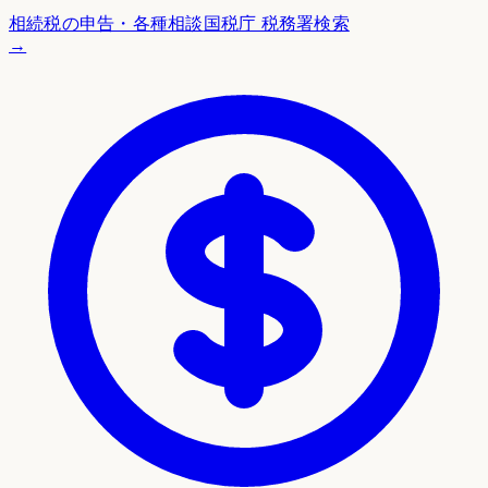
相続税の申告・各種相談
国税庁 税務署検索
→