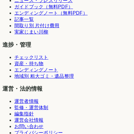
ニュース・プレスリリース
ガイドブック（無料PDF）
エンディングノート（無料PDF）
記事一覧
間取り別 片付け費用
実家じまい川柳
進捗・管理
チェックリスト
資産・持ち物
エンディングノート
地域別 粗大ゴミ・遺品整理
運営・法的情報
運営者情報
監修・運営体制
編集指針
運営会社情報
お問い合わせ
プライバシーポリシー