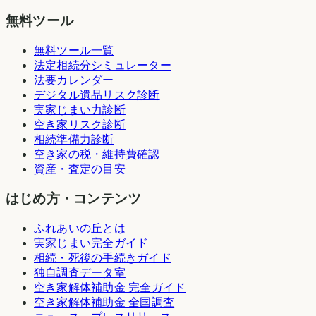
無料ツール
無料ツール一覧
法定相続分シミュレーター
法要カレンダー
デジタル遺品リスク診断
実家じまい力診断
空き家リスク診断
相続準備力診断
空き家の税・維持費確認
資産・査定の目安
はじめ方・コンテンツ
ふれあいの丘とは
実家じまい完全ガイド
相続・死後の手続きガイド
独自調査データ室
空き家解体補助金 完全ガイド
空き家解体補助金 全国調査