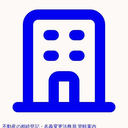
不動産の相続登記・名義変更
法務局 管轄案内