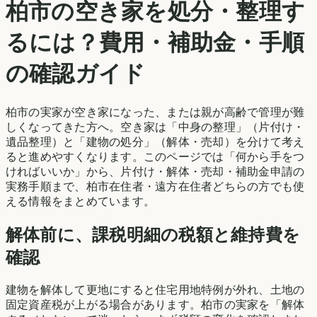
柏市
の空き家を処分・整理す
るには？費用・補助金・手順
の確認ガイド
柏市
の実家が空き家になった、または親が高齢で管理が難
しくなってきた方へ。空き家は「中身の整理」（片付け・
遺品整理）と「建物の処分」（解体・売却）を分けて考え
ると進めやすくなります。このページでは「何から手をつ
ければいいか」から、片付け・解体・売却・補助金申請の
実務手順まで、
柏市
在住者・遠方在住者どちらの方でも使
える情報をまとめています。
解体前に、課税明細の税額と維持費を
確認
建物を解体して更地にすると住宅用地特例が外れ、土地の
固定資産税が上がる場合があります。
柏市
の実家を「解体