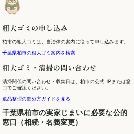
粗大ゴミの申し込み
柏市
の粗大ゴミは、自治体の案内に従って申し込みます。
千葉県柏市の粗大ゴミ案内を検索
粗大ゴミ・清掃の問い合わせ
清掃関係の問い合わせ・収集日は、
柏市
の公式HPまたは窓
口でご確認ください。
遺品整理の進め方ガイドを見る
千葉県
柏市
の実家じまいに必要な公的
窓口（相続・名義変更）