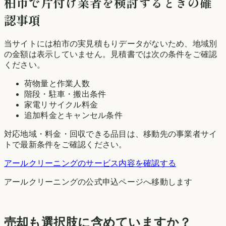
柏市
で片付け業者を検討するときの確
認事項
当サイトには
柏市
の実見積もりデータがないため、地域別
の金額は表示していません。見積書では次の条件をご確認
ください。
荷物量と作業人数
階段・駐車・搬出条件
家電リサイクル料金
追加料金とキャンセル条件
対応地域・料金・回収できる品目は、移動先の事業者サイ
トで最新条件をご確認ください。
アールクリーニング
のサービス内容を確認する
アールクリーニング
の公式申込ページへ移動します
売却も選択肢に含めていますか？