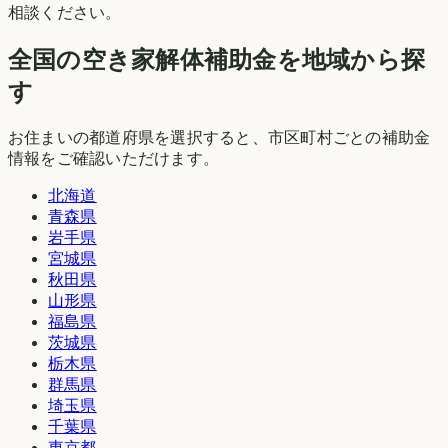
相談ください。
全国の空き家解体補助金を地域から探
す
お住まいの都道府県を選択すると、市区町村ごとの補助金
情報をご確認いただけます。
北海道
青森県
岩手県
宮城県
秋田県
山形県
福島県
茨城県
栃木県
群馬県
埼玉県
千葉県
東京都