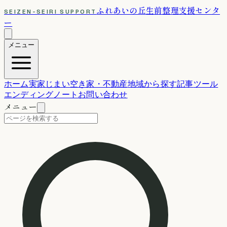
ふれあいの丘
生前整理支援センタ
SEIZEN-SEIRI SUPPORT
ー
メニュー
ホーム
実家じまい
空き家・不動産
地域から探す
記事
ツール
エンディングノート
お問い合わせ
メニュー