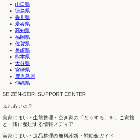
山口県
徳島県
香川県
愛媛県
高知県
福岡県
佐賀県
長崎県
熊本県
大分県
宮崎県
鹿児島県
沖縄県
SEIZEN-SEIRI SUPPORT CENTER
ふれあいの丘
実家じまい・生前整理・空き家の「どうする」を、ご家族
と一緒に整理する情報メディア
実家じまい・遺品整理の無料診断・補助金ガイド