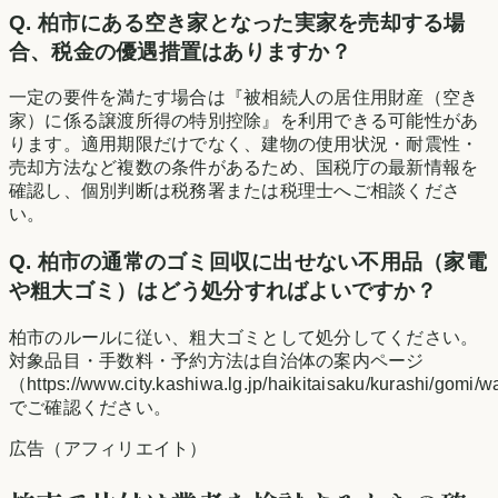
Q.
柏市にある空き家となった実家を売却する場
合、税金の優遇措置はありますか？
一定の要件を満たす場合は『被相続人の居住用財産（空き
家）に係る譲渡所得の特別控除』を利用できる可能性があ
ります。適用期限だけでなく、建物の使用状況・耐震性・
売却方法など複数の条件があるため、国税庁の最新情報を
確認し、個別判断は税務署または税理士へご相談くださ
い。
Q.
柏市の通常のゴミ回収に出せない不用品（家電
や粗大ゴミ）はどう処分すればよいですか？
柏市のルールに従い、粗大ゴミとして処分してください。
対象品目・手数料・予約方法は自治体の案内ページ
（https://www.city.kashiwa.lg.jp/haikitaisaku/kurashi/gomi
でご確認ください。
広告（アフィリエイト）