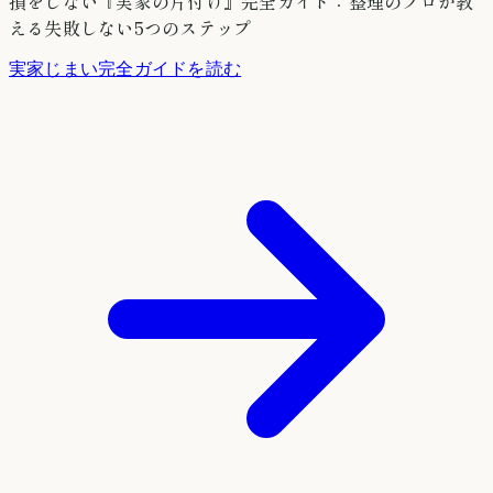
損をしない『実家の片付け』完全ガイド：整理のプロが教
える失敗しない5つのステップ
実家じまい完全ガイドを読む