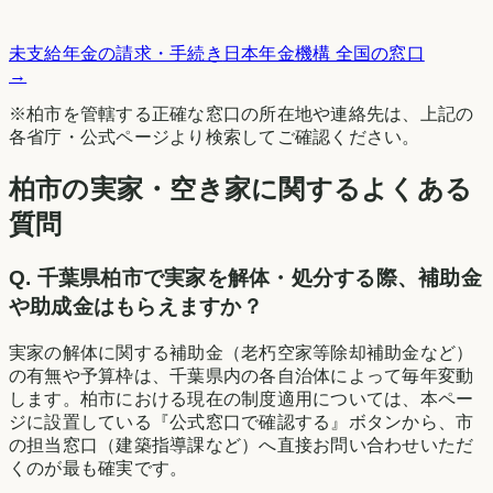
未支給年金の請求・手続き
日本年金機構 全国の窓口
→
※
柏市
を管轄する正確な窓口の所在地や連絡先は、上記の
各省庁・公式ページより検索してご確認ください。
柏市の実家・空き家に関するよくある
質問
Q.
千葉県柏市で実家を解体・処分する際、補助金
や助成金はもらえますか？
実家の解体に関する補助金（老朽空家等除却補助金など）
の有無や予算枠は、千葉県内の各自治体によって毎年変動
します。柏市における現在の制度適用については、本ペー
ジに設置している『公式窓口で確認する』ボタンから、市
の担当窓口（建築指導課など）へ直接お問い合わせいただ
くのが最も確実です。