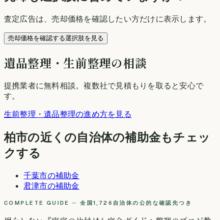
査定広告は、売却価格を確認したい方だけに表示します。
売却価格を確認する選択肢を見る
遺品整理・生前整理の相談
提携業者に無料相談
。複数社で見積もりを取ると安心で
す。
生前整理・遺品整理の進め方を見る
柏市
の近くの自治体の補助金もチェッ
クする
千葉市
の補助金
君津市
の補助金
COMPLETE GUIDE ─ 全国1,726自治体の公的な確認先つき