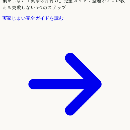
損をしない『実家の片付け』完全ガイド：整理のプロが教
える失敗しない5つのステップ
実家じまい完全ガイドを読む