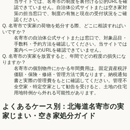
当サイトでは、名寄市の制度を裏付ける公的URLを確
認できていません。自治体公式サイトまたは空き家対
策の担当窓口で、制度の有無と現在の受付状況をご確
認ください。
Q.
名寄市で実家の荷物を処分する際、どこに相談すればい
いですか？
名寄市の自治体公式サイトまたは窓口で、対象品目・
手数料・予約方法を確認してください。当サイトでは
案内ページのURLを確認できていません。
Q.
名寄市の実家を放置すると、年間でどの程度の損失にな
りますか？
名寄市の個別物件にかかる年間費用は、固定資産税評
価額・保険・修繕・管理方法で異なります。納税通知
書と実際の管理費をもとに確認してください。管理不
全空家・特定空家として勧告を受けると、土地の住宅
用地特例から外れる可能性があります。
よくあるケース別：
北海道
名寄市
の実
家じまい・空き家処分ガイド