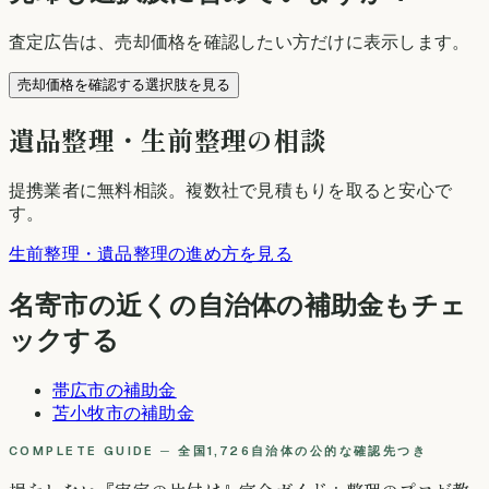
査定広告は、売却価格を確認したい方だけに表示します。
売却価格を確認する選択肢を見る
遺品整理・生前整理の相談
提携業者に無料相談
。複数社で見積もりを取ると安心で
す。
生前整理・遺品整理の進め方を見る
名寄市
の近くの自治体の補助金もチェ
ックする
帯広市
の補助金
苫小牧市
の補助金
COMPLETE GUIDE ─ 全国1,726自治体の公的な確認先つき