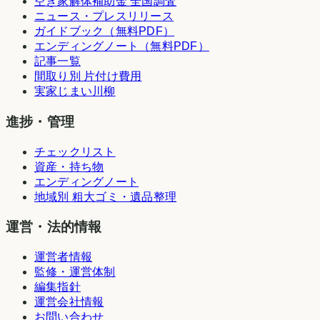
空き家解体補助金 全国調査
ニュース・プレスリリース
ガイドブック（無料PDF）
エンディングノート（無料PDF）
記事一覧
間取り別 片付け費用
実家じまい川柳
進捗・管理
チェックリスト
資産・持ち物
エンディングノート
地域別 粗大ゴミ・遺品整理
運営・法的情報
運営者情報
監修・運営体制
編集指針
運営会社情報
お問い合わせ