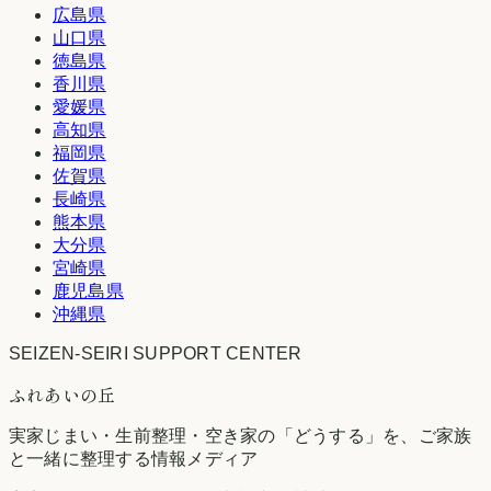
広島県
山口県
徳島県
香川県
愛媛県
高知県
福岡県
佐賀県
長崎県
熊本県
大分県
宮崎県
鹿児島県
沖縄県
SEIZEN-SEIRI SUPPORT CENTER
ふれあいの丘
実家じまい・生前整理・空き家の「どうする」を、ご家族
と一緒に整理する情報メディア