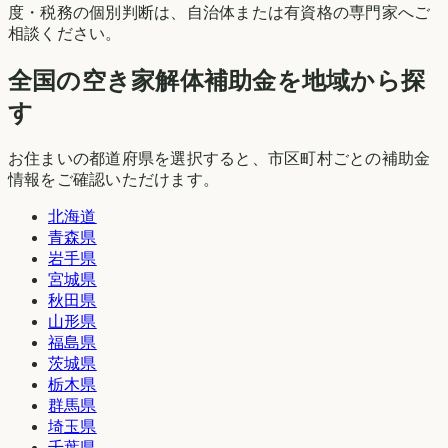
度・税務の個別判断は、自治体または有資格の専門家へご
相談ください。
全国の空き家解体補助金を地域から探
す
お住まいの都道府県を選択すると、市区町村ごとの補助金
情報をご確認いただけます。
北海道
青森県
岩手県
宮城県
秋田県
山形県
福島県
茨城県
栃木県
群馬県
埼玉県
千葉県