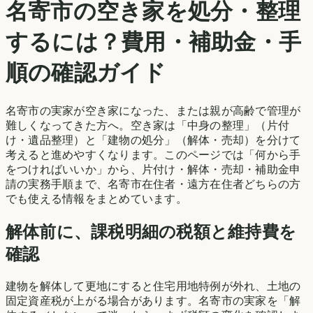
名寄市
の空き家を処分・整理
するには？費用・補助金・手
順の確認ガイド
名寄市
の実家が空き家になった、または親が高齢で管理が
難しくなってきた方へ。空き家は「中身の整理」（片付
け・遺品整理）と「建物の処分」（解体・売却）を分けて
考えると進めやすくなります。このページでは「何から手
をつければいいか」から、片付け・解体・売却・補助金申
請の実務手順まで、
名寄市
在住者・遠方在住者どちらの方
でも使える情報をまとめています。
解体前に、課税明細の税額と維持費を
確認
建物を解体して更地にすると住宅用地特例が外れ、土地の
固定資産税が上がる場合があります。
名寄市
の実家を「解