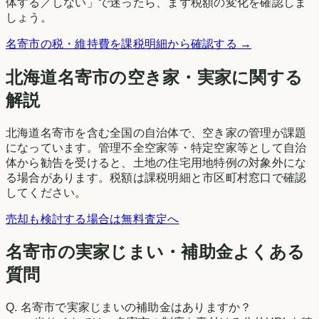
体する／しない」で迷ったら、まず税額の変化を確認しま
しょう。
名寄市
の税・維持費を課税明細から確認する →
北海道
名寄市
の空き家・実家に関する
解説
北海道名寄市を含む全国の自治体で、空き家の管理が課題
になっています。管理不全空家等・特定空家等として自治
体から勧告を受けると、土地の住宅用地特例の対象外にな
る場合があります。税額は課税明細と市区町村窓口で確認
してください。
売却も検討する場合は無料査定へ
名寄市の実家じまい・補助金よくある
質問
Q.
名寄市で実家じまいの補助金はありますか？