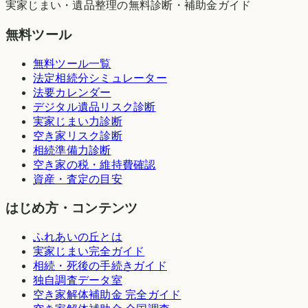
実家じまい・遺品整理の無料診断・補助金ガイド
無料ツール
無料ツール一覧
法定相続分シミュレーター
法要カレンダー
デジタル遺品リスク診断
実家じまい力診断
空き家リスク診断
相続準備力診断
空き家の税・維持費確認
資産・査定の目安
はじめ方・コンテンツ
ふれあいの丘とは
実家じまい完全ガイド
相続・死後の手続きガイド
独自調査データ室
空き家解体補助金 完全ガイド