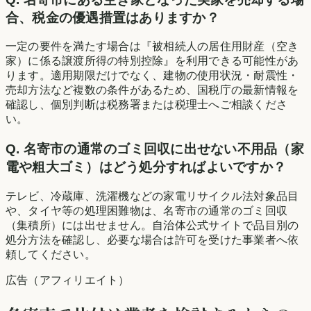
合、税金の優遇措置はありますか？
一定の要件を満たす場合は『被相続人の居住用財産（空き
家）に係る譲渡所得の特別控除』を利用できる可能性があ
ります。適用期限だけでなく、建物の使用状況・耐震性・
売却方法など複数の条件があるため、国税庁の最新情報を
確認し、個別判断は税務署または税理士へご相談くださ
い。
Q.
名寄市の通常のゴミ回収に出せない不用品（家
電や粗大ゴミ）はどう処分すればよいですか？
テレビ、冷蔵庫、洗濯機などの家電リサイクル法対象品目
や、タイヤ等の処理困難物は、名寄市の通常のゴミ回収
（集積所）には出せません。自治体公式サイトで品目別の
処分方法を確認し、必要な場合は許可を受けた事業者へ依
頼してください。
広告（アフィリエイト）