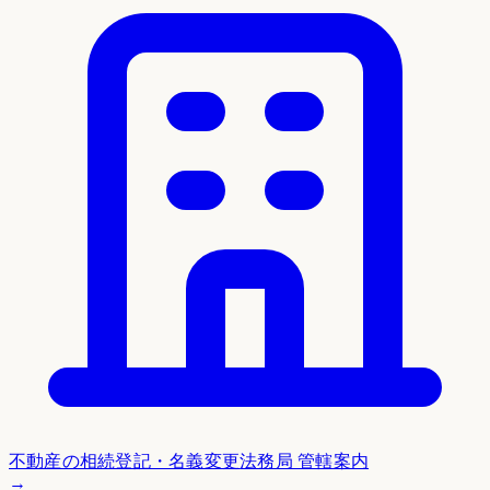
不動産の相続登記・名義変更
法務局 管轄案内
→