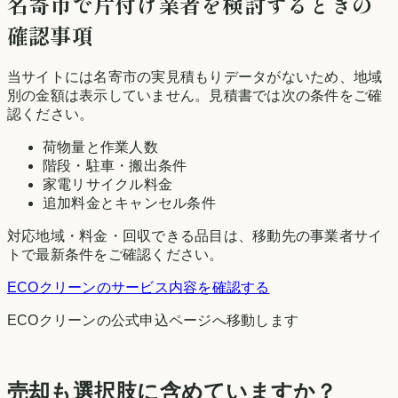
名寄市
で片付け業者を検討するときの
確認事項
当サイトには
名寄市
の実見積もりデータがないため、地域
別の金額は表示していません。見積書では次の条件をご確
認ください。
荷物量と作業人数
階段・駐車・搬出条件
家電リサイクル料金
追加料金とキャンセル条件
対応地域・料金・回収できる品目は、移動先の事業者サイ
トで最新条件をご確認ください。
ECOクリーン
のサービス内容を確認する
ECOクリーン
の公式申込ページへ移動します
売却も選択肢に含めていますか？