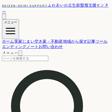
ふれあいの丘
生前整理支援センタ
SEIZEN-SEIRI SUPPORT
ー
メニュー
ホーム
実家じまい
空き家・不動産
地域から探す
記事
ツール
エンディングノート
お問い合わせ
メニュー