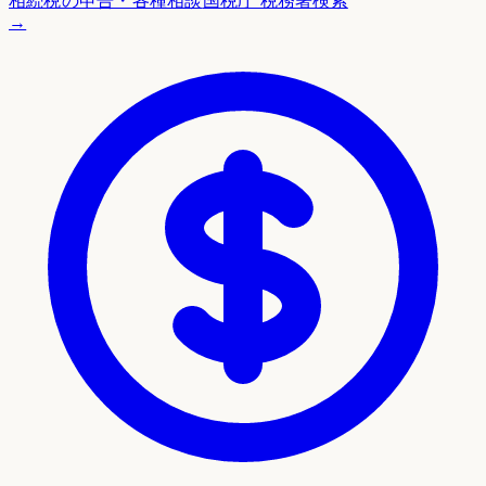
相続税の申告・各種相談
国税庁 税務署検索
→