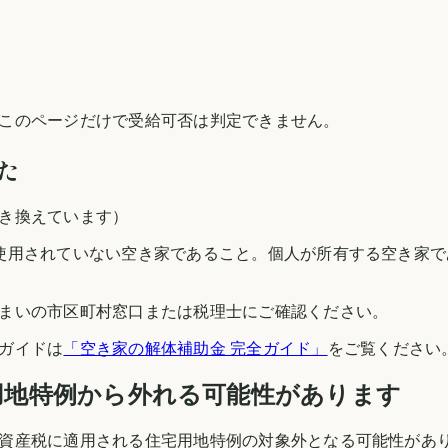
このページだけで受給可否は判定できません。
た
き換えています）
使用されていない空き家であること。個人が所有する空き家
まいの市区町村窓口または税理士にご確認ください。
ガイドは
「空き家の解体補助金 完全ガイド」
をご覧ください
用地特例から外れる可能性があります
資産税に適用される住宅用地特例の対象外となる可能性があ