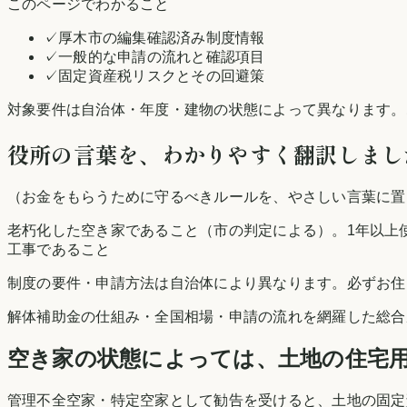
このページでわかること
✓
厚木市の編集確認済み制度情報
✓
一般的な申請の流れと確認項目
✓
固定資産税リスクとその回避策
対象要件は自治体・年度・建物の状態によって異なります。
役所の言葉を、わかりやすく翻訳しまし
（お金をもらうために守るべきルールを、やさしい言葉に置
老朽化した空き家であること（市の判定による）。1年以上
工事であること
制度の要件・申請方法は自治体により異なります。必ずお住
解体補助金の仕組み・全国相場・申請の流れを網羅した総合
空き家の状態によっては、土地の住宅
管理不全空家・特定空家として勧告を受けると、土地の固定