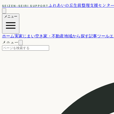
ふれあいの丘
生前整理支援センタ
SEIZEN-SEIRI SUPPORT
メニュー
ホーム
実家じまい
空き家・不動産
地域から探す
記事
ツール
エ
メニュー