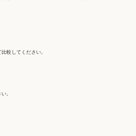
て比較してください。
さい。