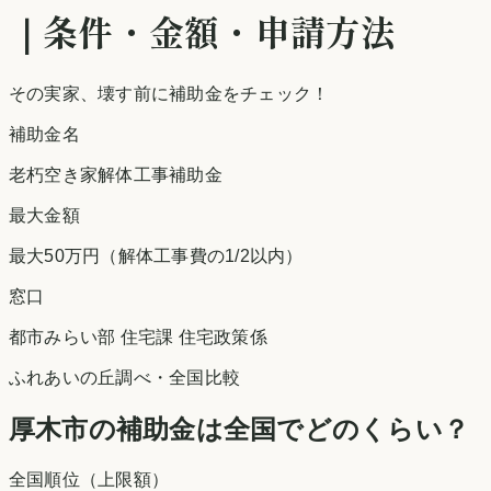
｜条件・金額・申請方法
その実家、壊す前に補助金をチェック！
補助金名
老朽空き家解体工事補助金
最大金額
最大50万円（解体工事費の1/2以内）
窓口
都市みらい部 住宅課 住宅政策係
ふれあいの丘調べ
・全国比較
厚木市
の補助金は全国でどのくらい？
全国順位（上限額）