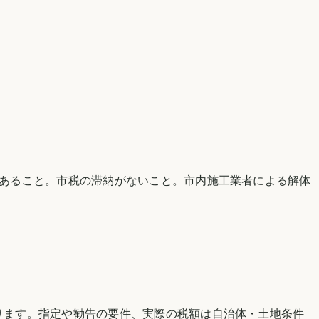
であること。市税の滞納がないこと。市内施工業者による解体
。
ります。指定や勧告の要件、実際の税額は自治体・土地条件