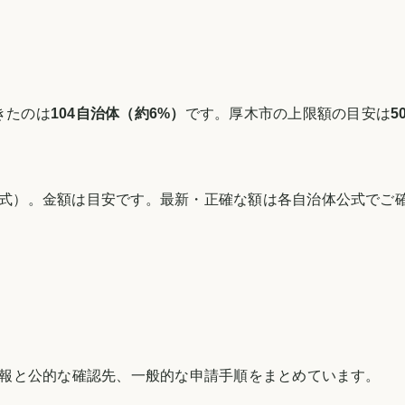
きたのは
104
自治体（約
6
%）
です。
厚木市
の上限額の目安は
5
式）。金額は目安です。最新・正確な額は各自治体公式でご
報と公的な確認先、一般的な申請手順をまとめています。