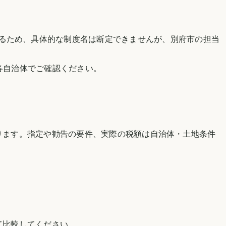
るため、具体的な制度名は断定できませんが、
別府市
の担当
各自治体でご確認ください。
。
ります。指定や勧告の要件、実際の税額は自治体・土地条件
て比較してください。