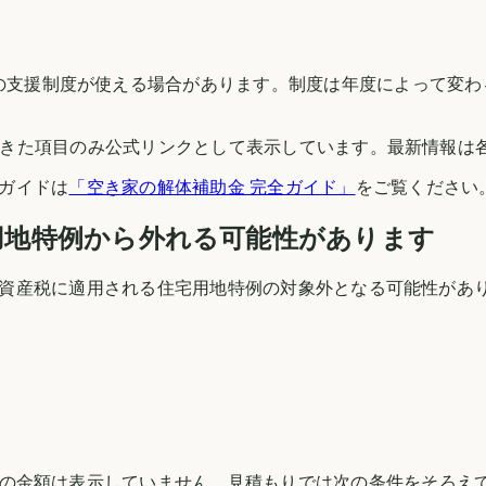
の支援制度が使える場合があります。制度は年度によって変わ
できた項目のみ公式リンクとして表示しています。最新情報は
ガイドは
「空き家の解体補助金 完全ガイド」
をご覧ください
用地特例から外れる可能性があります
資産税に適用される住宅用地特例の対象外となる可能性があ
の金額は表示していません。見積もりでは次の条件をそろえ