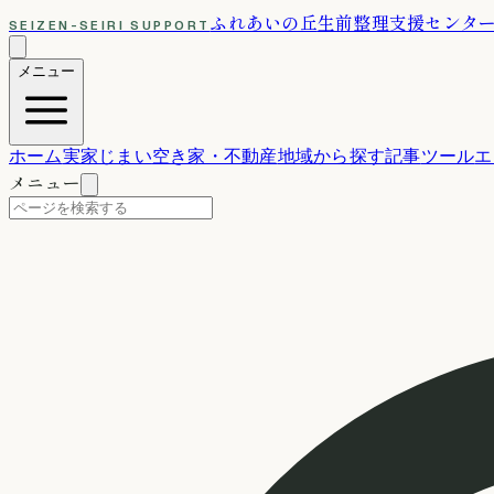
ふれあいの丘
生前整理支援センタ
SEIZEN-SEIRI SUPPORT
メニュー
ホーム
実家じまい
空き家・不動産
地域から探す
記事
ツール
エ
メニュー