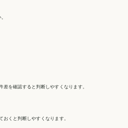
い。
件差を確認すると判断しやすくなります。
ておくと判断しやすくなります。