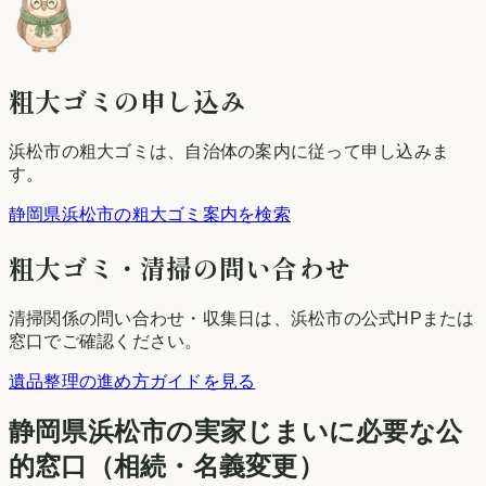
粗大ゴミの申し込み
浜松市
の粗大ゴミは、自治体の案内に従って申し込みま
す。
静岡県浜松市の粗大ゴミ案内を検索
粗大ゴミ・清掃の問い合わせ
清掃関係の問い合わせ・収集日は、
浜松市
の公式HPまたは
窓口でご確認ください。
遺品整理の進め方ガイドを見る
静岡県
浜松市
の実家じまいに必要な公
的窓口（相続・名義変更）