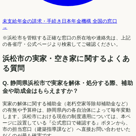
未支給年金の請求・手続き
日本年金機構 全国の窓口
→
※
浜松市
を管轄する正確な窓口の所在地や連絡先は、上記
の各省庁・公式ページより検索してご確認ください。
浜松市の実家・空き家に関するよくあ
る質問
Q.
静岡県浜松市で実家を解体・処分する際、補助
金や助成金はもらえますか？
実家の解体に関する補助金（老朽空家等除却補助金など）
の有無や予算枠は、静岡県内の各自治体によって毎年変動
します。浜松市における現在の制度適用については、本ペ
ージに設置している『公式窓口で確認する』ボタンから、
市の担当窓口（建築指導課など）へ直接お問い合わせいた
だくのが最も確実です。