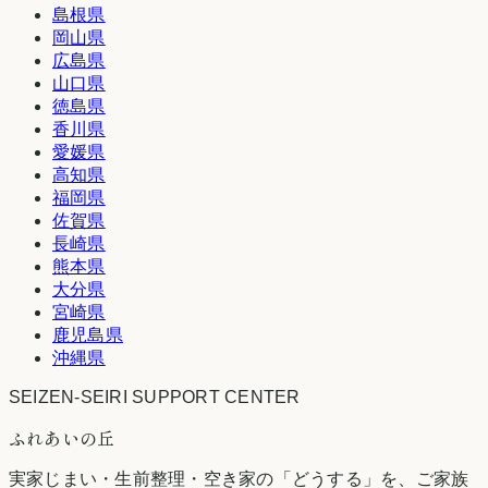
島根県
岡山県
広島県
山口県
徳島県
香川県
愛媛県
高知県
福岡県
佐賀県
長崎県
熊本県
大分県
宮崎県
鹿児島県
沖縄県
SEIZEN-SEIRI SUPPORT CENTER
ふれあいの丘
実家じまい・生前整理・空き家の「どうする」を、ご家族