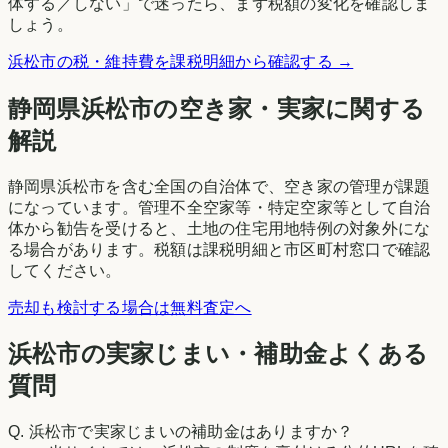
体する／しない」で迷ったら、まず税額の変化を確認しま
しょう。
浜松市
の税・維持費を課税明細から確認する →
静岡県
浜松市
の空き家・実家に関する
解説
静岡県浜松市を含む全国の自治体で、空き家の管理が課題
になっています。管理不全空家等・特定空家等として自治
体から勧告を受けると、土地の住宅用地特例の対象外にな
る場合があります。税額は課税明細と市区町村窓口で確認
してください。
売却も検討する場合は無料査定へ
浜松市の実家じまい・補助金よくある
質問
Q.
浜松市で実家じまいの補助金はありますか？