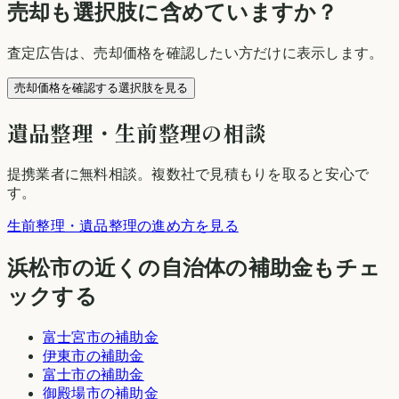
売却も選択肢に含めていますか？
査定広告は、売却価格を確認したい方だけに表示します。
売却価格を確認する選択肢を見る
遺品整理・生前整理の相談
提携業者に無料相談
。複数社で見積もりを取ると安心で
す。
生前整理・遺品整理の進め方を見る
浜松市
の近くの自治体の補助金もチェ
ックする
富士宮市
の補助金
伊東市
の補助金
富士市
の補助金
御殿場市
の補助金