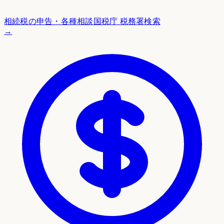
相続税の申告・各種相談
国税庁 税務署検索
→