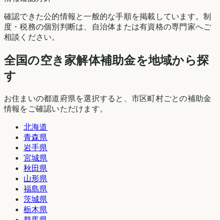
確認できた公的情報と一般的な手順を掲載しています。制
度・税務の個別判断は、自治体または有資格の専門家へご
相談ください。
全国の空き家解体補助金を地域から探
す
お住まいの都道府県を選択すると、市区町村ごとの補助金
情報をご確認いただけます。
北海道
青森県
岩手県
宮城県
秋田県
山形県
福島県
茨城県
栃木県
群馬県