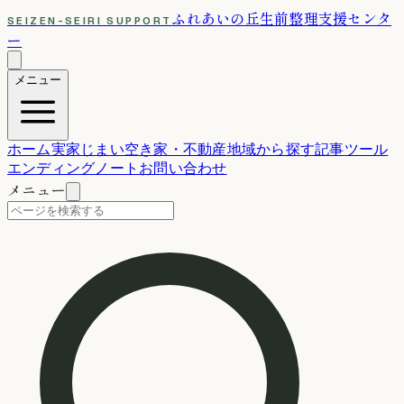
ふれあいの丘
生前整理支援センタ
SEIZEN-SEIRI SUPPORT
ー
メニュー
ホーム
実家じまい
空き家・不動産
地域から探す
記事
ツール
エンディングノート
お問い合わせ
メニュー