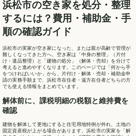
浜松市
の空き家を処分・整理
するには？費用・補助金・手
順の確認ガイド
浜松市
の実家が空き家になった、または親が高齢で管理が
難しくなってきた方へ。空き家は「中身の整理」（片付
け・遺品整理）と「建物の処分」（解体・売却）を分けて
考えると進めやすくなります。このページでは「何から手
をつければいいか」から、片付け・解体・売却・補助金申
請の実務手順まで、
浜松市
在住者・遠方在住者どちらの方
でも使える情報をまとめています。
解体前に、課税明細の税額と維持費を
確認
建物を解体して更地にすると住宅用地特例が外れ、土地の
固定資産税が上がる場合があります。
浜松市
の実家を「解