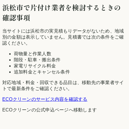
浜松市
で片付け業者を検討するときの
確認事項
当サイトには
浜松市
の実見積もりデータがないため、地域
別の金額は表示していません。見積書では次の条件をご確
認ください。
荷物量と作業人数
階段・駐車・搬出条件
家電リサイクル料金
追加料金とキャンセル条件
対応地域・料金・回収できる品目は、移動先の事業者サイ
トで最新条件をご確認ください。
ECOクリーン
のサービス内容を確認する
ECOクリーン
の公式申込ページへ移動します