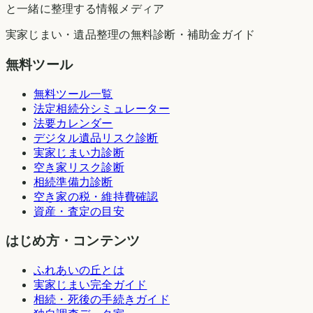
と一緒に整理する情報メディア
実家じまい・遺品整理の無料診断・補助金ガイド
無料ツール
無料ツール一覧
法定相続分シミュレーター
法要カレンダー
デジタル遺品リスク診断
実家じまい力診断
空き家リスク診断
相続準備力診断
空き家の税・維持費確認
資産・査定の目安
はじめ方・コンテンツ
ふれあいの丘とは
実家じまい完全ガイド
相続・死後の手続きガイド