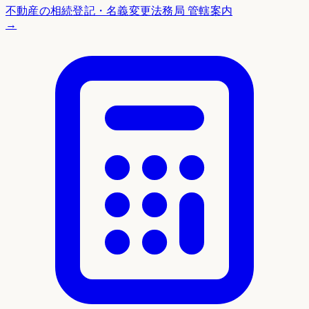
不動産の相続登記・名義変更
法務局 管轄案内
→