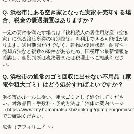
Q.
浜松市にある空き家となった実家を売却する場
合、税金の優遇措置はありますか？
一定の要件を満たす場合は『被相続人の居住用財産（空き
家）に係る譲渡所得の特別控除』を利用できる可能性があ
ります。適用期限だけでなく、建物の使用状況・耐震性・
売却方法など複数の条件があるため、国税庁の最新情報を
確認し、個別判断は税務署または税理士へご相談くださ
い。
Q.
浜松市の通常のゴミ回収に出せない不用品（家
電や粗大ゴミ）はどう処分すればよいですか？
浜松市のルールに従い、粗大ゴミとして処分してくださ
い。対象品目・手数料・予約方法は自治体の案内ページ
（https://www.city.hamamatsu.shizuoka.jp/gomigen/gomi/s
でご確認ください。
広告（アフィリエイト）