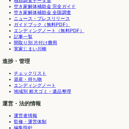
独自調査データ室
空き家解体補助金 完全ガイド
空き家解体補助金 全国調査
ニュース・プレスリリース
ガイドブック（無料PDF）
エンディングノート（無料PDF）
記事一覧
間取り別 片付け費用
実家じまい川柳
進捗・管理
チェックリスト
資産・持ち物
エンディングノート
地域別 粗大ゴミ・遺品整理
運営・法的情報
運営者情報
監修・運営体制
編集指針