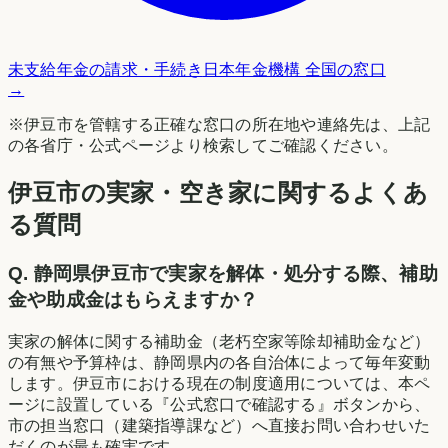
未支給年金の請求・手続き
日本年金機構 全国の窓口
→
※
伊豆市
を管轄する正確な窓口の所在地や連絡先は、上記
の各省庁・公式ページより検索してご確認ください。
伊豆市の実家・空き家に関するよくあ
る質問
Q.
静岡県伊豆市で実家を解体・処分する際、補助
金や助成金はもらえますか？
実家の解体に関する補助金（老朽空家等除却補助金など）
の有無や予算枠は、静岡県内の各自治体によって毎年変動
します。伊豆市における現在の制度適用については、本ペ
ージに設置している『公式窓口で確認する』ボタンから、
市の担当窓口（建築指導課など）へ直接お問い合わせいた
だくのが最も確実です。