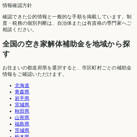
情報確認方針
確認できた公的情報と一般的な手順を掲載しています。制
度・税務の個別判断は、自治体または有資格の専門家へご
相談ください。
全国の空き家解体補助金を地域から探
す
お住まいの都道府県を選択すると、市区町村ごとの補助金
情報をご確認いただけます。
北海道
青森県
岩手県
宮城県
秋田県
山形県
福島県
茨城県
栃木県