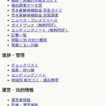
相続・死後の手続きガイド
独自調査データ室
空き家解体補助金 完全ガイド
空き家解体補助金 全国調査
ニュース・プレスリリース
ガイドブック（無料PDF）
エンディングノート（無料PDF）
記事一覧
間取り別 片付け費用
実家じまい川柳
進捗・管理
チェックリスト
資産・持ち物
エンディングノート
地域別 粗大ゴミ・遺品整理
運営・法的情報
運営者情報
監修・運営体制