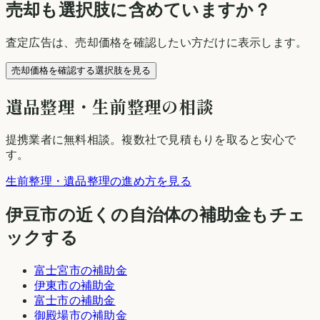
売却も選択肢に含めていますか？
査定広告は、売却価格を確認したい方だけに表示します。
売却価格を確認する選択肢を見る
遺品整理・生前整理の相談
提携業者に無料相談
。複数社で見積もりを取ると安心で
す。
生前整理・遺品整理の進め方を見る
伊豆市
の近くの自治体の補助金もチェ
ックする
富士宮市
の補助金
伊東市
の補助金
富士市
の補助金
御殿場市
の補助金