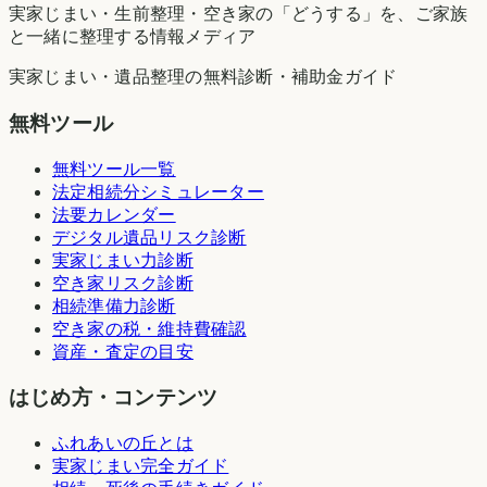
実家じまい・生前整理・空き家の「どうする」を、ご家族
と一緒に整理する情報メディア
実家じまい・遺品整理の無料診断・補助金ガイド
無料ツール
無料ツール一覧
法定相続分シミュレーター
法要カレンダー
デジタル遺品リスク診断
実家じまい力診断
空き家リスク診断
相続準備力診断
空き家の税・維持費確認
資産・査定の目安
はじめ方・コンテンツ
ふれあいの丘とは
実家じまい完全ガイド