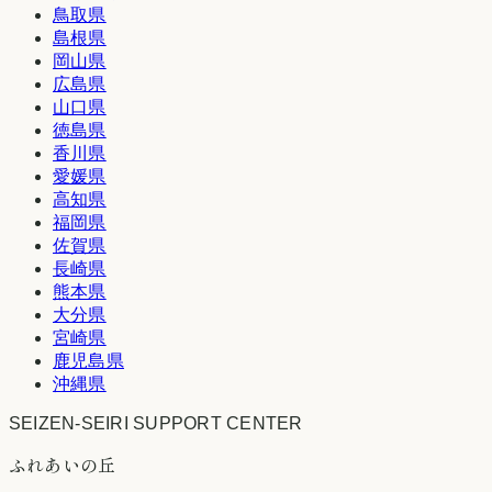
鳥取県
島根県
岡山県
広島県
山口県
徳島県
香川県
愛媛県
高知県
福岡県
佐賀県
長崎県
熊本県
大分県
宮崎県
鹿児島県
沖縄県
SEIZEN-SEIRI SUPPORT CENTER
ふれあいの丘