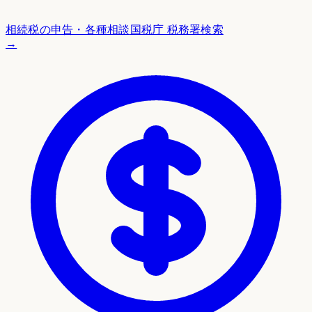
相続税の申告・各種相談
国税庁 税務署検索
→