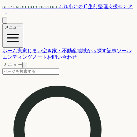
ふれあいの丘
生前整理支援センタ
SEIZEN-SEIRI SUPPORT
ー
メニュー
ホーム
実家じまい
空き家・不動産
地域から探す
記事
ツール
エンディングノート
お問い合わせ
メニュー