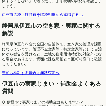
体する／しない」で迷ったら、まず税額の変化を確認しま
しょう。
伊豆市
の税・維持費を課税明細から確認する →
静岡県
伊豆市
の空き家・実家に関する
解説
静岡県伊豆市を含む全国の自治体で、空き家の管理が課題
になっています。管理不全空家等・特定空家等として自治
体から勧告を受けると、土地の住宅用地特例の対象外にな
る場合があります。税額は課税明細と市区町村窓口で確認
してください。
売却も検討する場合は無料査定へ
伊豆市の実家じまい・補助金よくある
質問
Q.
伊豆市で実家じまいの補助金はありますか？