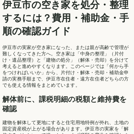
伊豆市
の空き家を処分・整理
するには？費用・補助金・手
順の確認ガイド
伊豆市
の実家が空き家になった、または親が高齢で管理が
難しくなってきた方へ。空き家は「中身の整理」（片付
け・遺品整理）と「建物の処分」（解体・売却）を分けて
考えると進めやすくなります。このページでは「何から手
をつければいいか」から、片付け・解体・売却・補助金申
請の実務手順まで、
伊豆市
在住者・遠方在住者どちらの方
でも使える情報をまとめています。
解体前に、課税明細の税額と維持費を
確認
建物を解体して更地にすると住宅用地特例が外れ、土地の
固定資産税が上がる場合があります。
伊豆市
の実家を「解