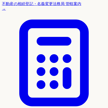
不動産の相続登記・名義変更
法務局 管轄案内
→