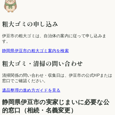
粗大ゴミの申し込み
伊豆市
の粗大ゴミは、自治体の案内に従って申し込みま
す。
静岡県伊豆市の粗大ゴミ案内を検索
粗大ゴミ・清掃の問い合わせ
清掃関係の問い合わせ・収集日は、
伊豆市
の公式HPまたは
窓口でご確認ください。
遺品整理の進め方ガイドを見る
静岡県
伊豆市
の実家じまいに必要な公
的窓口（相続・名義変更）