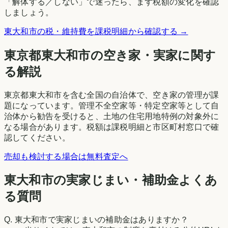
「解体する／しない」で迷ったら、まず税額の変化を確認
しましょう。
東大和市
の税・維持費を課税明細から確認する →
東京都
東大和市
の空き家・実家に関す
る解説
東京都東大和市を含む全国の自治体で、空き家の管理が課
題になっています。管理不全空家等・特定空家等として自
治体から勧告を受けると、土地の住宅用地特例の対象外に
なる場合があります。税額は課税明細と市区町村窓口で確
認してください。
売却も検討する場合は無料査定へ
東大和市の実家じまい・補助金よくあ
る質問
Q.
東大和市で実家じまいの補助金はありますか？