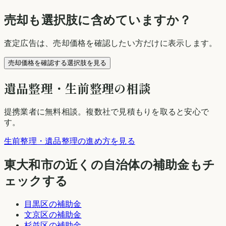
売却も選択肢に含めていますか？
査定広告は、売却価格を確認したい方だけに表示します。
売却価格を確認する選択肢を見る
遺品整理・生前整理の相談
提携業者に無料相談
。複数社で見積もりを取ると安心で
す。
生前整理・遺品整理の進め方を見る
東大和市
の近くの自治体の補助金もチ
ェックする
目黒区
の補助金
文京区
の補助金
杉並区
の補助金