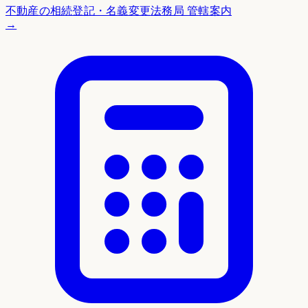
不動産の相続登記・名義変更
法務局 管轄案内
→