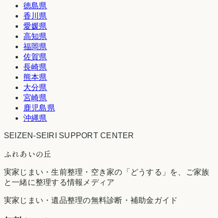
徳島県
香川県
愛媛県
高知県
福岡県
佐賀県
長崎県
熊本県
大分県
宮崎県
鹿児島県
沖縄県
SEIZEN-SEIRI SUPPORT CENTER
ふれあいの丘
実家じまい・生前整理・空き家の「どうする」を、ご家族
と一緒に整理する情報メディア
実家じまい・遺品整理の無料診断・補助金ガイド