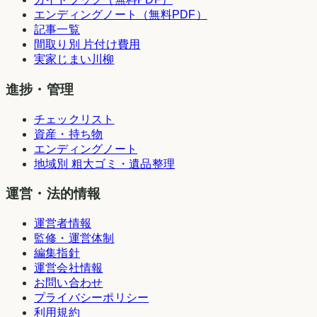
エンディングノート（無料PDF）
記事一覧
間取り別 片付け費用
実家じまい川柳
進捗・管理
チェックリスト
資産・持ち物
エンディングノート
地域別 粗大ゴミ・遺品整理
運営・法的情報
運営者情報
監修・運営体制
編集指針
運営会社情報
お問い合わせ
プライバシーポリシー
利用規約