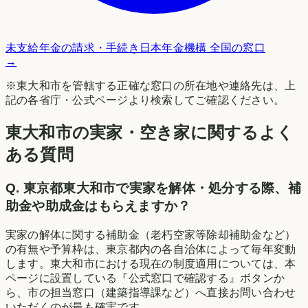
未支給年金の請求・手続き
日本年金機構 全国の窓口
→
※
東大和市
を管轄する正確な窓口の所在地や連絡先は、上
記の各省庁・公式ページより検索してご確認ください。
東大和市の実家・空き家に関するよく
ある質問
Q.
東京都東大和市で実家を解体・処分する際、補
助金や助成金はもらえますか？
実家の解体に関する補助金（老朽空家等除却補助金など）
の有無や予算枠は、東京都内の各自治体によって毎年変動
します。東大和市における現在の制度適用については、本
ページに設置している『公式窓口で確認する』ボタンか
ら、市の担当窓口（建築指導課など）へ直接お問い合わせ
いただくのが最も確実です。