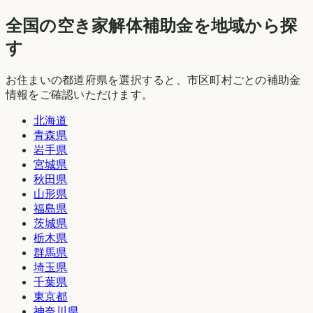
全国の空き家解体補助金を地域から探
す
お住まいの都道府県を選択すると、市区町村ごとの補助金
情報をご確認いただけます。
北海道
青森県
岩手県
宮城県
秋田県
山形県
福島県
茨城県
栃木県
群馬県
埼玉県
千葉県
東京都
神奈川県