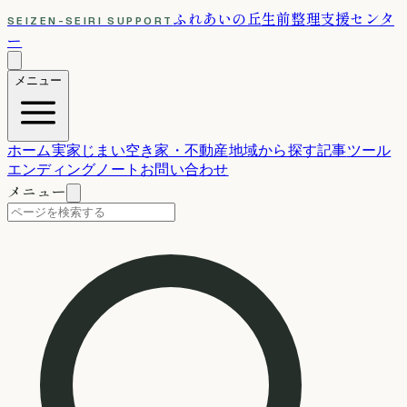
ふれあいの丘
生前整理支援センタ
SEIZEN-SEIRI SUPPORT
ー
メニュー
ホーム
実家じまい
空き家・不動産
地域から探す
記事
ツール
エンディングノート
お問い合わせ
メニュー