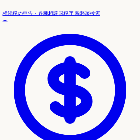
相続税の申告・各種相談
国税庁 税務署検索
→