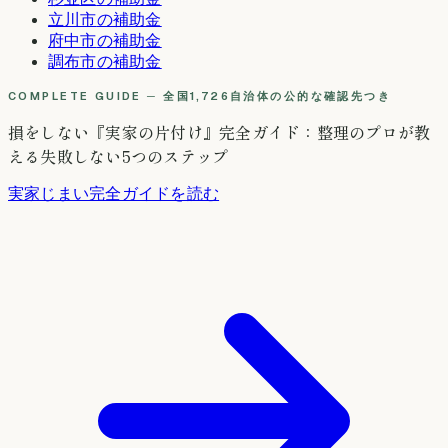
立川市
の補助金
府中市
の補助金
調布市
の補助金
COMPLETE GUIDE ─ 全国1,726自治体の公的な確認先つき
損をしない『実家の片付け』完全ガイド：整理のプロが教
える失敗しない5つのステップ
実家じまい完全ガイドを読む