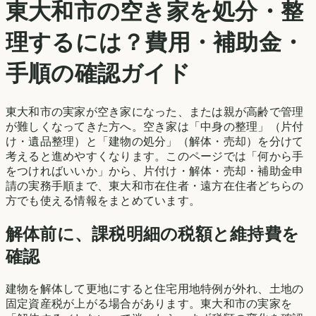
東大和市
の空き家を処分・整
理するには？費用・補助金・
手順の確認ガイド
東大和市
の実家が空き家になった、または親が高齢で管理
が難しくなってきた方へ。空き家は「中身の整理」（片付
け・遺品整理）と「建物の処分」（解体・売却）を分けて
考えると進めやすくなります。このページでは「何から手
をつければいいか」から、片付け・解体・売却・補助金申
請の実務手順まで、
東大和市
在住者・遠方在住者どちらの
方でも使える情報をまとめています。
解体前に、課税明細の税額と維持費を
確認
建物を解体して更地にすると住宅用地特例が外れ、土地の
固定資産税が上がる場合があります。
東大和市
の実家を