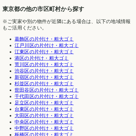
東京都の他の市区町村から探す
※ご実家や別の物件が近隣にある場合は、以下の地域情報
もご活用ください。
葛飾区
の片付け・粗大ゴミ
江戸川区
の片付け・粗大ゴミ
江東区
の片付け・粗大ゴミ
港区
の片付け・粗大ゴミ
荒川区
の片付け・粗大ゴミ
渋谷区
の片付け・粗大ゴミ
新宿区
の片付け・粗大ゴミ
杉並区
の片付け・粗大ゴミ
世田谷区
の片付け・粗大ゴミ
千代田区
の片付け・粗大ゴミ
足立区
の片付け・粗大ゴミ
台東区
の片付け・粗大ゴミ
大田区
の片付け・粗大ゴミ
中央区
の片付け・粗大ゴミ
中野区
の片付け・粗大ゴミ
板橋区
の片付け・粗大ゴミ