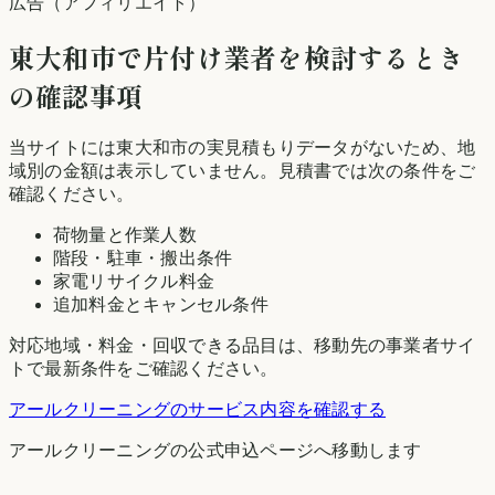
広告（アフィリエイト）
東大和市
で片付け業者を検討するとき
の確認事項
当サイトには
東大和市
の実見積もりデータがないため、地
域別の金額は表示していません。見積書では次の条件をご
確認ください。
荷物量と作業人数
階段・駐車・搬出条件
家電リサイクル料金
追加料金とキャンセル条件
対応地域・料金・回収できる品目は、移動先の事業者サイ
トで最新条件をご確認ください。
アールクリーニング
のサービス内容を確認する
アールクリーニング
の公式申込ページへ移動します