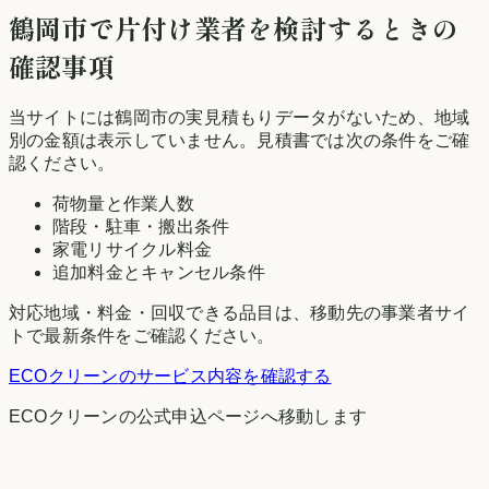
鶴岡市
で片付け業者を検討するときの
確認事項
当サイトには
鶴岡市
の実見積もりデータがないため、地域
別の金額は表示していません。見積書では次の条件をご確
認ください。
荷物量と作業人数
階段・駐車・搬出条件
家電リサイクル料金
追加料金とキャンセル条件
対応地域・料金・回収できる品目は、移動先の事業者サイ
トで最新条件をご確認ください。
ECOクリーン
のサービス内容を確認する
ECOクリーン
の公式申込ページへ移動します