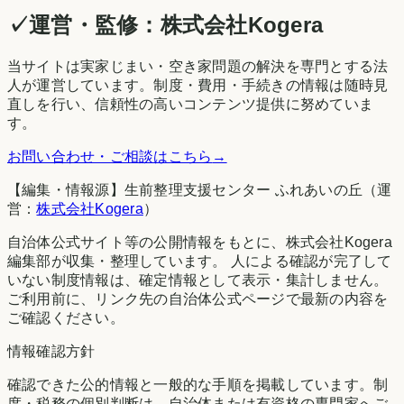
✓
運営・監修：
株式会社Kogera
当サイトは実家じまい・空き家問題の解決を専門とする法
人が運営しています。制度・費用・手続きの情報は随時見
直しを行い、信頼性の高いコンテンツ提供に努めていま
す。
お問い合わせ・ご相談はこちら
→
【編集・情報源】生前整理支援センター ふれあいの丘（運
営：
株式会社Kogera
）
自治体公式サイト等の公開情報をもとに、株式会社Kogera
編集部が収集・整理しています。 人による確認が完了して
いない制度情報は、確定情報として表示・集計しません。
ご利用前に、リンク先の自治体公式ページで最新の内容を
ご確認ください。
情報確認方針
確認できた公的情報と一般的な手順を掲載しています。制
度・税務の個別判断は、自治体または有資格の専門家へご