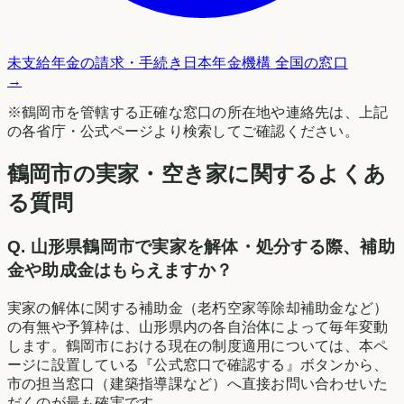
未支給年金の請求・手続き
日本年金機構 全国の窓口
→
※
鶴岡市
を管轄する正確な窓口の所在地や連絡先は、上記
の各省庁・公式ページより検索してご確認ください。
鶴岡市の実家・空き家に関するよくあ
る質問
Q.
山形県鶴岡市で実家を解体・処分する際、補助
金や助成金はもらえますか？
実家の解体に関する補助金（老朽空家等除却補助金など）
の有無や予算枠は、山形県内の各自治体によって毎年変動
します。鶴岡市における現在の制度適用については、本ペ
ージに設置している『公式窓口で確認する』ボタンから、
市の担当窓口（建築指導課など）へ直接お問い合わせいた
だくのが最も確実です。