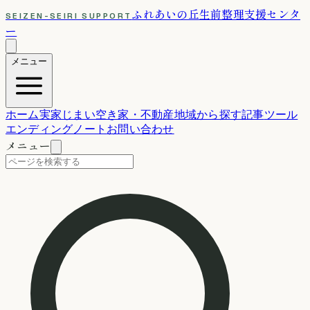
ふれあいの丘
生前整理支援センタ
SEIZEN-SEIRI SUPPORT
ー
メニュー
ホーム
実家じまい
空き家・不動産
地域から探す
記事
ツール
エンディングノート
お問い合わせ
メニュー