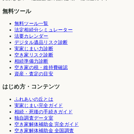
無料ツール
無料ツール一覧
法定相続分シミュレーター
法要カレンダー
デジタル遺品リスク診断
実家じまい力診断
空き家リスク診断
相続準備力診断
空き家の税・維持費確認
資産・査定の目安
はじめ方・コンテンツ
ふれあいの丘とは
実家じまい完全ガイド
相続・死後の手続きガイド
独自調査データ室
空き家解体補助金 完全ガイド
空き家解体補助金 全国調査