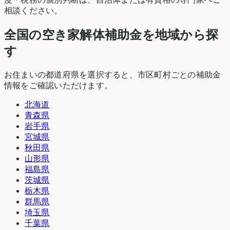
相談ください。
全国の空き家解体補助金を地域から探
す
お住まいの都道府県を選択すると、市区町村ごとの補助金
情報をご確認いただけます。
北海道
青森県
岩手県
宮城県
秋田県
山形県
福島県
茨城県
栃木県
群馬県
埼玉県
千葉県