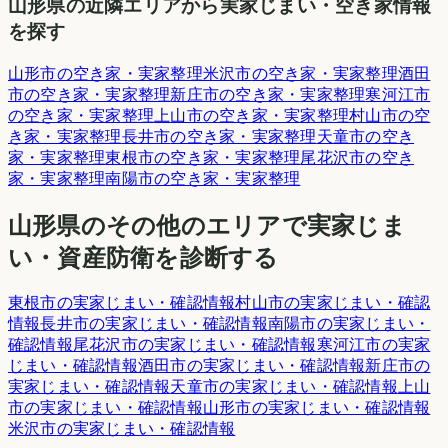
山形県
の近隣エリアから実家じまい・空き家情報
を探す
山形市
の空き家・実家整理
米沢市
の空き家・実家整理
酒田
市
の空き家・実家整理
新庄市
の空き家・実家整理
寒河江市
の空き家・実家整理
上山市
の空き家・実家整理
村山市
の空
き家・実家整理
長井市
の空き家・実家整理
天童市
の空き
家・実家整理
東根市
の空き家・実家整理
尾花沢市
の空き
家・実家整理
南陽市
の空き家・実家整理
山形県
のその他のエリアで実家じま
い・資産防衛を診断する
東根市
の実家じまい・確認情報
村山市
の実家じまい・確認
情報
長井市
の実家じまい・確認情報
南陽市
の実家じまい・
確認情報
尾花沢市
の実家じまい・確認情報
寒河江市
の実家
じまい・確認情報
酒田市
の実家じまい・確認情報
新庄市
の
実家じまい・確認情報
天童市
の実家じまい・確認情報
上山
市
の実家じまい・確認情報
山形市
の実家じまい・確認情報
米沢市
の実家じまい・確認情報