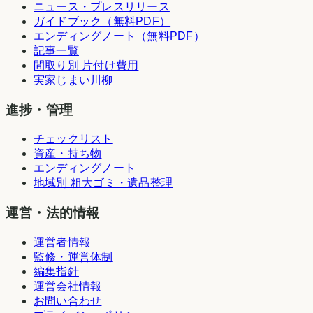
ニュース・プレスリリース
ガイドブック（無料PDF）
エンディングノート（無料PDF）
記事一覧
間取り別 片付け費用
実家じまい川柳
進捗・管理
チェックリスト
資産・持ち物
エンディングノート
地域別 粗大ゴミ・遺品整理
運営・法的情報
運営者情報
監修・運営体制
編集指針
運営会社情報
お問い合わせ