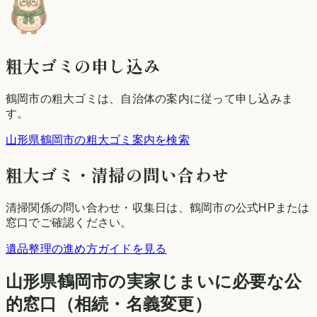
粗大ゴミの申し込み
鶴岡市
の粗大ゴミは、自治体の案内に従って申し込みま
す。
山形県鶴岡市の粗大ゴミ案内を検索
粗大ゴミ・清掃の問い合わせ
清掃関係の問い合わせ・収集日は、
鶴岡市
の公式HPまたは
窓口でご確認ください。
遺品整理の進め方ガイドを見る
山形県
鶴岡市
の実家じまいに必要な公
的窓口（相続・名義変更）