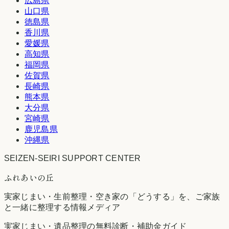
広島県
山口県
徳島県
香川県
愛媛県
高知県
福岡県
佐賀県
長崎県
熊本県
大分県
宮崎県
鹿児島県
沖縄県
SEIZEN-SEIRI SUPPORT CENTER
ふれあいの丘
実家じまい・生前整理・空き家の「どうする」を、ご家族
と一緒に整理する情報メディア
実家じまい・遺品整理の無料診断・補助金ガイド