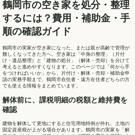
鶴岡市
の空き家を処分・整理
するには？費用・補助金・手
順の確認ガイド
鶴岡市
の実家が空き家になった、または親が高齢で管理が
難しくなってきた方へ。空き家は「中身の整理」（片付
け・遺品整理）と「建物の処分」（解体・売却）を分けて
考えると進めやすくなります。このページでは「何から手
をつければいいか」から、片付け・解体・売却・補助金申
請の実務手順まで、
鶴岡市
在住者・遠方在住者どちらの方
でも使える情報をまとめています。
解体前に、課税明細の税額と維持費を
確認
建物を解体して更地にすると住宅用地特例が外れ、土地の
固定資産税が上がる場合があります。
鶴岡市
の実家を「解