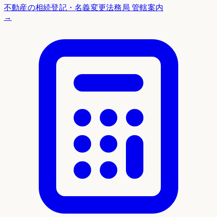
不動産の相続登記・名義変更
法務局 管轄案内
→