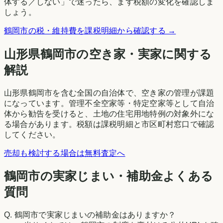
体する／しない」で迷ったら、まず税額の変化を確認しま
しょう。
鶴岡市
の税・維持費を課税明細から確認する →
山形県
鶴岡市
の空き家・実家に関する
解説
山形県鶴岡市を含む全国の自治体で、空き家の管理が課題
になっています。管理不全空家等・特定空家等として自治
体から勧告を受けると、土地の住宅用地特例の対象外にな
る場合があります。税額は課税明細と市区町村窓口で確認
してください。
売却も検討する場合は無料査定へ
鶴岡市の実家じまい・補助金よくある
質問
Q.
鶴岡市で実家じまいの補助金はありますか？