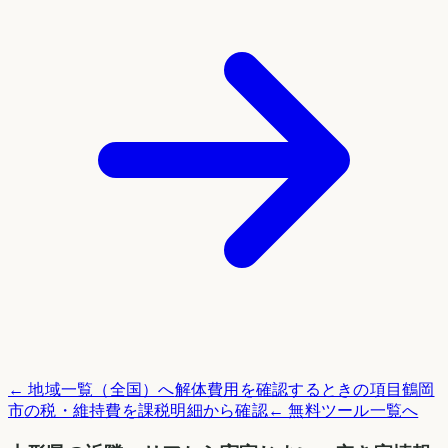
← 地域一覧（全国）へ
解体費用を確認するときの項目
鶴岡
市
の税・維持費を課税明細から確認
← 無料ツール一覧へ