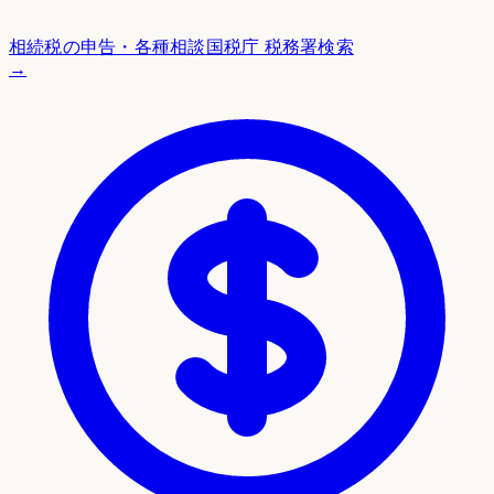
相続税の申告・各種相談
国税庁 税務署検索
→