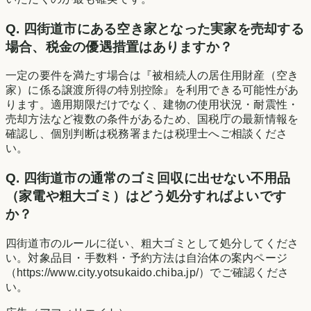
Q.
四街道市にある空き家となった実家を売却する
場合、税金の優遇措置はありますか？
一定の要件を満たす場合は『被相続人の居住用財産（空き
家）に係る譲渡所得の特別控除』を利用できる可能性があ
ります。適用期限だけでなく、建物の使用状況・耐震性・
売却方法など複数の条件があるため、国税庁の最新情報を
確認し、個別判断は税務署または税理士へご相談くださ
い。
Q.
四街道市の通常のゴミ回収に出せない不用品
（家電や粗大ゴミ）はどう処分すればよいです
か？
四街道市のルールに従い、粗大ゴミとして処分してくださ
い。対象品目・手数料・予約方法は自治体の案内ページ
（https://www.city.yotsukaido.chiba.jp/）でご確認くださ
い。