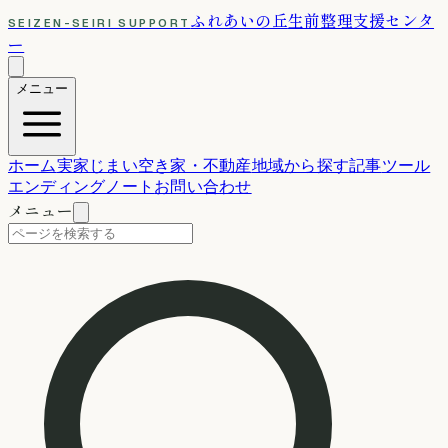
ふれあいの丘
生前整理支援センタ
SEIZEN-SEIRI SUPPORT
ー
メニュー
ホーム
実家じまい
空き家・不動産
地域から探す
記事
ツール
エンディングノート
お問い合わせ
メニュー