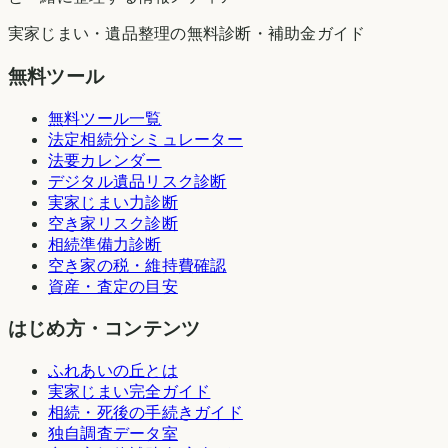
実家じまい・遺品整理の無料診断・補助金ガイド
無料ツール
無料ツール一覧
法定相続分シミュレーター
法要カレンダー
デジタル遺品リスク診断
実家じまい力診断
空き家リスク診断
相続準備力診断
空き家の税・維持費確認
資産・査定の目安
はじめ方・コンテンツ
ふれあいの丘とは
実家じまい完全ガイド
相続・死後の手続きガイド
独自調査データ室