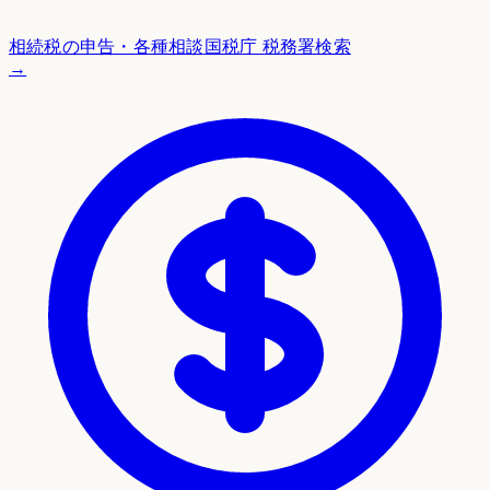
相続税の申告・各種相談
国税庁 税務署検索
→