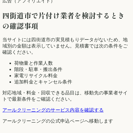
広告（アフィリエイト）
四街道市
で片付け業者を検討するとき
の確認事項
当サイトには
四街道市
の実見積もりデータがないため、地
域別の金額は表示していません。見積書では次の条件をご
確認ください。
荷物量と作業人数
階段・駐車・搬出条件
家電リサイクル料金
追加料金とキャンセル条件
対応地域・料金・回収できる品目は、移動先の事業者サイ
トで最新条件をご確認ください。
アールクリーニング
のサービス内容を確認する
アールクリーニング
の公式申込ページへ移動します