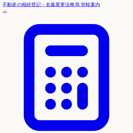
不動産の相続登記・名義変更
法務局 管轄案内
→