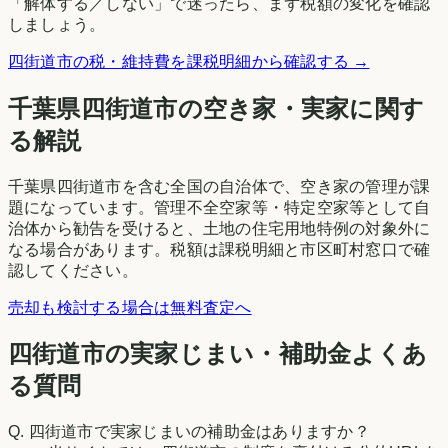
「解体する／しない」で迷ったら、まず税額の変化を確認
しましょう。
四街道市
の税・維持費を課税明細から確認する →
千葉県
四街道市
の空き家・実家に関す
る解説
千葉県四街道市を含む全国の自治体で、空き家の管理が課
題になっています。管理不全空家等・特定空家等として自
治体から勧告を受けると、土地の住宅用地特例の対象外に
なる場合があります。税額は課税明細と市区町村窓口で確
認してください。
売却も検討する場合は無料査定へ
四街道市の実家じまい・補助金よくあ
る質問
Q.
四街道市で実家じまいの補助金はありますか？