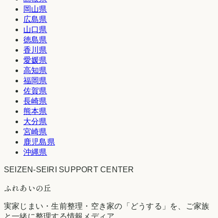
岡山県
広島県
山口県
徳島県
香川県
愛媛県
高知県
福岡県
佐賀県
長崎県
熊本県
大分県
宮崎県
鹿児島県
沖縄県
SEIZEN-SEIRI SUPPORT CENTER
ふれあいの丘
実家じまい・生前整理・空き家の「どうする」を、ご家族
と一緒に整理する情報メディア