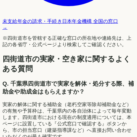
未支給年金の請求・手続き
日本年金機構 全国の窓口
→
※
四街道市
を管轄する正確な窓口の所在地や連絡先は、上
記の各省庁・公式ページより検索してご確認ください。
四街道市の実家・空き家に関するよく
ある質問
Q.
千葉県四街道市で実家を解体・処分する際、補
助金や助成金はもらえますか？
実家の解体に関する補助金（老朽空家等除却補助金など）
の有無や予算枠は、千葉県内の各自治体によって毎年変動
します。四街道市における現在の制度適用については、本
ページに設置している『公式窓口で確認する』ボタンか
ら、市の担当窓口（建築指導課など）へ直接お問い合わせ
いただくのが最も確実です。