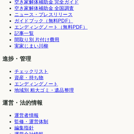
空き家解体補助金 完全ガイド
空き家解体補助金 全国調査
ニュース・プレスリリース
ガイドブック（無料PDF）
エンディングノート（無料PDF）
記事一覧
間取り別 片付け費用
実家じまい川柳
進捗・管理
チェックリスト
資産・持ち物
エンディングノート
地域別 粗大ゴミ・遺品整理
運営・法的情報
運営者情報
監修・運営体制
編集指針