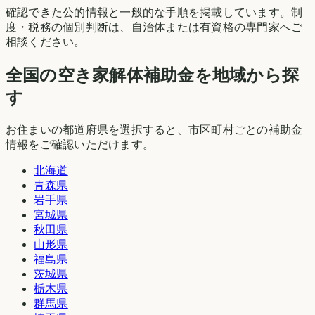
確認できた公的情報と一般的な手順を掲載しています。制
度・税務の個別判断は、自治体または有資格の専門家へご
相談ください。
全国の空き家解体補助金を地域から探
す
お住まいの都道府県を選択すると、市区町村ごとの補助金
情報をご確認いただけます。
北海道
青森県
岩手県
宮城県
秋田県
山形県
福島県
茨城県
栃木県
群馬県