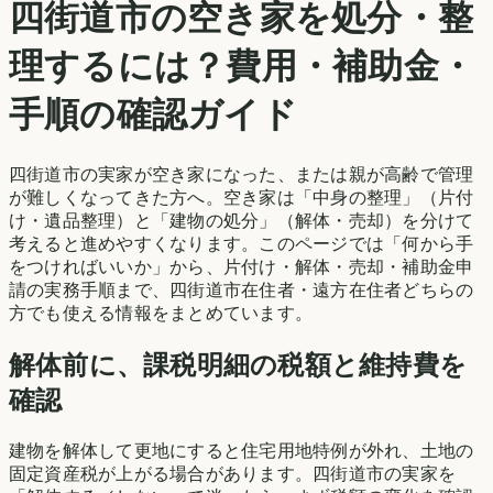
四街道市
の空き家を処分・整
理するには？費用・補助金・
手順の確認ガイド
四街道市
の実家が空き家になった、または親が高齢で管理
が難しくなってきた方へ。空き家は「中身の整理」（片付
け・遺品整理）と「建物の処分」（解体・売却）を分けて
考えると進めやすくなります。このページでは「何から手
をつければいいか」から、片付け・解体・売却・補助金申
請の実務手順まで、
四街道市
在住者・遠方在住者どちらの
方でも使える情報をまとめています。
解体前に、課税明細の税額と維持費を
確認
建物を解体して更地にすると住宅用地特例が外れ、土地の
固定資産税が上がる場合があります。
四街道市
の実家を