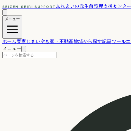
ふれあいの丘
生前整理支援センタ
SEIZEN-SEIRI SUPPORT
メニュー
ホーム
実家じまい
空き家・不動産
地域から探す
記事
ツール
エ
メニュー