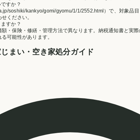
いですか？
gunma.jp/soshiki/kankyo/gomi/gyomu/1/1/25
わせください。
りますか？
価額・保険・修繕・管理方法で異なります。納税通知書と実際
れる可能性があります。
家じまい・空き家処分ガイド