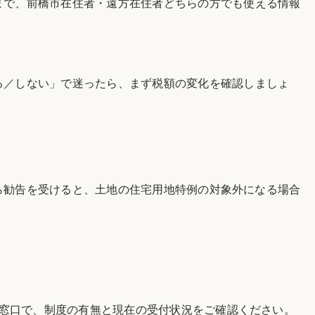
まで、
前橋市
在住者・遠方在住者どちらの方でも使える情報
る／しない」で迷ったら、まず税額の変化を確認しましょ
ら勧告を受けると、土地の住宅用地特例の対象外になる場合
当窓口で、制度の有無と現在の受付状況をご確認ください。