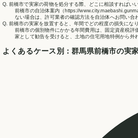
Q.
前橋市で実家の荷物を処分する際、どこに相談すればい
前橋市の自治体案内（https://www.city.maebashi.
ない場合は、許可業者の確認方法を自治体へお問い合
Q.
前橋市の実家を放置すると、年間でどの程度の損失にな
前橋市の個別物件にかかる年間費用は、固定資産税評
家として勧告を受けると、土地の住宅用地特例から外
よくあるケース別：
群馬県
前橋市
の実