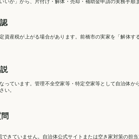
いいか」から、片付け・解体・売却・補助金申請の実務手順
確認
定資産税が上がる場合があります。
前橋市
の実家を「解体す
解説
なっています。管理不全空家等・特定空家等として自治体か
さい。
質問
確認できていません。自治体公式サイトまたは空き家対策の担