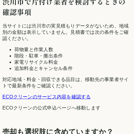
渋川市
で片付け業者を検討するときの
確認事項
当サイトには
渋川市
の実見積もりデータがないため、地域
別の金額は表示していません。見積書では次の条件をご確
認ください。
荷物量と作業人数
階段・駐車・搬出条件
家電リサイクル料金
追加料金とキャンセル条件
対応地域・料金・回収できる品目は、移動先の事業者サイ
トで最新条件をご確認ください。
ECOクリーン
のサービス内容を確認する
ECOクリーン
の公式申込ページへ移動します
売却も選択肢に含めていますか？