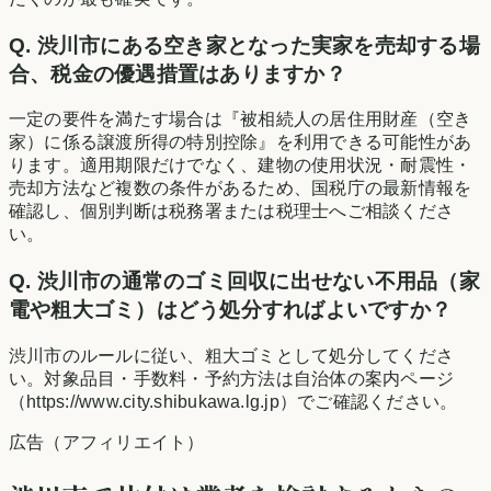
Q.
渋川市にある空き家となった実家を売却する場
合、税金の優遇措置はありますか？
一定の要件を満たす場合は『被相続人の居住用財産（空き
家）に係る譲渡所得の特別控除』を利用できる可能性があ
ります。適用期限だけでなく、建物の使用状況・耐震性・
売却方法など複数の条件があるため、国税庁の最新情報を
確認し、個別判断は税務署または税理士へご相談くださ
い。
Q.
渋川市の通常のゴミ回収に出せない不用品（家
電や粗大ゴミ）はどう処分すればよいですか？
渋川市のルールに従い、粗大ゴミとして処分してくださ
い。対象品目・手数料・予約方法は自治体の案内ページ
（https://www.city.shibukawa.lg.jp）でご確認ください。
広告（アフィリエイト）