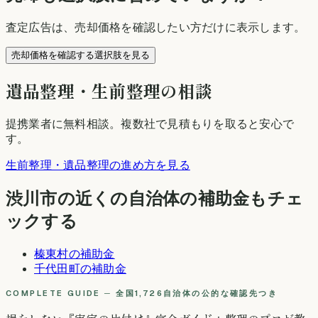
査定広告は、売却価格を確認したい方だけに表示します。
売却価格を確認する選択肢を見る
遺品整理・生前整理の相談
提携業者に無料相談
。複数社で見積もりを取ると安心で
す。
生前整理・遺品整理の進め方を見る
渋川市
の近くの自治体の補助金もチェ
ックする
榛東村
の補助金
千代田町
の補助金
COMPLETE GUIDE ─ 全国1,726自治体の公的な確認先つき