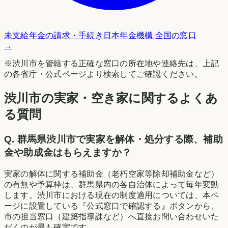
未支給年金の請求・手続き
日本年金機構 全国の窓口
→
※
渋川市
を管轄する正確な窓口の所在地や連絡先は、上記
の各省庁・公式ページより検索してご確認ください。
渋川市の実家・空き家に関するよくあ
る質問
Q.
群馬県渋川市で実家を解体・処分する際、補助
金や助成金はもらえますか？
実家の解体に関する補助金（老朽空家等除却補助金など）
の有無や予算枠は、群馬県内の各自治体によって毎年変動
します。渋川市における現在の制度適用については、本ペ
ージに設置している『公式窓口で確認する』ボタンから、
市の担当窓口（建築指導課など）へ直接お問い合わせいた
だくのが最も確実です。