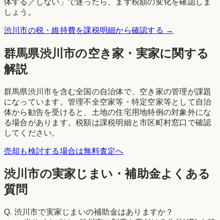
体する／しない」で迷ったら、まず税額の変化を確認しま
しょう。
渋川市
の税・維持費を課税明細から確認する →
群馬県
渋川市
の空き家・実家に関する
解説
群馬県渋川市を含む全国の自治体で、空き家の管理が課題
になっています。管理不全空家等・特定空家等として自治
体から勧告を受けると、土地の住宅用地特例の対象外にな
る場合があります。税額は課税明細と市区町村窓口で確認
してください。
売却も検討する場合は無料査定へ
渋川市の実家じまい・補助金よくある
質問
Q.
渋川市で実家じまいの補助金はありますか？