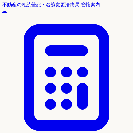
不動産の相続登記・名義変更
法務局 管轄案内
→