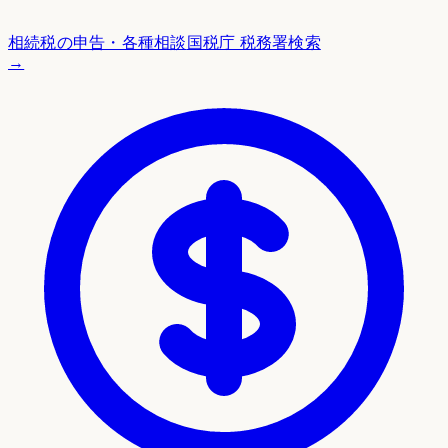
相続税の申告・各種相談
国税庁 税務署検索
→