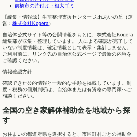
前橋市
の片付け・粗大ゴミ
【編集・情報源】生前整理支援センター ふれあいの丘（運
営：
株式会社Kogera
）
自治体公式サイト等の公開情報をもとに、株式会社Kogera
編集部が収集・整理しています。 人による確認が完了して
いない制度情報は、確定情報として表示・集計しません。
ご利用前に、リンク先の自治体公式ページで最新の内容を
ご確認ください。
情報確認方針
確認できた公的情報と一般的な手順を掲載しています。制
度・税務の個別判断は、自治体または有資格の専門家へご
相談ください。
全国の空き家解体補助金を地域から探
す
お住まいの都道府県を選択すると、市区町村ごとの補助金