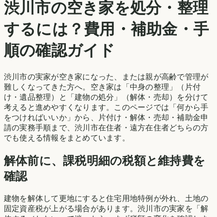
渋川市
の空き家を処分・整理
するには？費用・補助金・手
順の確認ガイド
渋川市
の実家が空き家になった、または親が高齢で管理が
難しくなってきた方へ。空き家は「中身の整理」（片付
け・遺品整理）と「建物の処分」（解体・売却）を分けて
考えると進めやすくなります。このページでは「何から手
をつければいいか」から、片付け・解体・売却・補助金申
請の実務手順まで、
渋川市
在住者・遠方在住者どちらの方
でも使える情報をまとめています。
解体前に、課税明細の税額と維持費を
確認
建物を解体して更地にすると住宅用地特例が外れ、土地の
固定資産税が上がる場合があります。
渋川市
の実家を「解