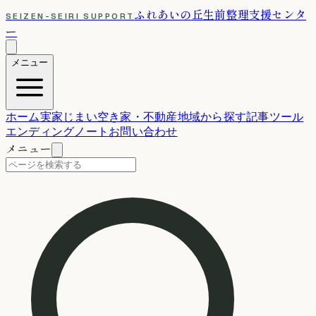
ふれあいの丘
生前整理支援センタ
SEIZEN-SEIRI SUPPORT
ー
メニュー
ホーム
実家じまい
空き家・不動産
地域から探す
記事
ツール
エンディングノート
お問い合わせ
メニュー