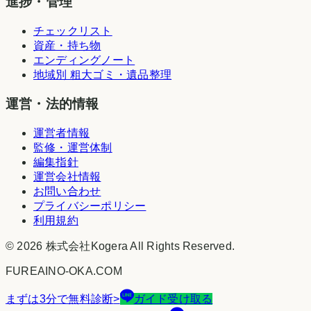
進捗・管理
チェックリスト
資産・持ち物
エンディングノート
地域別 粗大ゴミ・遺品整理
運営・法的情報
運営者情報
監修・運営体制
編集指針
運営会社情報
お問い合わせ
プライバシーポリシー
利用規約
©
2026
株式会社Kogera
All Rights Reserved.
FUREAINO-OKA.COM
まずは3分で無料診断
>
ガイド受け取る