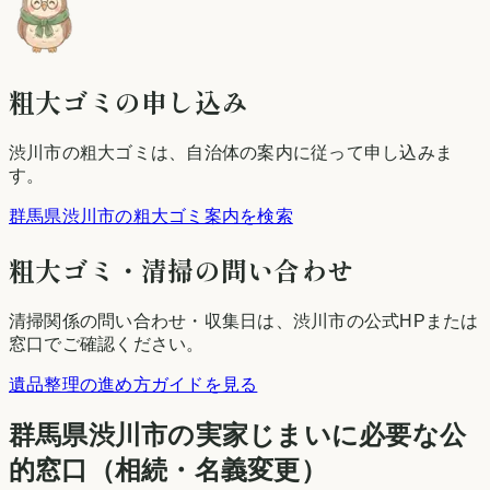
粗大ゴミの申し込み
渋川市
の粗大ゴミは、自治体の案内に従って申し込みま
す。
群馬県渋川市の粗大ゴミ案内を検索
粗大ゴミ・清掃の問い合わせ
清掃関係の問い合わせ・収集日は、
渋川市
の公式HPまたは
窓口でご確認ください。
遺品整理の進め方ガイドを見る
群馬県
渋川市
の実家じまいに必要な公
的窓口（相続・名義変更）