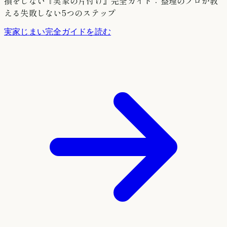
損をしない『実家の片付け』完全ガイド：整理のプロが教
える失敗しない5つのステップ
実家じまい完全ガイドを読む