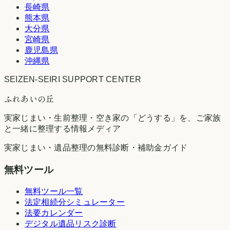
長崎県
熊本県
大分県
宮崎県
鹿児島県
沖縄県
SEIZEN-SEIRI SUPPORT CENTER
ふれあいの丘
実家じまい・生前整理・空き家の「どうする」を、ご家族
と一緒に整理する情報メディア
実家じまい・遺品整理の無料診断・補助金ガイド
無料ツール
無料ツール一覧
法定相続分シミュレーター
法要カレンダー
デジタル遺品リスク診断