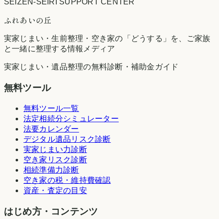
SEIZEN-SEIRI SUPPORT CENTER
ふれあいの丘
実家じまい・生前整理・空き家の「どうする」を、ご家族
と一緒に整理する情報メディア
実家じまい・遺品整理の無料診断・補助金ガイド
無料ツール
無料ツール一覧
法定相続分シミュレーター
法要カレンダー
デジタル遺品リスク診断
実家じまい力診断
空き家リスク診断
相続準備力診断
空き家の税・維持費確認
資産・査定の目安
はじめ方・コンテンツ