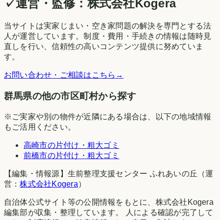
✓
運営・監修：
株式会社Kogera
当サイトは実家じまい・空き家問題の解決を専門とする法
人が運営しています。制度・費用・手続きの情報は随時見
直しを行い、信頼性の高いコンテンツ提供に努めていま
す。
お問い合わせ・ご相談はこちら
→
群馬県の他の市区町村から探す
※ご実家や別の物件が近隣にある場合は、以下の地域情報
もご活用ください。
高崎市
の片付け・粗大ゴミ
前橋市
の片付け・粗大ゴミ
【編集・情報源】生前整理支援センター ふれあいの丘（運
営：
株式会社Kogera
）
自治体公式サイト等の公開情報をもとに、株式会社Kogera
編集部が収集・整理しています。 人による確認が完了して