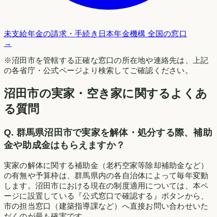
未支給年金の請求・手続き
日本年金機構 全国の窓口
→
※
沼田市
を管轄する正確な窓口の所在地や連絡先は、上記
の各省庁・公式ページより検索してご確認ください。
沼田市の実家・空き家に関するよくあ
る質問
Q.
群馬県沼田市で実家を解体・処分する際、補助
金や助成金はもらえますか？
実家の解体に関する補助金（老朽空家等除却補助金など）
の有無や予算枠は、群馬県内の各自治体によって毎年変動
します。沼田市における現在の制度適用については、本ペ
ージに設置している『公式窓口で確認する』ボタンから、
市の担当窓口（建築指導課など）へ直接お問い合わせいた
だくのが最も確実です。