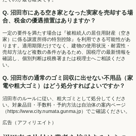
Q.
沼田市にある空き家となった実家を売却する場
合、税金の優遇措置はありますか？
一定の要件を満たす場合は『被相続人の居住用財産（空き
家）に係る譲渡所得の特別控除』を利用できる可能性があ
ります。適用期限だけでなく、建物の使用状況・耐震性・
売却方法など複数の条件があるため、国税庁の最新情報を
確認し、個別判断は税務署または税理士へご相談くださ
い。
Q.
沼田市の通常のゴミ回収に出せない不用品（家
電や粗大ゴミ）はどう処分すればよいですか？
沼田市のルールに従い、粗大ゴミとして処分してくださ
い。対象品目・手数料・予約方法は自治体の案内ページ
（https://www.city.numata.gunma.jp）でご確認ください。
広告（アフィリエイト）