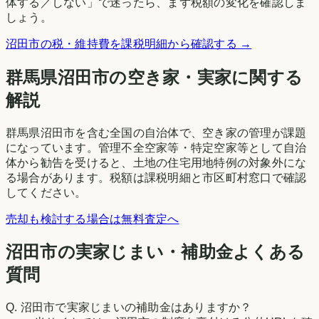
体する／しない」で迷ったら、まず税額の変化を確認しま
しょう。
沼田市
の税・維持費を課税明細から確認する →
群馬県
沼田市
の空き家・実家に関する
解説
群馬県沼田市を含む全国の自治体で、空き家の管理が課題
になっています。管理不全空家等・特定空家等として自治
体から勧告を受けると、土地の住宅用地特例の対象外にな
る場合があります。税額は課税明細と市区町村窓口で確認
してください。
売却も検討する場合は無料査定へ
沼田市の実家じまい・補助金よくある
質問
Q.
沼田市で実家じまいの補助金はありますか？