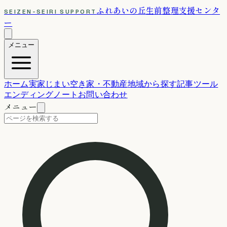
ふれあいの丘
生前整理支援センタ
SEIZEN-SEIRI SUPPORT
ー
メニュー
ホーム
実家じまい
空き家・不動産
地域から探す
記事
ツール
エンディングノート
お問い合わせ
メニュー