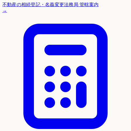
不動産の相続登記・名義変更
法務局 管轄案内
→