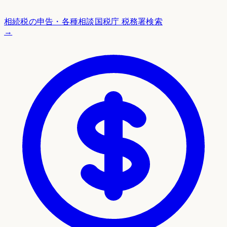
相続税の申告・各種相談
国税庁 税務署検索
→