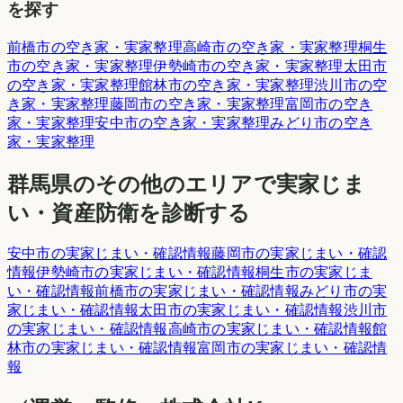
を探す
前橋市
の空き家・実家整理
高崎市
の空き家・実家整理
桐生
市
の空き家・実家整理
伊勢崎市
の空き家・実家整理
太田市
の空き家・実家整理
館林市
の空き家・実家整理
渋川市
の空
き家・実家整理
藤岡市
の空き家・実家整理
富岡市
の空き
家・実家整理
安中市
の空き家・実家整理
みどり市
の空き
家・実家整理
群馬県
のその他のエリアで実家じま
い・資産防衛を診断する
安中市
の実家じまい・確認情報
藤岡市
の実家じまい・確認
情報
伊勢崎市
の実家じまい・確認情報
桐生市
の実家じま
い・確認情報
前橋市
の実家じまい・確認情報
みどり市
の実
家じまい・確認情報
太田市
の実家じまい・確認情報
渋川市
の実家じまい・確認情報
高崎市
の実家じまい・確認情報
館
林市
の実家じまい・確認情報
富岡市
の実家じまい・確認情
報