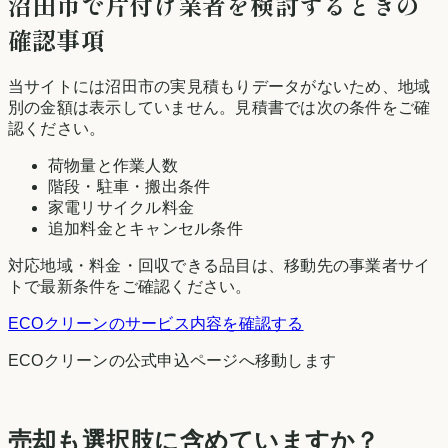
沼田市
で片付け業者を検討するときの
確認事項
当サイトには
沼田市
の実見積もりデータがないため、地域
別の金額は表示していません。見積書では次の条件をご確
認ください。
荷物量と作業人数
階段・駐車・搬出条件
家電リサイクル料金
追加料金とキャンセル条件
対応地域・料金・回収できる品目は、移動先の事業者サイ
トで最新条件をご確認ください。
ECOクリーン
のサービス内容を確認する
ECOクリーン
の公式申込ページへ移動します
売却も選択肢に含めていますか？