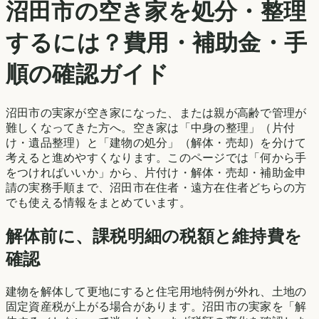
沼田市
の空き家を処分・整理
するには？費用・補助金・手
順の確認ガイド
沼田市
の実家が空き家になった、または親が高齢で管理が
難しくなってきた方へ。空き家は「中身の整理」（片付
け・遺品整理）と「建物の処分」（解体・売却）を分けて
考えると進めやすくなります。このページでは「何から手
をつければいいか」から、片付け・解体・売却・補助金申
請の実務手順まで、
沼田市
在住者・遠方在住者どちらの方
でも使える情報をまとめています。
解体前に、課税明細の税額と維持費を
確認
建物を解体して更地にすると住宅用地特例が外れ、土地の
固定資産税が上がる場合があります。
沼田市
の実家を「解