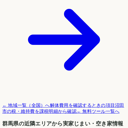
← 地域一覧（全国）へ
解体費用を確認するときの項目
沼田
市
の税・維持費を課税明細から確認
← 無料ツール一覧へ
群馬県
の近隣エリアから実家じまい・空き家情報