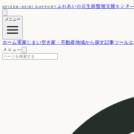
ふれあいの丘
生前整理支援センタ
SEIZEN-SEIRI SUPPORT
メニュー
ホーム
実家じまい
空き家・不動産
地域から探す
記事
ツール
エ
メニュー