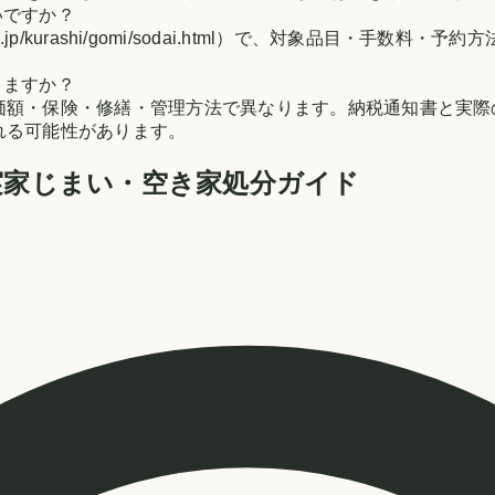
いですか？
anagawa.jp/kurashi/gomi/sodai.html）で、対象
りますか？
価額・保険・修繕・管理方法で異なります。納税通知書と実際
れる可能性があります。
実家じまい・空き家処分ガイド