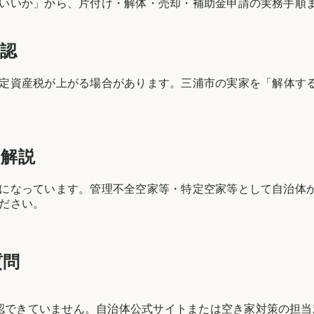
いいか」から、片付け・解体・売却・補助金申請の実務手順
確認
定資産税が上がる場合があります。
三浦市
の実家を「解体す
る解説
になっています。管理不全空家等・特定空家等として自治体
ださい。
質問
確認できていません。自治体公式サイトまたは空き家対策の担