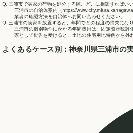
Q.
三浦市で実家の荷物を処分する際、どこに相談すればい
三浦市の自治体案内（https://www.city.miura.k
業者の確認方法を自治体へお問い合わせください。
Q.
三浦市の実家を放置すると、年間でどの程度の損失にな
三浦市の個別物件にかかる年間費用は、固定資産税評
家として勧告を受けると、土地の住宅用地特例から外
よくあるケース別：
神奈川県
三浦市
の