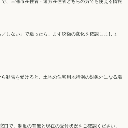
まで、
三浦市
在住者・遠方在住者どちらの方でも使える情報
る／しない」で迷ったら、まず税額の変化を確認しましょ
から勧告を受けると、土地の住宅用地特例の対象外になる場
当窓口で、制度の有無と現在の受付状況をご確認ください。