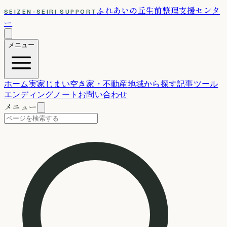
ふれあいの丘
生前整理支援センタ
SEIZEN-SEIRI SUPPORT
ー
メニュー
ホーム
実家じまい
空き家・不動産
地域から探す
記事
ツール
エンディングノート
お問い合わせ
メニュー