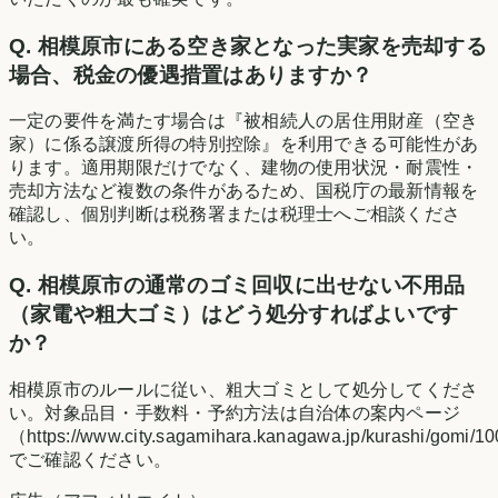
Q.
相模原市にある空き家となった実家を売却する
場合、税金の優遇措置はありますか？
一定の要件を満たす場合は『被相続人の居住用財産（空き
家）に係る譲渡所得の特別控除』を利用できる可能性があ
ります。適用期限だけでなく、建物の使用状況・耐震性・
売却方法など複数の条件があるため、国税庁の最新情報を
確認し、個別判断は税務署または税理士へご相談くださ
い。
Q.
相模原市の通常のゴミ回収に出せない不用品
（家電や粗大ゴミ）はどう処分すればよいです
か？
相模原市のルールに従い、粗大ゴミとして処分してくださ
い。対象品目・手数料・予約方法は自治体の案内ページ
（https://www.city.sagamihara.kanagawa.jp/kurashi/gomi/1
でご確認ください。