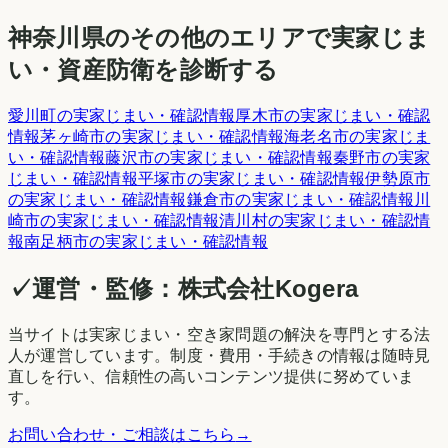
神奈川県
のその他のエリアで実家じま
い・資産防衛を診断する
愛川町
の実家じまい・確認情報
厚木市
の実家じまい・確認
情報
茅ヶ崎市
の実家じまい・確認情報
海老名市
の実家じま
い・確認情報
藤沢市
の実家じまい・確認情報
秦野市
の実家
じまい・確認情報
平塚市
の実家じまい・確認情報
伊勢原市
の実家じまい・確認情報
鎌倉市
の実家じまい・確認情報
川
崎市
の実家じまい・確認情報
清川村
の実家じまい・確認情
報
南足柄市
の実家じまい・確認情報
✓
運営・監修：
株式会社Kogera
当サイトは実家じまい・空き家問題の解決を専門とする法
人が運営しています。制度・費用・手続きの情報は随時見
直しを行い、信頼性の高いコンテンツ提供に努めていま
す。
お問い合わせ・ご相談はこちら
→