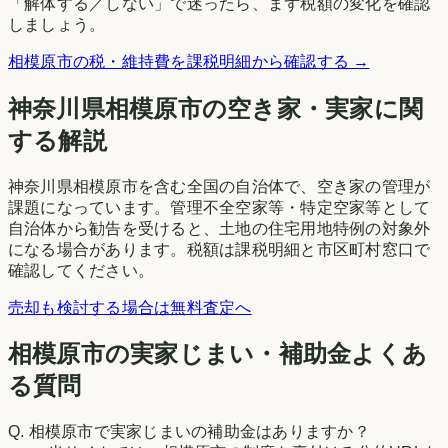
「解体する／しない」で迷ったら、まず税額の変化を確認
しましょう。
相模原市
の税・維持費を課税明細から確認する →
神奈川県
相模原市
の空き家・実家に関
する解説
神奈川県相模原市を含む全国の自治体で、空き家の管理が
課題になっています。管理不全空家等・特定空家等として
自治体から勧告を受けると、土地の住宅用地特例の対象外
になる場合があります。税額は課税明細と市区町村窓口で
確認してください。
売却も検討する場合は無料査定へ
相模原市の実家じまい・補助金よくあ
る質問
Q.
相模原市で実家じまいの補助金はありますか？