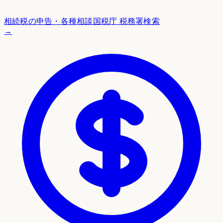
相続税の申告・各種相談
国税庁 税務署検索
→