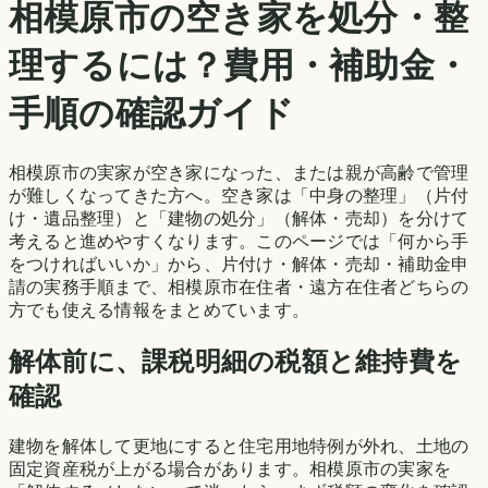
相模原市
の空き家を処分・整
理するには？費用・補助金・
手順の確認ガイド
相模原市
の実家が空き家になった、または親が高齢で管理
が難しくなってきた方へ。空き家は「中身の整理」（片付
け・遺品整理）と「建物の処分」（解体・売却）を分けて
考えると進めやすくなります。このページでは「何から手
をつければいいか」から、片付け・解体・売却・補助金申
請の実務手順まで、
相模原市
在住者・遠方在住者どちらの
方でも使える情報をまとめています。
解体前に、課税明細の税額と維持費を
確認
建物を解体して更地にすると住宅用地特例が外れ、土地の
固定資産税が上がる場合があります。
相模原市
の実家を