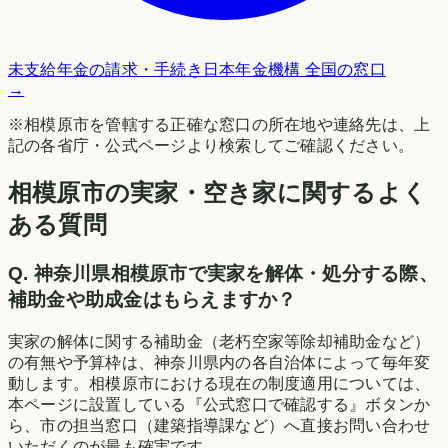
未支給年金の請求・手続き
日本年金機構 全国の窓口
→
※
相模原市
を管轄する正確な窓口の所在地や連絡先は、上
記の各省庁・公式ページより検索してご確認ください。
相模原市の実家・空き家に関するよく
ある質問
Q.
神奈川県相模原市で実家を解体・処分する際、
補助金や助成金はもらえますか？
実家の解体に関する補助金（老朽空家等除却補助金など）
の有無や予算枠は、神奈川県内の各自治体によって毎年変
動します。相模原市における現在の制度適用については、
本ページに設置している『公式窓口で確認する』ボタンか
ら、市の担当窓口（建築指導課など）へ直接お問い合わせ
いただくのが最も確実です。