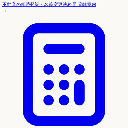
不動産の相続登記・名義変更
法務局 管轄案内
→