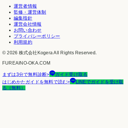
運営者情報
監修・運営体制
編集指針
運営会社情報
お問い合わせ
プライバシーポリシー
利用規約
©
2026
株式会社Kogera
All Rights Reserved.
FUREAINO-OKA.COM
まずは3分で無料診断
>
ガイド受け取る
はじめかたガイドを無料で読む
>
LINEでガイドを受け取
る（無料）