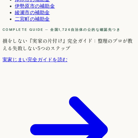
伊勢原市
の補助金
綾瀬市
の補助金
二宮町
の補助金
COMPLETE GUIDE ─ 全国1,726自治体の公的な確認先つき
損をしない『実家の片付け』完全ガイド：整理のプロが教
える失敗しない5つのステップ
実家じまい完全ガイドを読む