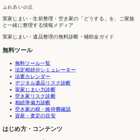
ふれあいの丘
実家じまい・生前整理・空き家の「どうする」を、ご家族
と一緒に整理する情報メディア
実家じまい・遺品整理の無料診断・補助金ガイド
無料ツール
無料ツール一覧
法定相続分シミュレーター
法要カレンダー
デジタル遺品リスク診断
実家じまい力診断
空き家リスク診断
相続準備力診断
空き家の税・維持費確認
資産・査定の目安
はじめ方・コンテンツ