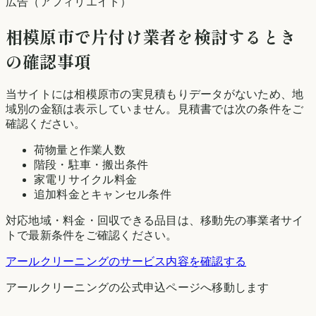
広告（アフィリエイト）
相模原市
で片付け業者を検討するとき
の確認事項
当サイトには
相模原市
の実見積もりデータがないため、地
域別の金額は表示していません。見積書では次の条件をご
確認ください。
荷物量と作業人数
階段・駐車・搬出条件
家電リサイクル料金
追加料金とキャンセル条件
対応地域・料金・回収できる品目は、移動先の事業者サイ
トで最新条件をご確認ください。
アールクリーニング
のサービス内容を確認する
アールクリーニング
の公式申込ページへ移動します